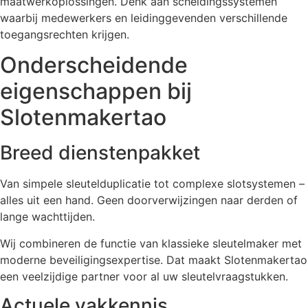
maatwerkoplossingen. Denk aan scheidingssystemen
waarbij medewerkers en leidinggevenden verschillende
toegangsrechten krijgen.
Onderscheidende
eigenschappen bij
Slotenmakertao
Breed dienstenpakket
Van simpele sleutelduplicatie tot complexe slotsystemen –
alles uit een hand. Geen doorverwijzingen naar derden of
lange wachttijden.
Wij combineren de functie van klassieke sleutelmaker met
moderne beveiligingsexpertise. Dat maakt Slotenmakertao
een veelzijdige partner voor al uw sleutelvraagstukken.
Actuele vakkennis