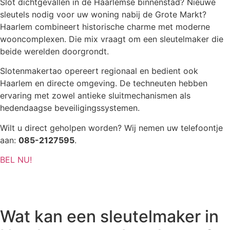
Slot dichtgevallen in de Haarlemse binnenstad? Nieuwe
sleutels nodig voor uw woning nabij de Grote Markt?
Haarlem combineert historische charme met moderne
wooncomplexen. Die mix vraagt om een sleutelmaker die
beide werelden doorgrondt.
Slotenmakertao opereert regionaal en bedient ook
Haarlem en directe omgeving. De techneuten hebben
ervaring met zowel antieke sluitmechanismen als
hedendaagse beveiligingssystemen.
Wilt u direct geholpen worden? Wij nemen uw telefoontje
aan:
085-2127595
.
BEL NU!
Wat kan een sleutelmaker in