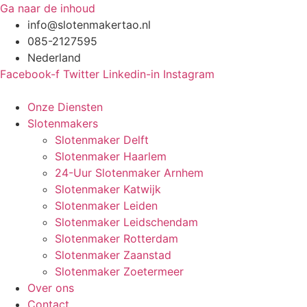
Ga naar de inhoud
info@slotenmakertao.nl
085-2127595
Nederland
Facebook-f
Twitter
Linkedin-in
Instagram
Onze Diensten
Slotenmakers
Slotenmaker Delft
Slotenmaker Haarlem
24-Uur Slotenmaker Arnhem
Slotenmaker Katwijk
Slotenmaker Leiden
Slotenmaker Leidschendam
Slotenmaker Rotterdam
Slotenmaker Zaanstad
Slotenmaker Zoetermeer
Over ons
Contact