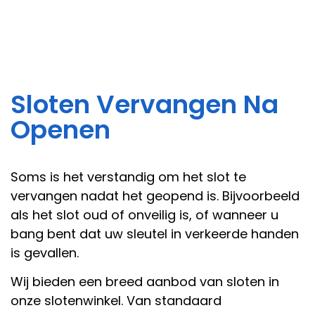
Sloten Vervangen Na
Openen
Soms is het verstandig om het slot te
vervangen nadat het geopend is. Bijvoorbeeld
als het slot oud of onveilig is, of wanneer u
bang bent dat uw sleutel in verkeerde handen
is gevallen.
Wij bieden een breed aanbod van sloten in
onze slotenwinkel. Van standaard