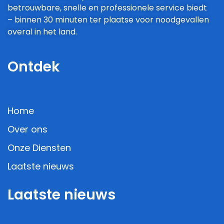
betrouwbare, snelle en professionele service biedt
– binnen 30 minuten ter plaatse voor noodgevallen
overal in het land.
Ontdek
Home
Over ons
Onze Diensten
Laatste nieuws
Laatste nieuws