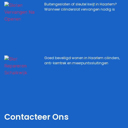
Buitengesloten of sleutel kwijt in Haarlem?
Wanneer cilinderslot vervangen nodig is
Goed beveiligd wonen in Haarlem cilinders,
anti-kerntrek en meerpuntssluitingen
Contacteer Ons