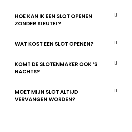
HOE KAN IK EEN SLOT OPENEN
ZONDER SLEUTEL?
WAT KOST EEN SLOT OPENEN?
KOMT DE SLOTENMAKER OOK ’S
NACHTS?
MOET MIJN SLOT ALTIJD
VERVANGEN WORDEN?