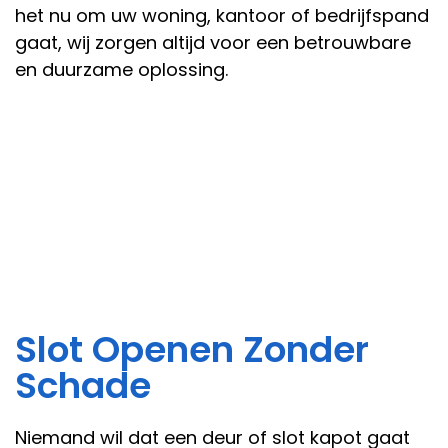
het nu om uw woning, kantoor of bedrijfspand
gaat, wij zorgen altijd voor een betrouwbare
en duurzame oplossing.
Slot Openen Zonder
Schade
Niemand wil dat een deur of slot kapot gaat