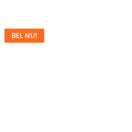
betrouwbare service, duidelijke prijzen en
directe hulp.
BEL NU!