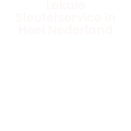
Lokale
Sleutelservice in
Heel Nederland
Wij zijn niet zomaar een landelijke dienst,
maar echt een lokale specialist. Onze
slotenmaker aan huis is altijd dichtbij en kan
snel ter plaatse zijn in heel Nederland en
omgeving.
Of u nu in Noord-Holland, Zuid-Holland of
Utrecht woont, u kunt altijd rekenen op onze
vriendelijke en deskundige sleuteldienst. Wij
kennen de regio’s goed en weten hoe
belangrijk het is om snel geholpen te
worden.