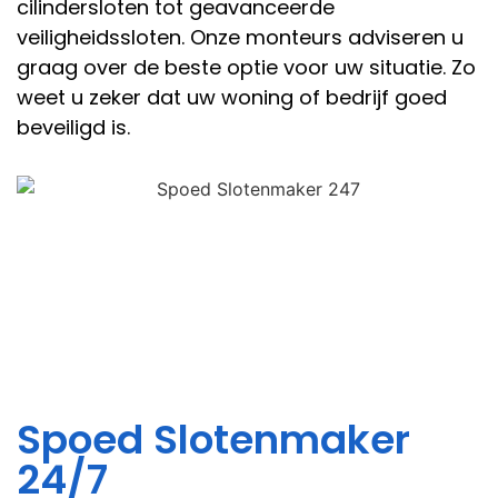
cilindersloten tot geavanceerde
veiligheidssloten. Onze monteurs adviseren u
graag over de beste optie voor uw situatie. Zo
weet u zeker dat uw woning of bedrijf goed
beveiligd is.
Spoed Slotenmaker
24/7