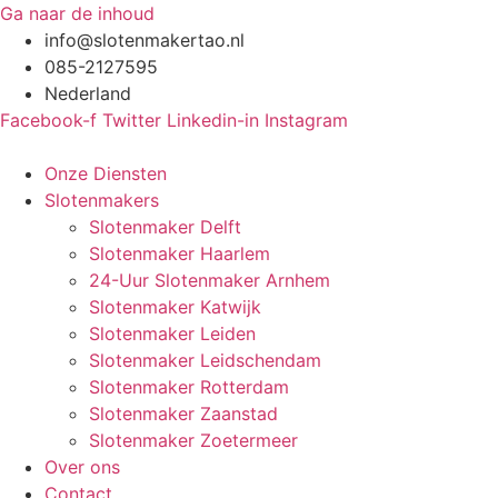
Ga naar de inhoud
info@slotenmakertao.nl
085-2127595
Nederland
Facebook-f
Twitter
Linkedin-in
Instagram
Onze Diensten
Slotenmakers
Slotenmaker Delft
Slotenmaker Haarlem
24-Uur Slotenmaker Arnhem
Slotenmaker Katwijk
Slotenmaker Leiden
Slotenmaker Leidschendam
Slotenmaker Rotterdam
Slotenmaker Zaanstad
Slotenmaker Zoetermeer
Over ons
Contact