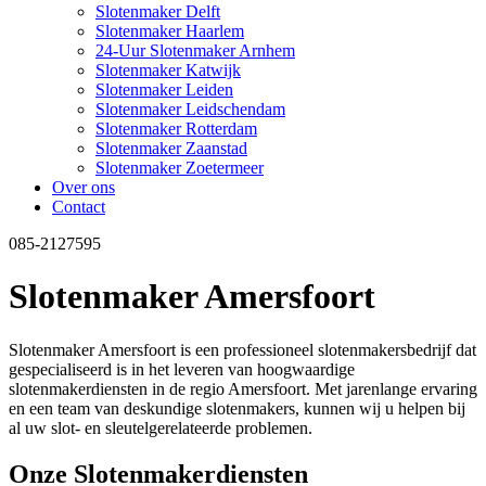
Slotenmaker Delft
Slotenmaker Haarlem
24-Uur Slotenmaker Arnhem
Slotenmaker Katwijk
Slotenmaker Leiden
Slotenmaker Leidschendam
Slotenmaker Rotterdam
Slotenmaker Zaanstad
Slotenmaker Zoetermeer
Over ons
Contact
085-2127595
Slotenmaker Amersfoort
Slotenmaker Amersfoort is een professioneel slotenmakersbedrijf dat
gespecialiseerd is in het leveren van hoogwaardige
slotenmakerdiensten in de regio Amersfoort. Met jarenlange ervaring
en een team van deskundige slotenmakers, kunnen wij u helpen bij
al uw slot- en sleutelgerelateerde problemen.
Onze Slotenmakerdiensten