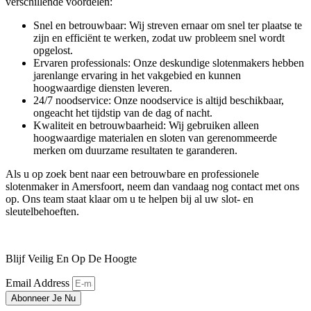
verschillende voordelen:
Snel en betrouwbaar: Wij streven ernaar om snel ter plaatse te
zijn en efficiënt te werken, zodat uw probleem snel wordt
opgelost.
Ervaren professionals: Onze deskundige slotenmakers hebben
jarenlange ervaring in het vakgebied en kunnen
hoogwaardige diensten leveren.
24/7 noodservice: Onze noodservice is altijd beschikbaar,
ongeacht het tijdstip van de dag of nacht.
Kwaliteit en betrouwbaarheid: Wij gebruiken alleen
hoogwaardige materialen en sloten van gerenommeerde
merken om duurzame resultaten te garanderen.
Als u op zoek bent naar een betrouwbare en professionele
slotenmaker in Amersfoort, neem dan vandaag nog contact met ons
op. Ons team staat klaar om u te helpen bij al uw slot- en
sleutelbehoeften.
Blijf Veilig En Op De Hoogte
Email Address
Abonneer Je Nu