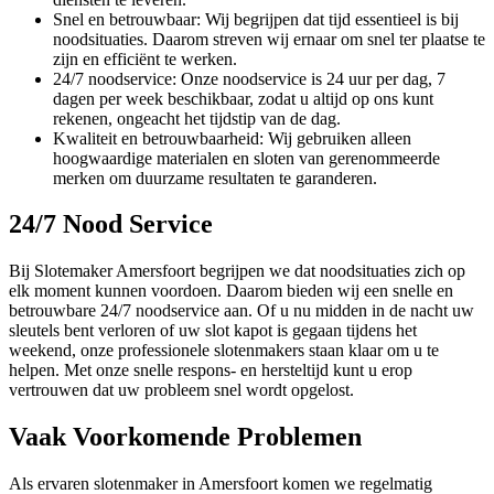
Snel en betrouwbaar: Wij begrijpen dat tijd essentieel is bij
noodsituaties. Daarom streven wij ernaar om snel ter plaatse te
zijn en efficiënt te werken.
24/7 noodservice: Onze noodservice is 24 uur per dag, 7
dagen per week beschikbaar, zodat u altijd op ons kunt
rekenen, ongeacht het tijdstip van de dag.
Kwaliteit en betrouwbaarheid: Wij gebruiken alleen
hoogwaardige materialen en sloten van gerenommeerde
merken om duurzame resultaten te garanderen.
24/7 Nood Service
Bij Slotemaker Amersfoort begrijpen we dat noodsituaties zich op
elk moment kunnen voordoen. Daarom bieden wij een snelle en
betrouwbare 24/7 noodservice aan. Of u nu midden in de nacht uw
sleutels bent verloren of uw slot kapot is gegaan tijdens het
weekend, onze professionele slotenmakers staan klaar om u te
helpen. Met onze snelle respons- en hersteltijd kunt u erop
vertrouwen dat uw probleem snel wordt opgelost.
Vaak Voorkomende Problemen
Als ervaren slotenmaker in Amersfoort komen we regelmatig