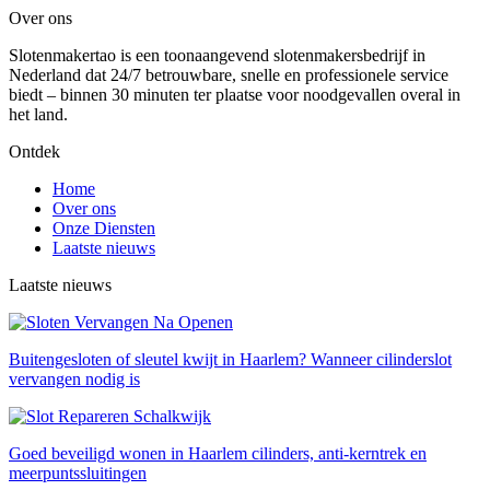
Over ons
Slotenmakertao is een toonaangevend slotenmakersbedrijf in
Nederland dat 24/7 betrouwbare, snelle en professionele service
biedt – binnen 30 minuten ter plaatse voor noodgevallen overal in
het land.
Ontdek
Home
Over ons
Onze Diensten
Laatste nieuws
Laatste nieuws
Buitengesloten of sleutel kwijt in Haarlem? Wanneer cilinderslot
vervangen nodig is
Goed beveiligd wonen in Haarlem cilinders, anti-kerntrek en
meerpuntssluitingen