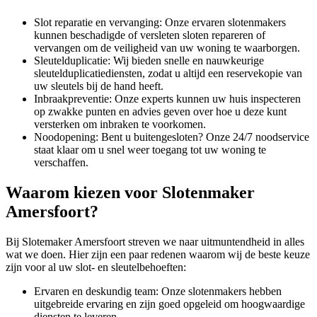
Slot reparatie en vervanging: Onze ervaren slotenmakers
kunnen beschadigde of versleten sloten repareren of
vervangen om de veiligheid van uw woning te waarborgen.
Sleutelduplicatie: Wij bieden snelle en nauwkeurige
sleutelduplicatiediensten, zodat u altijd een reservekopie van
uw sleutels bij de hand heeft.
Inbraakpreventie: Onze experts kunnen uw huis inspecteren
op zwakke punten en advies geven over hoe u deze kunt
versterken om inbraken te voorkomen.
Noodopening: Bent u buitengesloten? Onze 24/7 noodservice
staat klaar om u snel weer toegang tot uw woning te
verschaffen.
Waarom kiezen voor Slotenmaker
Amersfoort?
Bij Slotemaker Amersfoort streven we naar uitmuntendheid in alles
wat we doen. Hier zijn een paar redenen waarom wij de beste keuze
zijn voor al uw slot- en sleutelbehoeften:
Ervaren en deskundig team: Onze slotenmakers hebben
uitgebreide ervaring en zijn goed opgeleid om hoogwaardige
diensten te leveren.