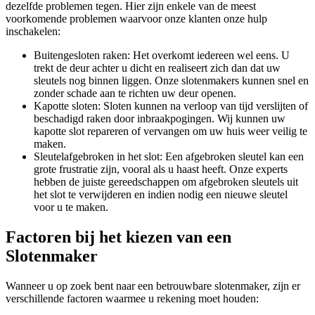
dezelfde problemen tegen. Hier zijn enkele van de meest
voorkomende problemen waarvoor onze klanten onze hulp
inschakelen:
Buitengesloten raken: Het overkomt iedereen wel eens. U
trekt de deur achter u dicht en realiseert zich dan dat uw
sleutels nog binnen liggen. Onze slotenmakers kunnen snel en
zonder schade aan te richten uw deur openen.
Kapotte sloten: Sloten kunnen na verloop van tijd verslijten of
beschadigd raken door inbraakpogingen. Wij kunnen uw
kapotte slot repareren of vervangen om uw huis weer veilig te
maken.
Sleutelafgebroken in het slot: Een afgebroken sleutel kan een
grote frustratie zijn, vooral als u haast heeft. Onze experts
hebben de juiste gereedschappen om afgebroken sleutels uit
het slot te verwijderen en indien nodig een nieuwe sleutel
voor u te maken.
Factoren bij het kiezen van een
Slotenmaker
Wanneer u op zoek bent naar een betrouwbare slotenmaker, zijn er
verschillende factoren waarmee u rekening moet houden: