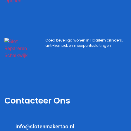
Goed beveiligd wonen in Haarlem cilinders,
anti-kerntrek en meerpuntssluitingen
Contacteer Ons
info@slotenmakertao.nl