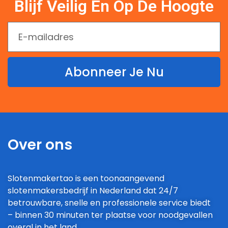
Blijf Veilig En Op De Hoogte
Abonneer Je Nu
Over ons
Slotenmakertao is een toonaangevend
slotenmakersbedrijf in Nederland dat 24/7
betrouwbare, snelle en professionele service biedt
– binnen 30 minuten ter plaatse voor noodgevallen
overal in het land.