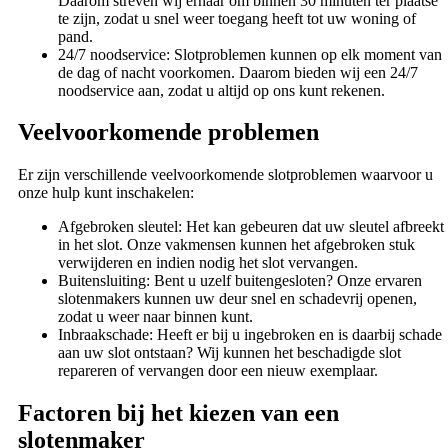
Daarom streven wij ernaar om binnen 30 minuten ter plaatse
te zijn, zodat u snel weer toegang heeft tot uw woning of
pand.
24/7 noodservice: Slotproblemen kunnen op elk moment van
de dag of nacht voorkomen. Daarom bieden wij een 24/7
noodservice aan, zodat u altijd op ons kunt rekenen.
Veelvoorkomende problemen
Er zijn verschillende veelvoorkomende slotproblemen waarvoor u
onze hulp kunt inschakelen:
Afgebroken sleutel: Het kan gebeuren dat uw sleutel afbreekt
in het slot. Onze vakmensen kunnen het afgebroken stuk
verwijderen en indien nodig het slot vervangen.
Buitensluiting: Bent u uzelf buitengesloten? Onze ervaren
slotenmakers kunnen uw deur snel en schadevrij openen,
zodat u weer naar binnen kunt.
Inbraakschade: Heeft er bij u ingebroken en is daarbij schade
aan uw slot ontstaan? Wij kunnen het beschadigde slot
repareren of vervangen door een nieuw exemplaar.
Factoren bij het kiezen van een
slotenmaker