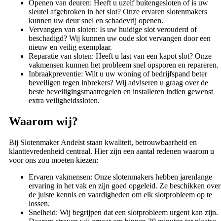
Openen van deuren: Heeft u uzelf buitengesloten of is uw
sleutel afgebroken in het slot? Onze ervaren slotenmakers
kunnen uw deur snel en schadevrij openen.
Vervangen van sloten: Is uw huidige slot verouderd of
beschadigd? Wij kunnen uw oude slot vervangen door een
nieuw en veilig exemplaar.
Reparatie van sloten: Heeft u last van een kapot slot? Onze
vakmensen kunnen het probleem snel opsporen en repareren.
Inbraakpreventie: Wilt u uw woning of bedrijfspand beter
beveiligen tegen inbrekers? Wij adviseren u graag over de
beste beveiligingsmaatregelen en installeren indien gewenst
extra veiligheidssloten.
Waarom wij?
Bij Slotenmaker Andelst staan kwaliteit, betrouwbaarheid en
klanttevredenheid centraal. Hier zijn een aantal redenen waarom u
voor ons zou moeten kiezen:
Ervaren vakmensen: Onze slotenmakers hebben jarenlange
ervaring in het vak en zijn goed opgeleid. Ze beschikken over
de juiste kennis en vaardigheden om elk slotprobleem op te
lossen.
Snelheid: Wij begrijpen dat een slotprobleem urgent kan zijn.