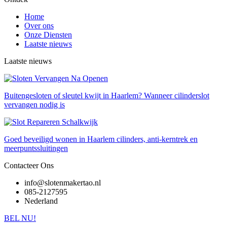
Home
Over ons
Onze Diensten
Laatste nieuws
Laatste nieuws
Buitengesloten of sleutel kwijt in Haarlem? Wanneer cilinderslot
vervangen nodig is
Goed beveiligd wonen in Haarlem cilinders, anti-kerntrek en
meerpuntssluitingen
Contacteer Ons
info@slotenmakertao.nl
085-2127595
Nederland
BEL NU!