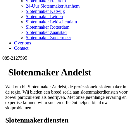
Slotenmaker Haarlem
24-Uur Slotenmaker Arnhem
Slotenmaker Katwijk
Slotenmaker Leiden
Slotenmaker Leidschendam
Slotenmaker Rotterdam
Slotenmaker Zaanstad
Slotenmaker Zoetermeer
Over ons
Contact
085-2127595
Slotenmaker Andelst
Welkom bij Slotenmaker Andelst, dé professionele slotenmaker in
de regio. Wij bieden een breed scala aan slotenmakerdiensten voor
zowel particulieren als bedrijven. Met onze jarenlange ervaring en
expertise kunnen wij u snel en efficiënt helpen bij al uw
slotproblemen.
Slotenmakerdiensten