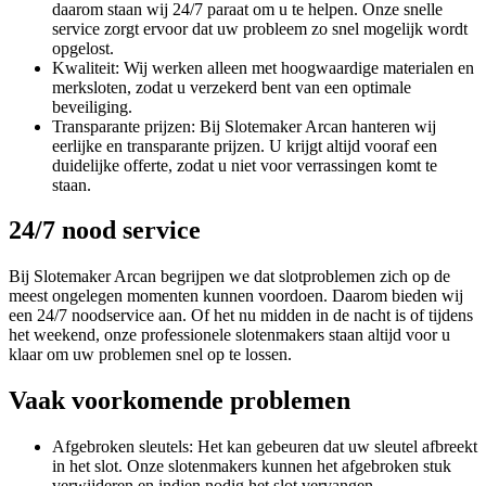
daarom staan wij 24/7 paraat om u te helpen. Onze snelle
service zorgt ervoor dat uw probleem zo snel mogelijk wordt
opgelost.
Kwaliteit: Wij werken alleen met hoogwaardige materialen en
merksloten, zodat u verzekerd bent van een optimale
beveiliging.
Transparante prijzen: Bij Slotemaker Arcan hanteren wij
eerlijke en transparante prijzen. U krijgt altijd vooraf een
duidelijke offerte, zodat u niet voor verrassingen komt te
staan.
24/7 nood service
Bij Slotemaker Arcan begrijpen we dat slotproblemen zich op de
meest ongelegen momenten kunnen voordoen. Daarom bieden wij
een 24/7 noodservice aan. Of het nu midden in de nacht is of tijdens
het weekend, onze professionele slotenmakers staan altijd voor u
klaar om uw problemen snel op te lossen.
Vaak voorkomende problemen
Afgebroken sleutels: Het kan gebeuren dat uw sleutel afbreekt
in het slot. Onze slotenmakers kunnen het afgebroken stuk
verwijderen en indien nodig het slot vervangen.