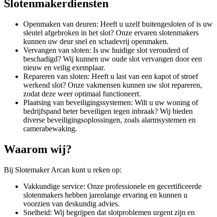
Slotenmakerdiensten
Openmaken van deuren: Heeft u uzelf buitengesloten of is uw
sleutel afgebroken in het slot? Onze ervaren slotenmakers
kunnen uw deur snel en schadevrij openmaken.
Vervangen van sloten: Is uw huidige slot verouderd of
beschadigd? Wij kunnen uw oude slot vervangen door een
nieuw en veilig exemplaar.
Repareren van sloten: Heeft u last van een kapot of stroef
werkend slot? Onze vakmensen kunnen uw slot repareren,
zodat deze weer optimaal functioneert.
Plaatsing van beveiligingssystemen: Wilt u uw woning of
bedrijfspand beter beveiligen tegen inbraak? Wij bieden
diverse beveiligingsoplossingen, zoals alarmsystemen en
camerabewaking.
Waarom wij?
Bij Slotemaker Arcan kunt u reken op:
Vakkundige service: Onze professionele en gecertificeerde
slotenmakers hebben jarenlange ervaring en kunnen u
voorzien van deskundig advies.
Snelheid: Wij begrijpen dat slotproblemen urgent zijn en