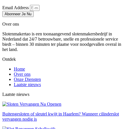
Email Address
Abonneer Je Nu
Over ons
Slotenmakertao is een toonaangevend slotenmakersbedrijf in
Nederland dat 24/7 betrouwbare, snelle en professionele service
biedt – binnen 30 minuten ter plaatse voor noodgevallen overal in
het land.
Ontdek
Home
Over ons
Onze Diensten
Laatste nieuws
Laatste nieuws
Buitengesloten of sleutel kwijt in Haarlem? Wanneer cilinderslot
vervangen nodig is