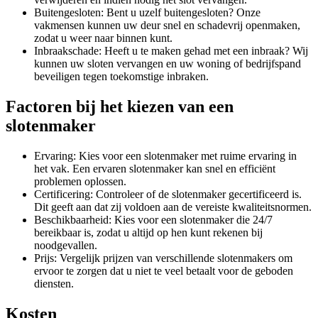
Buitengesloten: Bent u uzelf buitengesloten? Onze
vakmensen kunnen uw deur snel en schadevrij openmaken,
zodat u weer naar binnen kunt.
Inbraakschade: Heeft u te maken gehad met een inbraak? Wij
kunnen uw sloten vervangen en uw woning of bedrijfspand
beveiligen tegen toekomstige inbraken.
Factoren bij het kiezen van een
slotenmaker
Ervaring: Kies voor een slotenmaker met ruime ervaring in
het vak. Een ervaren slotenmaker kan snel en efficiënt
problemen oplossen.
Certificering: Controleer of de slotenmaker gecertificeerd is.
Dit geeft aan dat zij voldoen aan de vereiste kwaliteitsnormen.
Beschikbaarheid: Kies voor een slotenmaker die 24/7
bereikbaar is, zodat u altijd op hen kunt rekenen bij
noodgevallen.
Prijs: Vergelijk prijzen van verschillende slotenmakers om
ervoor te zorgen dat u niet te veel betaalt voor de geboden
diensten.
Kosten