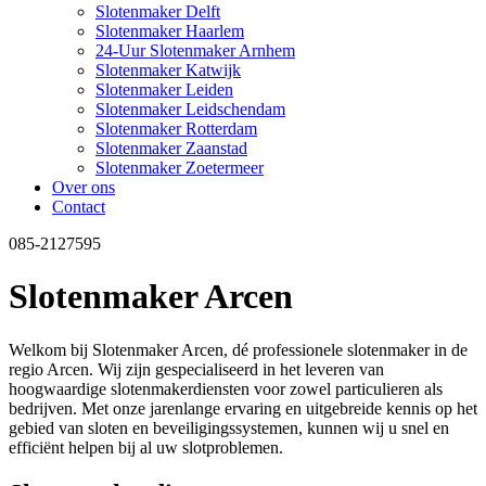
Slotenmaker Delft
Slotenmaker Haarlem
24-Uur Slotenmaker Arnhem
Slotenmaker Katwijk
Slotenmaker Leiden
Slotenmaker Leidschendam
Slotenmaker Rotterdam
Slotenmaker Zaanstad
Slotenmaker Zoetermeer
Over ons
Contact
085-2127595
Slotenmaker Arcen
Welkom bij Slotenmaker Arcen, dé professionele slotenmaker in de
regio Arcen. Wij zijn gespecialiseerd in het leveren van
hoogwaardige slotenmakerdiensten voor zowel particulieren als
bedrijven. Met onze jarenlange ervaring en uitgebreide kennis op het
gebied van sloten en beveiligingssystemen, kunnen wij u snel en
efficiënt helpen bij al uw slotproblemen.