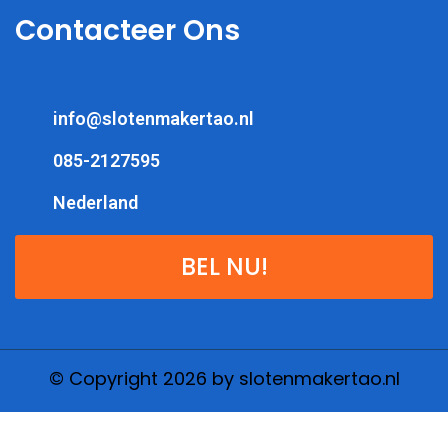
Contacteer Ons
info@slotenmakertao.nl
085-2127595
Nederland
BEL NU!
© Copyright 2026 by slotenmakertao.nl