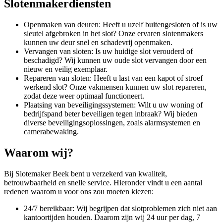
Slotenmakerdiensten
Openmaken van deuren: Heeft u uzelf buitengesloten of is uw
sleutel afgebroken in het slot? Onze ervaren slotenmakers
kunnen uw deur snel en schadevrij openmaken.
Vervangen van sloten: Is uw huidige slot verouderd of
beschadigd? Wij kunnen uw oude slot vervangen door een
nieuw en veilig exemplaar.
Repareren van sloten: Heeft u last van een kapot of stroef
werkend slot? Onze vakmensen kunnen uw slot repareren,
zodat deze weer optimaal functioneert.
Plaatsing van beveiligingssystemen: Wilt u uw woning of
bedrijfspand beter beveiligen tegen inbraak? Wij bieden
diverse beveiligingsoplossingen, zoals alarmsystemen en
camerabewaking.
Waarom wij?
Bij Slotemaker Beek bent u verzekerd van kwaliteit,
betrouwbaarheid en snelle service. Hieronder vindt u een aantal
redenen waarom u voor ons zou moeten kiezen:
24/7 bereikbaar: Wij begrijpen dat slotproblemen zich niet aan
kantoortijden houden. Daarom zijn wij 24 uur per dag, 7