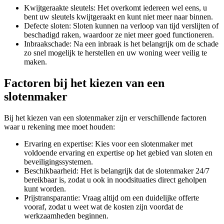
Kwijtgeraakte sleutels: Het overkomt iedereen wel eens, u
bent uw sleutels kwijtgeraakt en kunt niet meer naar binnen.
Defecte sloten: Sloten kunnen na verloop van tijd verslijten of
beschadigd raken, waardoor ze niet meer goed functioneren.
Inbraakschade: Na een inbraak is het belangrijk om de schade
zo snel mogelijk te herstellen en uw woning weer veilig te
maken.
Factoren bij het kiezen van een
slotenmaker
Bij het kiezen van een slotenmaker zijn er verschillende factoren
waar u rekening mee moet houden:
Ervaring en expertise: Kies voor een slotenmaker met
voldoende ervaring en expertise op het gebied van sloten en
beveiligingssystemen.
Beschikbaarheid: Het is belangrijk dat de slotenmaker 24/7
bereikbaar is, zodat u ook in noodsituaties direct geholpen
kunt worden.
Prijstransparantie: Vraag altijd om een duidelijke offerte
vooraf, zodat u weet wat de kosten zijn voordat de
werkzaamheden beginnen.