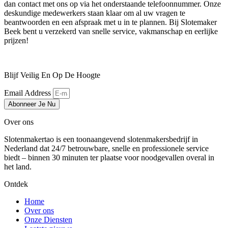
dan contact met ons op via het onderstaande telefoonnummer. Onze
deskundige medewerkers staan klaar om al uw vragen te
beantwoorden en een afspraak met u in te plannen. Bij Slotemaker
Beek bent u verzekerd van snelle service, vakmanschap en eerlijke
prijzen!
Blijf Veilig En Op De Hoogte
Email Address
Abonneer Je Nu
Over ons
Slotenmakertao is een toonaangevend slotenmakersbedrijf in
Nederland dat 24/7 betrouwbare, snelle en professionele service
biedt – binnen 30 minuten ter plaatse voor noodgevallen overal in
het land.
Ontdek
Home
Over ons
Onze Diensten