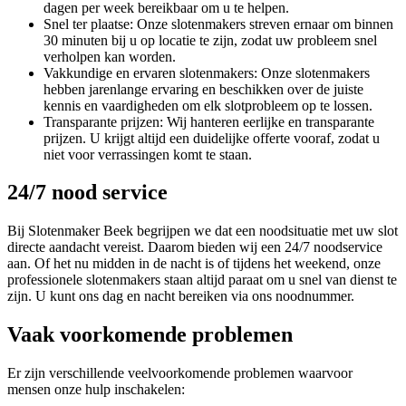
dagen per week bereikbaar om u te helpen.
Snel ter plaatse: Onze slotenmakers streven ernaar om binnen
30 minuten bij u op locatie te zijn, zodat uw probleem snel
verholpen kan worden.
Vakkundige en ervaren slotenmakers: Onze slotenmakers
hebben jarenlange ervaring en beschikken over de juiste
kennis en vaardigheden om elk slotprobleem op te lossen.
Transparante prijzen: Wij hanteren eerlijke en transparante
prijzen. U krijgt altijd een duidelijke offerte vooraf, zodat u
niet voor verrassingen komt te staan.
24/7 nood service
Bij Slotenmaker Beek begrijpen we dat een noodsituatie met uw slot
directe aandacht vereist. Daarom bieden wij een 24/7 noodservice
aan. Of het nu midden in de nacht is of tijdens het weekend, onze
professionele slotenmakers staan altijd paraat om u snel van dienst te
zijn. U kunt ons dag en nacht bereiken via ons noodnummer.
Vaak voorkomende problemen
Er zijn verschillende veelvoorkomende problemen waarvoor
mensen onze hulp inschakelen: