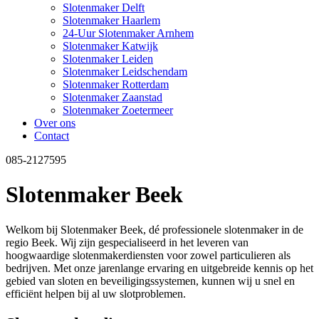
Slotenmaker Delft
Slotenmaker Haarlem
24-Uur Slotenmaker Arnhem
Slotenmaker Katwijk
Slotenmaker Leiden
Slotenmaker Leidschendam
Slotenmaker Rotterdam
Slotenmaker Zaanstad
Slotenmaker Zoetermeer
Over ons
Contact
085-2127595
Slotenmaker Beek
Welkom bij Slotenmaker Beek, dé professionele slotenmaker in de
regio Beek. Wij zijn gespecialiseerd in het leveren van
hoogwaardige slotenmakerdiensten voor zowel particulieren als
bedrijven. Met onze jarenlange ervaring en uitgebreide kennis op het
gebied van sloten en beveiligingssystemen, kunnen wij u snel en
efficiënt helpen bij al uw slotproblemen.