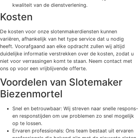
kwaliteit van de dienstverlening.
Kosten
De kosten voor onze slotenmakerdiensten kunnen
variëren, afhankelijk van het type service dat u nodig
heeft. Voorafgaand aan elke opdracht zullen wij altijd
duidelijke informatie verstrekken over de kosten, zodat u
niet voor verrassingen komt te staan. Neem contact met
ons op voor een vrijblijvende offerte.
Voordelen van Slotemaker
Biezenmortel
Snel en betrouwbaar: Wij streven naar snelle respons-
en responstijden om uw problemen zo snel mogelijk
op te lossen.
Ervaren professionals: Ons team bestaat uit ervaren
professionals die bekend zijn met de nieuwste sloten