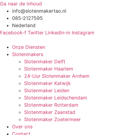
Ga naar de inhoud
info@slotenmakertao.nl
085-2127595
Nederland
Facebook-f
Twitter
Linkedin-in
Instagram
Onze Diensten
Slotenmakers
Slotenmaker Delft
Slotenmaker Haarlem
24-Uur Slotenmaker Arnhem
Slotenmaker Katwijk
Slotenmaker Leiden
Slotenmaker Leidschendam
Slotenmaker Rotterdam
Slotenmaker Zaanstad
Slotenmaker Zoetermeer
Over ons
Contact