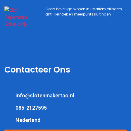
Goed beveiligd wonen in Haarlem cilinders,
anti-kerntrek en meerpuntssluitingen
Contacteer Ons
info@slotenmakertao.nl
085-2127595
Nederland