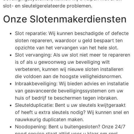
slot- en sleutelgerelateerde problemen.
Onze Slotenmakerdiensten
Slot reparatie: Wij kunnen beschadigde of defecte
sloten repareren, waardoor u geld bespaart ten
opzichte van het vervangen van het hele slot.
Slot vervanging: Als uw slot niet meer te repareren
is of als u gewoonweg uw beveiliging wilt
verbeteren, kunnen wij nieuwe sloten installeren
die voldoen aan de hoogste veiligheidsnormen.
Inbraakbeveiliging: Wij bieden advies en installatie
van geavanceerde beveiligingssystemen om uw
huis of bedrijf te beschermen tegen inbraken.
Sleutelduplicatie: Bent u uw sleutels kwijtgeraakt
of heeft u extra sleutels nodig? Wij kunnen snel en
nauwkeurig duplicaten maken.
Noodopening: Bent u buitengesloten? Onze 24/7
nood service staat altijd voor u klaar om snel