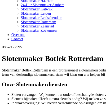
Slotenmaker Haarlem
24-Uur Slotenmaker Arnhem
Slotenmaker Katwijk
Slotenmaker Leiden
Slotenmaker Leidschendam
Slotenmaker Rotterdam
Slotenmaker Zaanstad
Slotenmaker Zoetermeer
Over ons
Contact
085-2127595
Slotenmaker Botlek Rotterdam
Slotenmaker Botlek Rotterdam is een professioneel slotenmakersbedrij
team van deskundige slotenmakers, staan wij klaar om u te helpen bij 
Onze Slotenmakerdiensten
Sloten vervangen: Wij kunnen uw oude of beschadigde sloten 
Sleutels bijmaken: Heeft u extra sleutels nodig? Wij maken ze 
Inbraakbeveiliging: Wij bieden verschillende oplossingen om uw