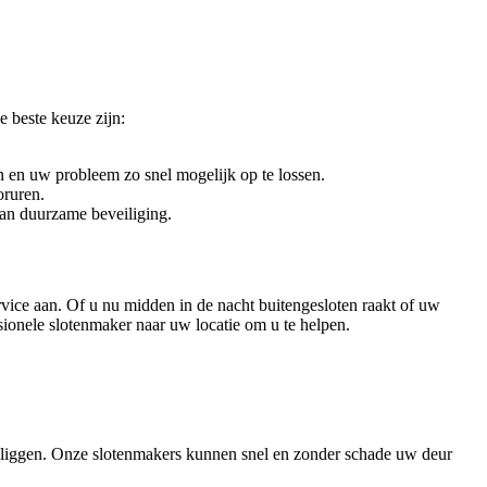
e beste keuze zijn:
n en uw probleem zo snel mogelijk op te lossen.
oruren.
an duurzame beveiliging.
ice aan. Of u nu midden in de nacht buitengesloten raakt of uw
ssionele slotenmaker naar uw locatie om u te helpen.
en liggen. Onze slotenmakers kunnen snel en zonder schade uw deur