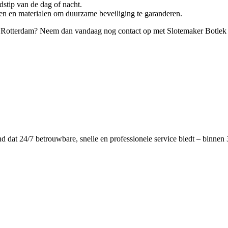
dstip van de dag of nacht.
en en materialen om duurzame beveiliging te garanderen.
k Rotterdam? Neem dan vandaag nog contact op met Slotemaker Botlek R
dat 24/7 betrouwbare, snelle en professionele service biedt – binnen 3