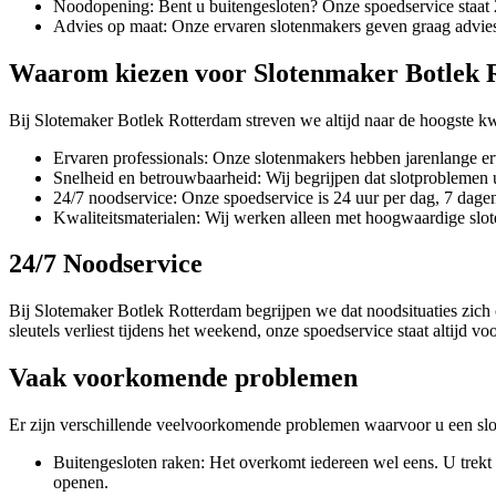
Noodopening: Bent u buitengesloten? Onze spoedservice staat 2
Advies op maat: Onze ervaren slotenmakers geven graag advies 
Waarom kiezen voor Slotenmaker Botlek 
Bij Slotemaker Botlek Rotterdam streven we altijd naar de hoogste kwa
Ervaren professionals: Onze slotenmakers hebben jarenlange erv
Snelheid en betrouwbaarheid: Wij begrijpen dat slotproblemen u
24/7 noodservice: Onze spoedservice is 24 uur per dag, 7 dagen
Kwaliteitsmaterialen: Wij werken alleen met hoogwaardige slo
24/7 Noodservice
Bij Slotemaker Botlek Rotterdam begrijpen we dat noodsituaties zic
sleutels verliest tijdens het weekend, onze spoedservice staat altijd
Vaak voorkomende problemen
Er zijn verschillende veelvoorkomende problemen waarvoor u een s
Buitengesloten raken: Het overkomt iedereen wel eens. U trekt 
openen.