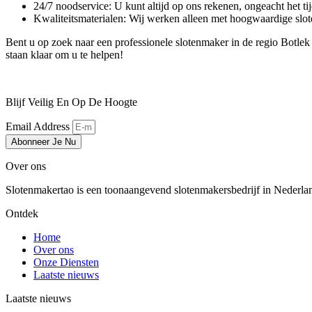
24/7 noodservice: U kunt altijd op ons rekenen, ongeacht het tij
Kwaliteitsmaterialen: Wij werken alleen met hoogwaardige slot
Bent u op zoek naar een professionele slotenmaker in de regio Botle
staan klaar om u te helpen!
Blijf Veilig En Op De Hoogte
Email Address
Abonneer Je Nu
Over ons
Slotenmakertao is een toonaangevend slotenmakersbedrijf in Nederland 
Ontdek
Home
Over ons
Onze Diensten
Laatste nieuws
Laatste nieuws