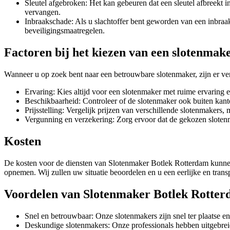
Sleutel afgebroken: Het kan gebeuren dat een sleutel afbreekt i
vervangen.
Inbraakschade: Als u slachtoffer bent geworden van een inbraak,
beveiligingsmaatregelen.
Factoren bij het kiezen van een slotenmak
Wanneer u op zoek bent naar een betrouwbare slotenmaker, zijn er ve
Ervaring: Kies altijd voor een slotenmaker met ruime ervaring e
Beschikbaarheid: Controleer of de slotenmaker ook buiten kant
Prijsstelling: Vergelijk prijzen van verschillende slotenmakers, 
Vergunning en verzekering: Zorg ervoor dat de gekozen sloten
Kosten
De kosten voor de diensten van Slotenmaker Botlek Rotterdam kunnen 
opnemen. Wij zullen uw situatie beoordelen en u een eerlijke en trans
Voordelen van Slotenmaker Botlek Rotte
Snel en betrouwbaar: Onze slotenmakers zijn snel ter plaatse e
Deskundige slotenmakers: Onze professionals hebben uitgebreid