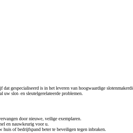
f dat gespecialiseerd is in het leveren van hoogwaardige slotenmakerdi
al uw slot- en sleutelgerelateerde problemen.
vervangen door nieuwe, veilige exemplaren.
snel en nauwkeurig voor u.
 huis of bedrijfspand beter te beveiligen tegen inbraken.