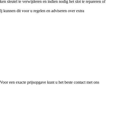
n sleutel te verwijderen en indien nodig het slot te repareren of
ij kunnen dit voor u regelen en adviseren over extra
oor een exacte prijsopgave kunt u het beste contact met ons