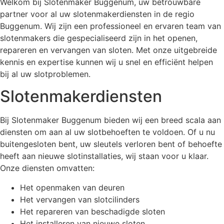
Welkom bij Slotenmaker Buggenum, uw betrouwbare
partner voor al uw slotenmakerdiensten in de regio
Buggenum. Wij zijn een professioneel en ervaren team van
slotenmakers die gespecialiseerd zijn in het openen,
repareren en vervangen van sloten. Met onze uitgebreide
kennis en expertise kunnen wij u snel en efficiënt helpen
bij al uw slotproblemen.
Slotenmakerdiensten
Bij Slotenmaker Buggenum bieden wij een breed scala aan
diensten om aan al uw slotbehoeften te voldoen. Of u nu
buitengesloten bent, uw sleutels verloren bent of behoefte
heeft aan nieuwe slotinstallaties, wij staan voor u klaar.
Onze diensten omvatten:
Het openmaken van deuren
Het vervangen van slotcilinders
Het repareren van beschadigde sloten
Het installeren van nieuwe sloten