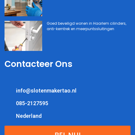
Goed beveiligd wonen in Haarlem cilinders,
anti-kerntrek en meerpuntssluitingen
Contacteer Ons
info@slotenmakertao.nl
085-2127595
Nederland