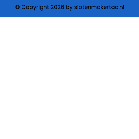
© Copyright 2026 by slotenmakertao.nl