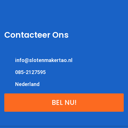
Contacteer Ons
info@slotenmakertao.nl
085-2127595
Nederland
BEL NU!