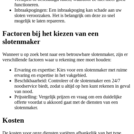
functioneren.
Inbraakpogingen: Een inbraakpoging kan schade aan uw
sloten veroorzaken. Het is belangrijk om deze zo snel
mogelijk te laten repareren.
Factoren bij het kiezen van een
slotenmaker
Wanneer u op zoek bent naar een betrouwbare slotenmaker, zijn er
verschillende factoren waar u rekening mee moet houden:
Ervaring en expertise: Kies voor een slotenmaker met ruime
ervaring en expertise in het vakgebied.
Beschikbaarheid: Controleer of de slotenmaker een 24/7
noodservice biedt, zodat u altijd op hen kunt rekenen in geval
van nood.
Prijsstelling: Vergelijk prijzen en vraag om een duidelijke
offerte voordat u akkoord gaat met de diensten van een
slotenmaker.
Kosten
De kosten voor onze diensten variëren afhankelijk van het type