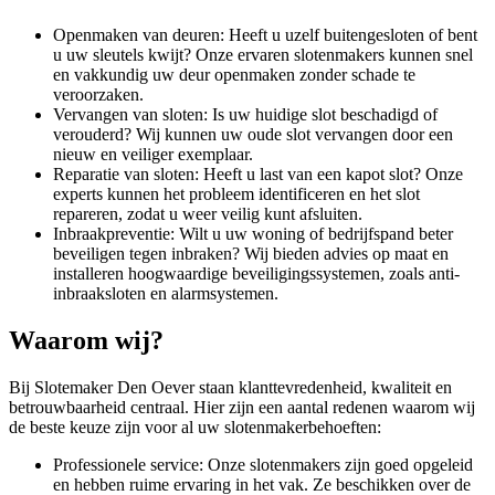
Openmaken van deuren: Heeft u uzelf buitengesloten of bent
u uw sleutels kwijt? Onze ervaren slotenmakers kunnen snel
en vakkundig uw deur openmaken zonder schade te
veroorzaken.
Vervangen van sloten: Is uw huidige slot beschadigd of
verouderd? Wij kunnen uw oude slot vervangen door een
nieuw en veiliger exemplaar.
Reparatie van sloten: Heeft u last van een kapot slot? Onze
experts kunnen het probleem identificeren en het slot
repareren, zodat u weer veilig kunt afsluiten.
Inbraakpreventie: Wilt u uw woning of bedrijfspand beter
beveiligen tegen inbraken? Wij bieden advies op maat en
installeren hoogwaardige beveiligingssystemen, zoals anti-
inbraaksloten en alarmsystemen.
Waarom wij?
Bij Slotemaker Den Oever staan klanttevredenheid, kwaliteit en
betrouwbaarheid centraal. Hier zijn een aantal redenen waarom wij
de beste keuze zijn voor al uw slotenmakerbehoeften:
Professionele service: Onze slotenmakers zijn goed opgeleid
en hebben ruime ervaring in het vak. Ze beschikken over de