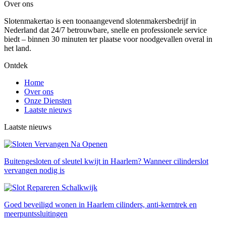
Over ons
Slotenmakertao is een toonaangevend slotenmakersbedrijf in
Nederland dat 24/7 betrouwbare, snelle en professionele service
biedt – binnen 30 minuten ter plaatse voor noodgevallen overal in
het land.
Ontdek
Home
Over ons
Onze Diensten
Laatste nieuws
Laatste nieuws
Buitengesloten of sleutel kwijt in Haarlem? Wanneer cilinderslot
vervangen nodig is
Goed beveiligd wonen in Haarlem cilinders, anti-kerntrek en
meerpuntssluitingen