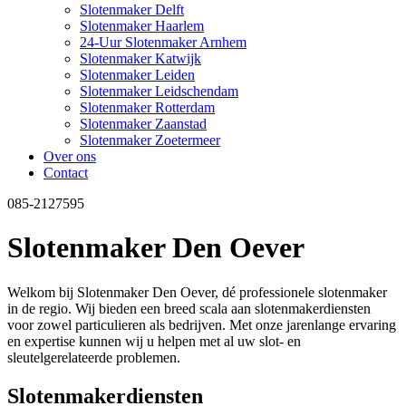
Slotenmaker Delft
Slotenmaker Haarlem
24-Uur Slotenmaker Arnhem
Slotenmaker Katwijk
Slotenmaker Leiden
Slotenmaker Leidschendam
Slotenmaker Rotterdam
Slotenmaker Zaanstad
Slotenmaker Zoetermeer
Over ons
Contact
085-2127595
Slotenmaker Den Oever
Welkom bij Slotenmaker Den Oever, dé professionele slotenmaker
in de regio. Wij bieden een breed scala aan slotenmakerdiensten
voor zowel particulieren als bedrijven. Met onze jarenlange ervaring
en expertise kunnen wij u helpen met al uw slot- en
sleutelgerelateerde problemen.
Slotenmakerdiensten