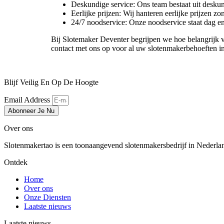
Deskundige service: Ons team bestaat uit deskun
Eerlijke prijzen: Wij hanteren eerlijke prijzen z
24/7 noodservice: Onze noodservice staat dag en
Bij Slotemaker Deventer begrijpen we hoe belangrijk 
contact met ons op voor al uw slotenmakerbehoeften 
Blijf Veilig En Op De Hoogte
Email Address
Abonneer Je Nu
Over ons
Slotenmakertao is een toonaangevend slotenmakersbedrijf in Nederland 
Ontdek
Home
Over ons
Onze Diensten
Laatste nieuws
Laatste nieuws