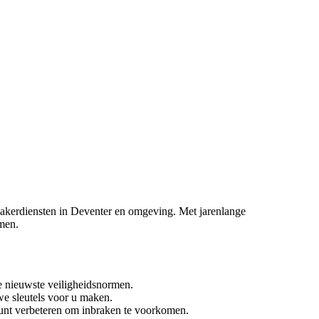
nmakerdiensten in Deventer en omgeving. Met jarenlange
emen.
e nieuwste veiligheidsnormen.
we sleutels voor u maken.
unt verbeteren om inbraken te voorkomen.