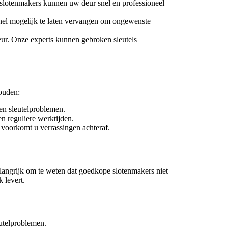
 slotenmakers kunnen uw deur snel en professioneel
o snel mogelijk te laten vervangen om ongewenste
deur. Onze experts kunnen gebroken sleutels
ouden:
 en sleutelproblemen.
n reguliere werktijden.
o voorkomt u verrassingen achteraf.
langrijk om te weten dat goedkope slotenmakers niet
 levert.
eutelproblemen.