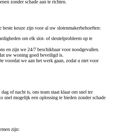
enen zonder schade aan te richten.
e beste keuze zijn voor al uw slotenmakerbehoeften:
rdigheden om elk slot- of sleutelprobleem op te
pons en zijn we 24/7 beschikbaar voor noodgevallen.
dat uw woning goed beveiligd is.
erte voordat we aan het werk gaan, zodat u niet voor
ag of nacht is, ons team staat klaar om snel ter
 zo snel mogelijk een oplossing te bieden zonder schade
emen zijn: