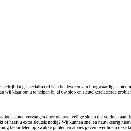
sbedrijf dat gespecialiseerd is in het leveren van hoogwaardige slote
n wij klaar om u te helpen bij al uw slot- en sleutelgerelateerde probl
digde sloten vervangen door nieuwe, veilige sloten die voldoen aan d
akt of heeft u extra sleutels nodig? Wij kunnen snel en nauwkeurig nieu
ning beoordelen op zwakke punten en advies geven over hoe u deze k