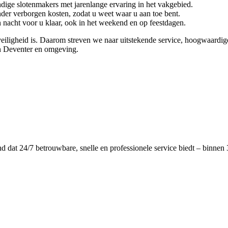
dige slotenmakers met jarenlange ervaring in het vakgebied.
onder verborgen kosten, zodat u weet waar u aan toe bent.
 nacht voor u klaar, ook in het weekend en op feestdagen.
veiligheid is. Daarom streven we naar uitstekende service, hoogwaard
in Deventer en omgeving.
dat 24/7 betrouwbare, snelle en professionele service biedt – binnen 3