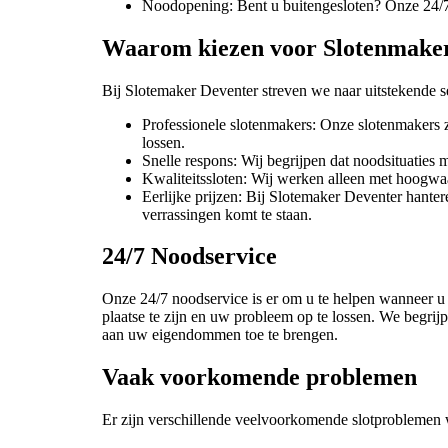
Noodopening: Bent u buitengesloten? Onze 24/7 n
Waarom kiezen voor Slotenmake
Bij Slotemaker Deventer streven we naar uitstekende s
Professionele slotenmakers: Onze slotenmakers z
lossen.
Snelle respons: Wij begrijpen dat noodsituaties 
Kwaliteitssloten: Wij werken alleen met hoogwa
Eerlijke prijzen: Bij Slotemaker Deventer hantere
verrassingen komt te staan.
24/7 Noodservice
Onze 24/7 noodservice is er om u te helpen wanneer u b
plaatse te zijn en uw probleem op te lossen. We begrijp
aan uw eigendommen toe te brengen.
Vaak voorkomende problemen
Er zijn verschillende veelvoorkomende slotproblemen 