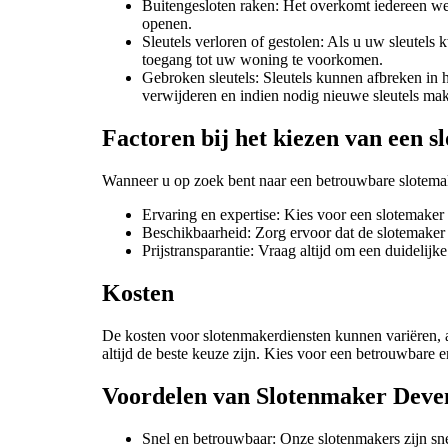
Buitengesloten raken: Het overkomt iedereen wel
openen.
Sleutels verloren of gestolen: Als u uw sleutels
toegang tot uw woning te voorkomen.
Gebroken sleutels: Sleutels kunnen afbreken in h
verwijderen en indien nodig nieuwe sleutels ma
Factoren bij het kiezen van een 
Wanneer u op zoek bent naar een betrouwbare slotemak
Ervaring en expertise: Kies voor een slotemaker 
Beschikbaarheid: Zorg ervoor dat de slotemaker 
Prijstransparantie: Vraag altijd om een duidelij
Kosten
De kosten voor slotenmakerdiensten kunnen variëren, a
altijd de beste keuze zijn. Kies voor een betrouwbare en
Voordelen van Slotenmaker Deve
Snel en betrouwbaar: Onze slotenmakers zijn sne