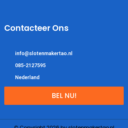
Contacteer Ons
info@slotenmakertao.nl
085-2127595
Nederland
BEL NU!
© Copyright 2026 by slotenmakertao.nl