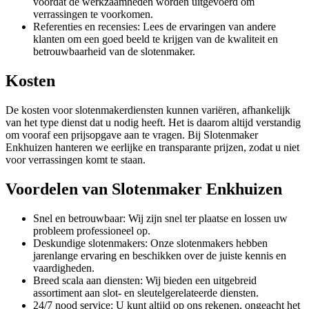
voordat de werkzaamheden worden uitgevoerd om
verrassingen te voorkomen.
Referenties en recensies: Lees de ervaringen van andere
klanten om een goed beeld te krijgen van de kwaliteit en
betrouwbaarheid van de slotenmaker.
Kosten
De kosten voor slotenmakerdiensten kunnen variëren, afhankelijk
van het type dienst dat u nodig heeft. Het is daarom altijd verstandig
om vooraf een prijsopgave aan te vragen. Bij Slotenmaker
Enkhuizen hanteren we eerlijke en transparante prijzen, zodat u niet
voor verrassingen komt te staan.
Voordelen van Slotenmaker Enkhuizen
Snel en betrouwbaar: Wij zijn snel ter plaatse en lossen uw
probleem professioneel op.
Deskundige slotenmakers: Onze slotenmakers hebben
jarenlange ervaring en beschikken over de juiste kennis en
vaardigheden.
Breed scala aan diensten: Wij bieden een uitgebreid
assortiment aan slot- en sleutelgerelateerde diensten.
24/7 nood service: U kunt altijd op ons rekenen, ongeacht het