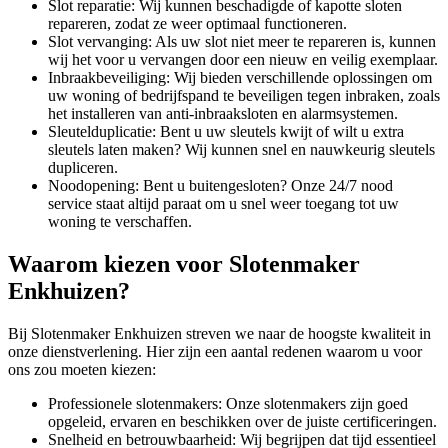
Slot reparatie: Wij kunnen beschadigde of kapotte sloten
repareren, zodat ze weer optimaal functioneren.
Slot vervanging: Als uw slot niet meer te repareren is, kunnen
wij het voor u vervangen door een nieuw en veilig exemplaar.
Inbraakbeveiliging: Wij bieden verschillende oplossingen om
uw woning of bedrijfspand te beveiligen tegen inbraken, zoals
het installeren van anti-inbraaksloten en alarmsystemen.
Sleutelduplicatie: Bent u uw sleutels kwijt of wilt u extra
sleutels laten maken? Wij kunnen snel en nauwkeurig sleutels
dupliceren.
Noodopening: Bent u buitengesloten? Onze 24/7 nood
service staat altijd paraat om u snel weer toegang tot uw
woning te verschaffen.
Waarom kiezen voor Slotenmaker
Enkhuizen?
Bij Slotenmaker Enkhuizen streven we naar de hoogste kwaliteit in
onze dienstverlening. Hier zijn een aantal redenen waarom u voor
ons zou moeten kiezen:
Professionele slotenmakers: Onze slotenmakers zijn goed
opgeleid, ervaren en beschikken over de juiste certificeringen.
Snelheid en betrouwbaarheid: Wij begrijpen dat tijd essentieel