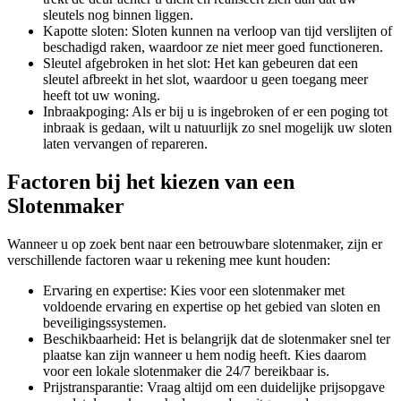
sleutels nog binnen liggen.
Kapotte sloten: Sloten kunnen na verloop van tijd verslijten of
beschadigd raken, waardoor ze niet meer goed functioneren.
Sleutel afgebroken in het slot: Het kan gebeuren dat een
sleutel afbreekt in het slot, waardoor u geen toegang meer
heeft tot uw woning.
Inbraakpoging: Als er bij u is ingebroken of er een poging tot
inbraak is gedaan, wilt u natuurlijk zo snel mogelijk uw sloten
laten vervangen of repareren.
Factoren bij het kiezen van een
Slotenmaker
Wanneer u op zoek bent naar een betrouwbare slotenmaker, zijn er
verschillende factoren waar u rekening mee kunt houden:
Ervaring en expertise: Kies voor een slotenmaker met
voldoende ervaring en expertise op het gebied van sloten en
beveiligingssystemen.
Beschikbaarheid: Het is belangrijk dat de slotenmaker snel ter
plaatse kan zijn wanneer u hem nodig heeft. Kies daarom
voor een lokale slotenmaker die 24/7 bereikbaar is.
Prijstransparantie: Vraag altijd om een duidelijke prijsopgave