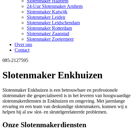
Slotenmaker Haarlem
24-Uur Slotenmaker Arnhem
Slotenmaker Katwijk
Slotenmaker Leiden
Slotenmaker Leidschendam
Slotenmaker Rotterdam
Slotenmaker Zaanstad
Slotenmaker Zoetermeer
Over ons
Contact
085-2127595
Slotenmaker Enkhuizen
Slotenmaker Enkhuizen is een betrouwbare en professionele
slotenmaker die gespecialiseerd is in het leveren van hoogwaardige
slotenmakerdiensten in Enkhuizen en omgeving. Met jarenlange
ervaring en een team van deskundige slotenmakers, kunnen wij u
helpen bij al uw slot- en sleutelgerelateerde problemen.
Onze Slotenmakerdiensten