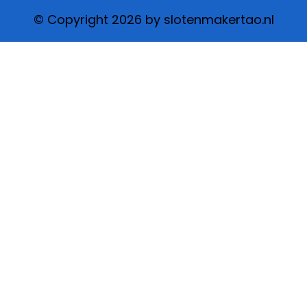
© Copyright 2026 by slotenmakertao.nl