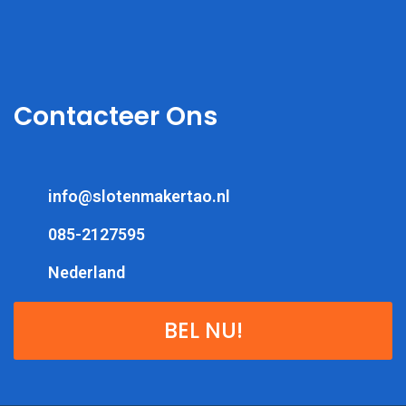
Contacteer Ons
info@slotenmakertao.nl
085-2127595
Nederland
BEL NU!