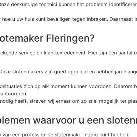
 Onze deskundige technici kunnen het probleem identificere
r hoe u uw huis kunt beveiligen tegen inbraken. Daarnaast i
otemaker Fleringen?
stekende service en klanttevredenheid. Hier zijn een aant
Onze slotenmakers zijn goed opgeleid en hebben jarenlange
odsituaties zich op elk moment kunnen voordoen. Daarom b
kantooruren.
odig heeft, streven wij ernaar om zo snel mogelijk ter plaat
lemen waarvoor u een sloten
ulp van een professionele slotenmaker nodig kunt hebben: