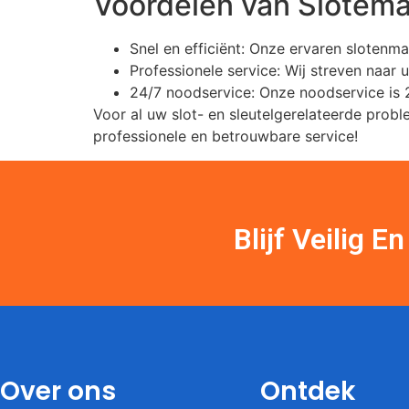
Voordelen van Slotema
Snel en efficiënt: Onze ervaren slotenm
Professionele service: Wij streven naar 
24/7 noodservice: Onze noodservice is 2
Voor al uw slot- en sleutelgerelateerde pro
professionele en betrouwbare service!
Blijf Veilig 
Over ons
Ontdek