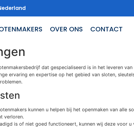
Nederland
LOTENMAKERS
OVER ONS
CONTACT
ingen
lotenmakersbedrijf dat gespecialiseerd is in het leveren v
nge ervaring en expertise op het gebied van sloten, sleutel
problemen.
sten
tenmakers kunnen u helpen bij het openmaken van alle soor
t verloren.
adigd is of niet goed functioneert, kunnen wij deze voor u