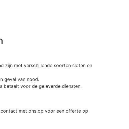
n
d zijn met verschillende soorten sloten en
in geval van nood.
js betaalt voor de geleverde diensten.
m contact met ons op voor een offerte op