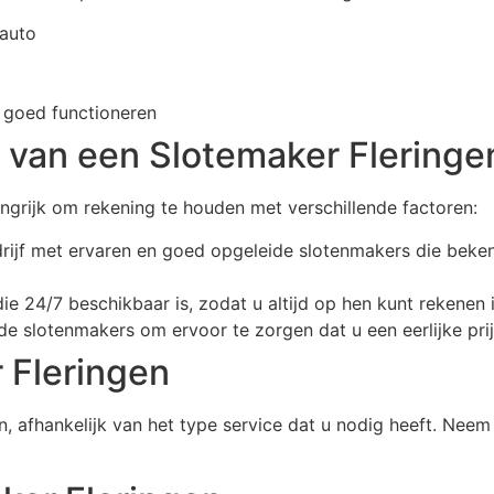
 auto
t goed functioneren
n van een Slotemaker Fleringe
angrijk om rekening te houden met verschillende factoren:
drijf met ervaren en goed opgeleide slotenmakers die beken
ie 24/7 beschikbaar is, zodat u altijd op hen kunt rekenen 
ende slotenmakers om ervoor te zorgen dat u een eerlijke pri
 Fleringen
, afhankelijk van het type service dat u nodig heeft. Nee