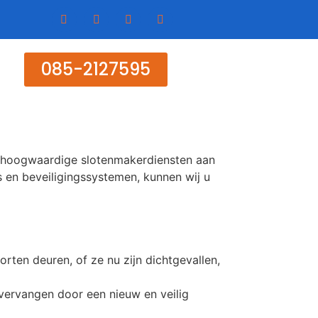
085-2127595
an hoogwaardige slotenmakerdiensten aan
s en beveiligingssystemen, kunnen wij u
ten deuren, of ze nu zijn dichtgevallen,
 vervangen door een nieuw en veilig