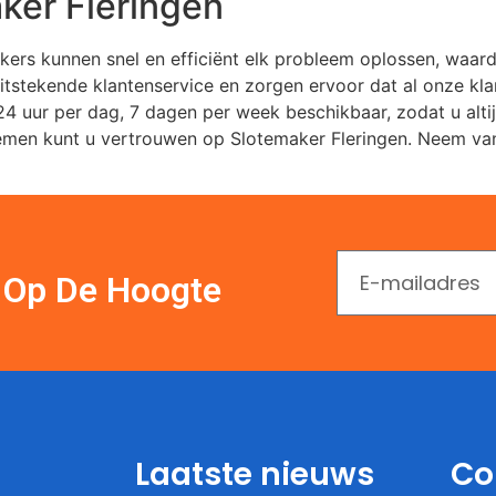
ker Fleringen
akers kunnen snel en efficiënt elk probleem oplossen, waard
uitstekende klantenservice en zorgen ervoor dat al onze kl
4 uur per dag, 7 dagen per week beschikbaar, zodat u altij
blemen kunt u vertrouwen op Slotemaker Fleringen. Neem v
En Op De Hoogte
Laatste nieuws
Co