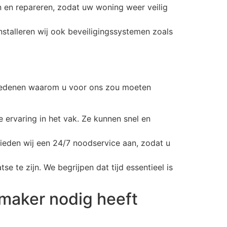
n en repareren, zodat uw woning weer veilig
nstalleren wij ook beveiligingssystemen zoals
al redenen waarom u voor ons zou moeten
 ervaring in het vak. Ze kunnen snel en
ieden wij een 24/7 noodservice aan, zodat u
se te zijn. We begrijpen dat tijd essentieel is
maker nodig heeft