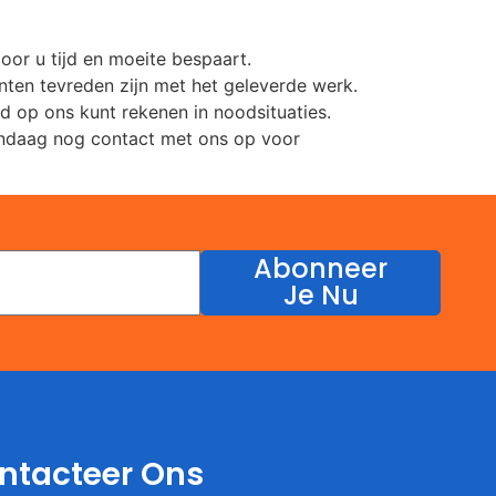
oor u tijd en moeite bespaart.
anten tevreden zijn met het geleverde werk.
d op ons kunt rekenen in noodsituaties.
andaag nog contact met ons op voor
Abonneer
Je Nu
ntacteer Ons