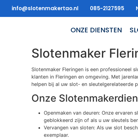
info@slotenmakertao.nl
085-2127595
ONZE DIENSTEN
S
Slotenmaker Fler
Slotenmaker Fleringen is een professioneel s
klanten in Fleringen en omgeving. Met jarenla
helpen bij al uw slot- en sleutelgerelateerde 
Onze Slotenmakerdien
Openmaken van deuren: Onze ervaren slo
geblokkeerd zijn of als u uw sleutels ben
Vervangen van sloten: Als uw slot besch
exemplaar.