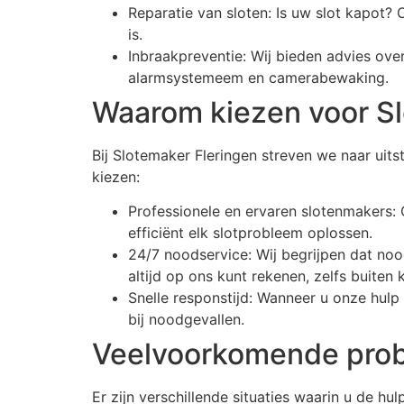
Reparatie van sloten: Is uw slot kapot?
is.
Inbraakpreventie: Wij bieden advies ove
alarmsystemeem en camerabewaking.
Waarom kiezen voor Sl
Bij Slotemaker Fleringen streven we naar uit
kiezen:
Professionele en ervaren slotenmakers: 
efficiënt elk slotprobleem oplossen.
24/7 noodservice: Wij begrijpen dat no
altijd op ons kunt rekenen, zelfs buiten 
Snelle responstijd: Wanneer u onze hulp n
bij noodgevallen.
Veelvoorkomende prob
Er zijn verschillende situaties waarin u de h