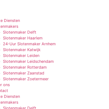
e Diensten
tenmakers
Slotenmaker Delft
Slotenmaker Haarlem
24-Uur Slotenmaker Arnhem
Slotenmaker Katwijk
Slotenmaker Leiden
Slotenmaker Leidschendam
Slotenmaker Rotterdam
Slotenmaker Zaanstad
Slotenmaker Zoetermeer
r ons
tact
e Diensten
tenmakers
Slotenmaker Delft