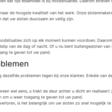
n dat tijd essentieel is bij noodsituaties. Daarom streven w
ijd naar de hoogste kwaliteit van het werk. Onze slotenmake
dat uw sloten duurzaam en veilig zijn.
noodsituaties zich op elk moment kunnen voordoen. Daarom
jdstip van de dag of nacht. Of u nu bent buitengesloten van 
gang te geven tot uw pand.
oblemen
 dezelfde problemen tegen bij onze klanten. Enkele van 
een wel eens, u trekt de deur achter u dicht en realiseert 
ijn om u weer toegang te geven tot uw pand.
t verloren, is het belangrijk om uw sloten zo snel mogelijk