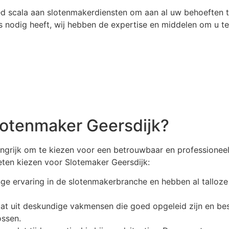
ed scala aan slotenmakerdiensten om aan al uw behoeften t
ies nodig heeft, wij hebben de expertise en middelen om u 
lotenmaker Geersdijk?
langrijk om te kiezen voor een betrouwbaar en professioneel
ten kiezen voor Slotemaker Geersdijk:
nge ervaring in de slotenmakerbranche en hebben al talloze
 uit deskundige vakmensen die goed opgeleid zijn en besc
ssen.