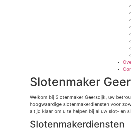
Ove
Con
Slotenmaker Geer
Welkom bij Slotenmaker Geersdijk, uw betrouwb
hoogwaardige slotenmakerdiensten voor zowel
altijd klaar om u te helpen bij al uw slot- en
Slotenmakerdiensten