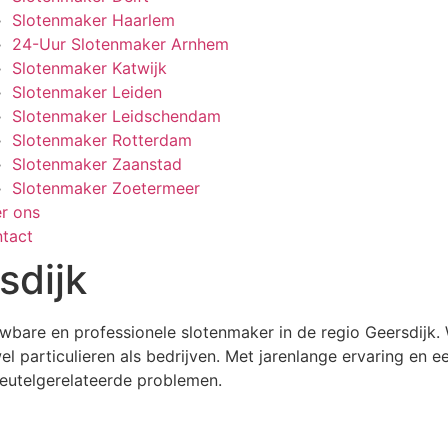
Slotenmaker Haarlem
24-Uur Slotenmaker Arnhem
Slotenmaker Katwijk
Slotenmaker Leiden
Slotenmaker Leidschendam
Slotenmaker Rotterdam
Slotenmaker Zaanstad
Slotenmaker Zoetermeer
r ons
tact
sdijk
are en professionele slotenmaker in de regio Geersdijk. Wi
 particulieren als bedrijven. Met jarenlange ervaring en 
 sleutelgerelateerde problemen.