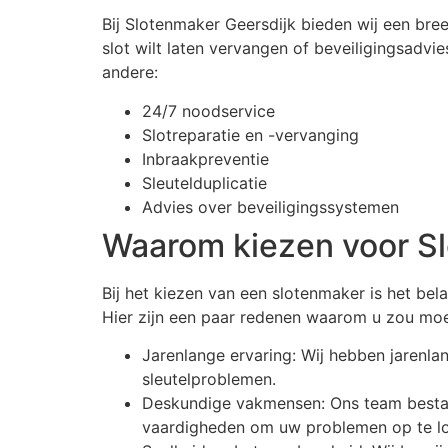
Bij Slotenmaker Geersdijk bieden wij een bre
slot wilt laten vervangen of beveiligingsadv
andere:
24/7 noodservice
Slotreparatie en -vervanging
Inbraakpreventie
Sleutelduplicatie
Advies over beveiligingssystemen
Waarom kiezen voor S
Bij het kiezen van een slotenmaker is het be
Hier zijn een paar redenen waarom u zou moe
Jarenlange ervaring: Wij hebben jarenla
sleutelproblemen.
Deskundige vakmensen: Ons team bestaat
vaardigheden om uw problemen op te lo