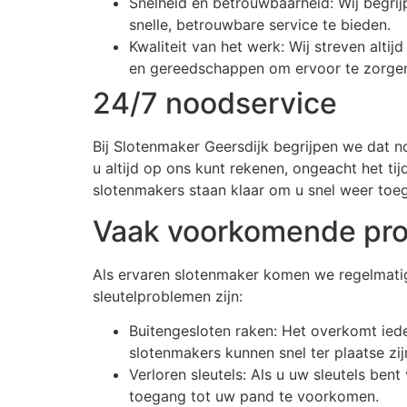
Snelheid en betrouwbaarheid: Wij begrijpe
snelle, betrouwbare service te bieden.
Kwaliteit van het werk: Wij streven alt
en gereedschappen om ervoor te zorgen 
24/7 noodservice
Bij Slotenmaker Geersdijk begrijpen we dat 
u altijd op ons kunt rekenen, ongeacht het ti
slotenmakers staan klaar om u snel weer toe
Vaak voorkomende pr
Als ervaren slotenmaker komen we regelmatig
sleutelproblemen zijn:
Buitengesloten raken: Het overkomt ieder
slotenmakers kunnen snel ter plaatse z
Verloren sleutels: Als u uw sleutels ben
toegang tot uw pand te voorkomen.