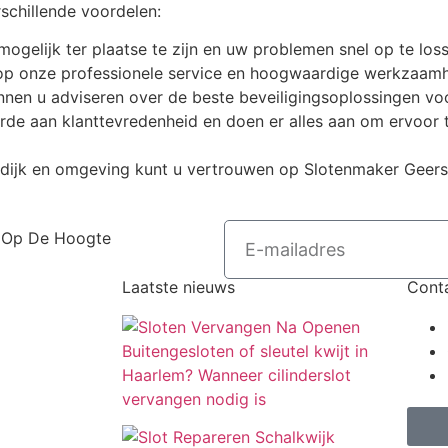
rschillende voordelen:
mogelijk ter plaatse te zijn en uw problemen snel op te los
n op onze professionele service en hoogwaardige werkzaam
nen u adviseren over de beste beveiligingsoplossingen vo
arde aan klanttevredenheid en doen er alles aan om ervoor
rsdijk en omgeving kunt u vertrouwen op Slotenmaker Gee
En Op De Hoogte
Laatste nieuws
Cont
Buitengesloten of sleutel kwijt in
Haarlem? Wanneer cilinderslot
vervangen nodig is