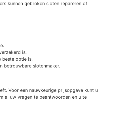
kers kunnen gebroken sloten repareren of
e.
verzekerd is.
 beste optie is.
en betrouwbare slotenmaker.
eeft. Voor een nauwkeurige prijsopgave kunt u
om al uw vragen te beantwoorden en u te