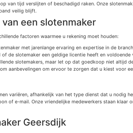
op van tijd verslijten of beschadigd raken. Onze slotenma
nd veilig blijft.
n van een slotenmaker
schillende factoren waarmee u rekening moet houden:
otenmaker met jarenlange ervaring en expertise in de branch
jd of de slotemaker een geldige licentie heeft en voldoende 
chillende slotemakers, maar let op dat goedkoop niet altijd de
 om aanbevelingen om ervoor te zorgen dat u kiest voor e
n variëren, afhankelijk van het type dienst dat u nodig h
oon of e-mail. Onze vriendelijke medewerkers staan klaar 
aker Geersdijk