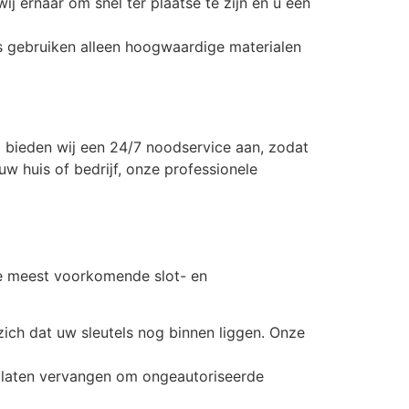
ij ernaar om snel ter plaatse te zijn en u een
rs gebruiken alleen hoogwaardige materialen
 bieden wij een 24/7 noodservice aan, zodat
uw huis of bedrijf, onze professionele
de meest voorkomende slot- en
zich dat uw sleutels nog binnen liggen. Onze
 te laten vervangen om ongeautoriseerde