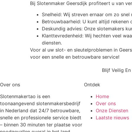
Bij Slotenmaker Geersdijk profiteert u van ve
Snelheid: Wij streven ernaar om zo snel 
Betrouwbaarheid: U kunt altijd rekene
Deskundig advies: Onze slotemakers kun
Klanttevredenheid: Wij hechten veel wa
diensten.
Voor al uw slot- en sleutelproblemen in Gee
voor een snelle en betrouwbare service!
Blijf Veilig 
Over ons
Ontdek
Slotenmakertao is een
Home
toonaangevend slotenmakersbedrijf
Over ons
in Nederland dat 24/7 betrouwbare,
Onze Diensten
snelle en professionele service biedt
Laatste nieuws
– binnen 30 minuten ter plaatse voor
noodgevallen overal in het land.