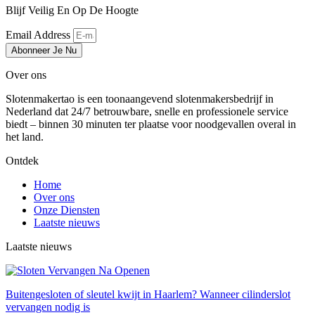
Blijf Veilig En Op De Hoogte
Email Address
Abonneer Je Nu
Over ons
Slotenmakertao is een toonaangevend slotenmakersbedrijf in
Nederland dat 24/7 betrouwbare, snelle en professionele service
biedt – binnen 30 minuten ter plaatse voor noodgevallen overal in
het land.
Ontdek
Home
Over ons
Onze Diensten
Laatste nieuws
Laatste nieuws
Buitengesloten of sleutel kwijt in Haarlem? Wanneer cilinderslot
vervangen nodig is