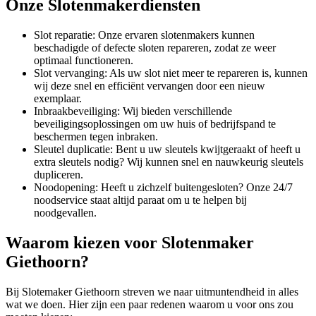
Onze Slotenmakerdiensten
Slot reparatie: Onze ervaren slotenmakers kunnen
beschadigde of defecte sloten repareren, zodat ze weer
optimaal functioneren.
Slot vervanging: Als uw slot niet meer te repareren is, kunnen
wij deze snel en efficiënt vervangen door een nieuw
exemplaar.
Inbraakbeveiliging: Wij bieden verschillende
beveiligingsoplossingen om uw huis of bedrijfspand te
beschermen tegen inbraken.
Sleutel duplicatie: Bent u uw sleutels kwijtgeraakt of heeft u
extra sleutels nodig? Wij kunnen snel en nauwkeurig sleutels
dupliceren.
Noodopening: Heeft u zichzelf buitengesloten? Onze 24/7
noodservice staat altijd paraat om u te helpen bij
noodgevallen.
Waarom kiezen voor Slotenmaker
Giethoorn?
Bij Slotemaker Giethoorn streven we naar uitmuntendheid in alles
wat we doen. Hier zijn een paar redenen waarom u voor ons zou