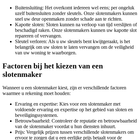
Buitensluiting: Het overkomt iedereen wel eens; per ongeluk
uzelf buitensluiten zonder sleutels. Onze slotenmakers kunnen
snel uw deur openmaken zonder schade aan te richten.
Kapotte sloten: Sloten kunnen na verloop van tijd verslijten of
beschadigd raken. Onze slotenmakers kunnen uw kapotte slot
repareren of vervangen.
Sleutel verloren: Als u uw sleutels bent kwijtgeraakt, is het
belangrijk om uw sloten te laten vervangen om de veiligheid
van uw woning te waarborgen.
Factoren bij het kiezen van een
slotenmaker
Wanneer u een slotenmaker kiest, zijn er verschillende factoren
waarmee u rekening moet houden:
Ervaring en expertise: Kies voor een slotenmaker met
voldoende ervaring en expertise op het gebied van sloten en
beveiligingssystemen.
Betrouwbaarheid: Controleer de reputatie en betrouwbaarheid
van de slotenmaker voordat u hun diensten inhuurt.
Prijs: Vergelijk prijzen tussen verschillende slotenmakers om
ervoor te zorgen dat u een eerlijke prijs betaalt voor de