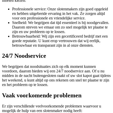
moeten kiezen:
Professionele service: Onze slotenmakers zijn goed opgeleid
en hebben uitgebreide ervaring in het vak. Ze zorgen altijd
voor een professionele en vriendelijke service.
Snelheid: We begrijpen dat tijd essentieel is bij noodgevallen.
Daarom streven we ernaar om zo snel mogelijk ter plaatse te
zijn en uw probleem op te lossen.
Betrouwbaarheid: Wij zijn een gecertificeerd bedrijf met een
goede reputatie. U kunt erop vertrouwen dat wij eerlijk,
betrouwbaar en transparant zijn in al onze diensten.
24/7 Noodservice
We begrijpen dat noodsituaties zich op elk moment kunnen
voordoen, daarom bieden wij een 24/7 noodservice aan. Of u nu
midden in de nacht buitengesloten raakt of uw slot kapot gaat tijdens
het weekend, u kunt altijd op ons rekenen om snel ter plaatse te zijn
en het probleem op te lossen.
Vaak voorkomende problemen
Er zijn verschillende veelvoorkomende problemen waarvoor u
mogelijk de hulp van een slotenmaker nodig heeft: