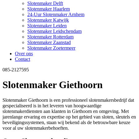
Slotenmaker Delft
Slotenmaker Haarlem
24-Uur Slotenmaker Arnhem
Slotenmaker Katwijk
Slotenmaker Leiden
Slotenmaker Leidschendam
Slotenmaker Rotterdam
Slotenmaker Zaanstad
Slotenmaker Zoetermeer
Over ons
Contact
085-2127595
Slotenmaker Giethoorn
Slotenmaker Giethoorn is een professioneel slotenmakersbedrijf dat
gespecialiseerd is in het leveren van hoogwaardige
slotenmakerdiensten aan klanten in Giethoorn en omgeving. Met
jarenlange ervaring en expertise op het gebied van sloten, sleutels en
beveiligingssystemen, staan wij bekend als de betrouwbare keuze
voor al uw slotenmakerbehoeften.