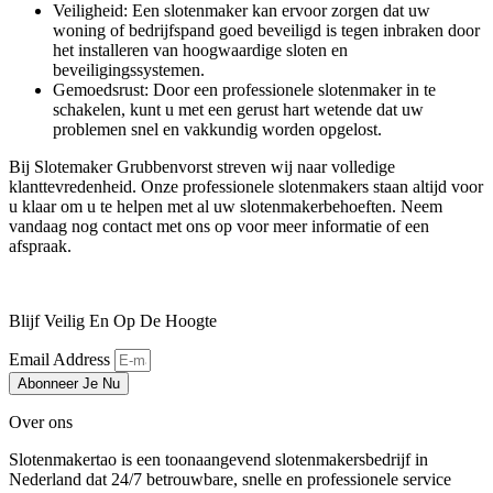
Veiligheid: Een slotenmaker kan ervoor zorgen dat uw
woning of bedrijfspand goed beveiligd is tegen inbraken door
het installeren van hoogwaardige sloten en
beveiligingssystemen.
Gemoedsrust: Door een professionele slotenmaker in te
schakelen, kunt u met een gerust hart wetende dat uw
problemen snel en vakkundig worden opgelost.
Bij Slotemaker Grubbenvorst streven wij naar volledige
klanttevredenheid. Onze professionele slotenmakers staan altijd voor
u klaar om u te helpen met al uw slotenmakerbehoeften. Neem
vandaag nog contact met ons op voor meer informatie of een
afspraak.
Blijf Veilig En Op De Hoogte
Email Address
Abonneer Je Nu
Over ons
Slotenmakertao is een toonaangevend slotenmakersbedrijf in
Nederland dat 24/7 betrouwbare, snelle en professionele service