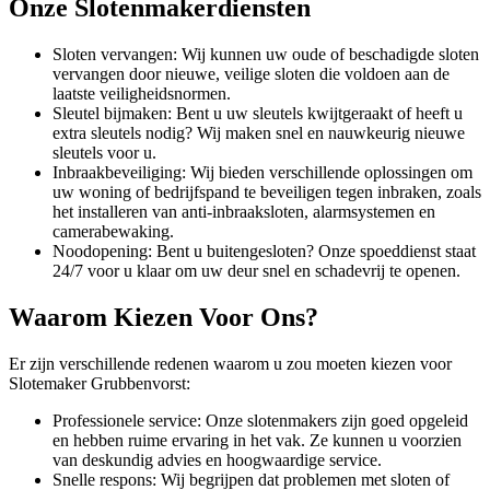
Onze Slotenmakerdiensten
Sloten vervangen: Wij kunnen uw oude of beschadigde sloten
vervangen door nieuwe, veilige sloten die voldoen aan de
laatste veiligheidsnormen.
Sleutel bijmaken: Bent u uw sleutels kwijtgeraakt of heeft u
extra sleutels nodig? Wij maken snel en nauwkeurig nieuwe
sleutels voor u.
Inbraakbeveiliging: Wij bieden verschillende oplossingen om
uw woning of bedrijfspand te beveiligen tegen inbraken, zoals
het installeren van anti-inbraaksloten, alarmsystemen en
camerabewaking.
Noodopening: Bent u buitengesloten? Onze spoeddienst staat
24/7 voor u klaar om uw deur snel en schadevrij te openen.
Waarom Kiezen Voor Ons?
Er zijn verschillende redenen waarom u zou moeten kiezen voor
Slotemaker Grubbenvorst:
Professionele service: Onze slotenmakers zijn goed opgeleid
en hebben ruime ervaring in het vak. Ze kunnen u voorzien
van deskundig advies en hoogwaardige service.
Snelle respons: Wij begrijpen dat problemen met sloten of