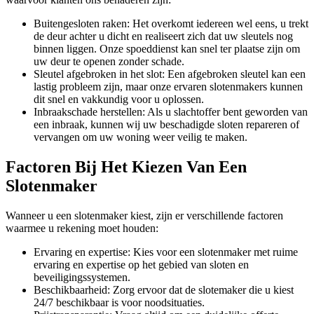
Buitengesloten raken: Het overkomt iedereen wel eens, u trekt
de deur achter u dicht en realiseert zich dat uw sleutels nog
binnen liggen. Onze spoeddienst kan snel ter plaatse zijn om
uw deur te openen zonder schade.
Sleutel afgebroken in het slot: Een afgebroken sleutel kan een
lastig probleem zijn, maar onze ervaren slotenmakers kunnen
dit snel en vakkundig voor u oplossen.
Inbraakschade herstellen: Als u slachtoffer bent geworden van
een inbraak, kunnen wij uw beschadigde sloten repareren of
vervangen om uw woning weer veilig te maken.
Factoren Bij Het Kiezen Van Een
Slotenmaker
Wanneer u een slotenmaker kiest, zijn er verschillende factoren
waarmee u rekening moet houden:
Ervaring en expertise: Kies voor een slotenmaker met ruime
ervaring en expertise op het gebied van sloten en
beveiligingssystemen.
Beschikbaarheid: Zorg ervoor dat de slotemaker die u kiest
24/7 beschikbaar is voor noodsituaties.