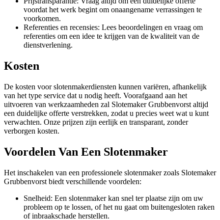
Prijstransparantie: Vraag altijd om een duidelijke offerte
voordat het werk begint om onaangename verrassingen te
voorkomen.
Referenties en recensies: Lees beoordelingen en vraag om
referenties om een idee te krijgen van de kwaliteit van de
dienstverlening.
Kosten
De kosten voor slotenmakerdiensten kunnen variëren, afhankelijk
van het type service dat u nodig heeft. Voorafgaand aan het
uitvoeren van werkzaamheden zal Slotemaker Grubbenvorst altijd
een duidelijke offerte verstrekken, zodat u precies weet wat u kunt
verwachten. Onze prijzen zijn eerlijk en transparant, zonder
verborgen kosten.
Voordelen Van Een Slotenmaker
Het inschakelen van een professionele slotenmaker zoals Slotemaker
Grubbenvorst biedt verschillende voordelen:
Snelheid: Een slotenmaker kan snel ter plaatse zijn om uw
probleem op te lossen, of het nu gaat om buitengesloten raken
of inbraakschade herstellen.