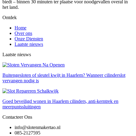
biedt – binnen 30 minuten ter plaatse voor noodgevallen overal in
het land.
Ontdek
Home
Over ons
Onze Diensten
Laatste nieuws
Laatste nieuws
Buitengesloten of sleutel kwijt in Haarlem? Wanneer cilinderslot
vervangen nodig is
Goed beveiligd wonen in Haarlem cilinders, anti-kerntrek en
meerpuntssluitingen
Contacteer Ons
info@slotenmakertao.nl
085-2127595