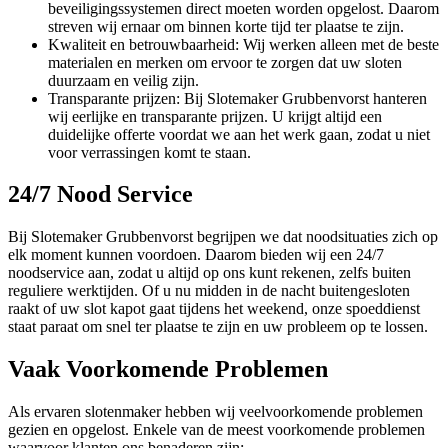
beveiligingssystemen direct moeten worden opgelost. Daarom
streven wij ernaar om binnen korte tijd ter plaatse te zijn.
Kwaliteit en betrouwbaarheid: Wij werken alleen met de beste
materialen en merken om ervoor te zorgen dat uw sloten
duurzaam en veilig zijn.
Transparante prijzen: Bij Slotemaker Grubbenvorst hanteren
wij eerlijke en transparante prijzen. U krijgt altijd een
duidelijke offerte voordat we aan het werk gaan, zodat u niet
voor verrassingen komt te staan.
24/7 Nood Service
Bij Slotemaker Grubbenvorst begrijpen we dat noodsituaties zich op
elk moment kunnen voordoen. Daarom bieden wij een 24/7
noodservice aan, zodat u altijd op ons kunt rekenen, zelfs buiten
reguliere werktijden. Of u nu midden in de nacht buitengesloten
raakt of uw slot kapot gaat tijdens het weekend, onze spoeddienst
staat paraat om snel ter plaatse te zijn en uw probleem op te lossen.
Vaak Voorkomende Problemen
Als ervaren slotenmaker hebben wij veelvoorkomende problemen
gezien en opgelost. Enkele van de meest voorkomende problemen
waarvoor klanten ons benaderen zijn: