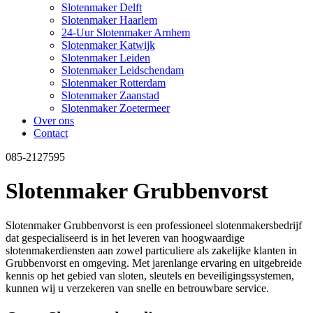
Slotenmaker Delft
Slotenmaker Haarlem
24-Uur Slotenmaker Arnhem
Slotenmaker Katwijk
Slotenmaker Leiden
Slotenmaker Leidschendam
Slotenmaker Rotterdam
Slotenmaker Zaanstad
Slotenmaker Zoetermeer
Over ons
Contact
085-2127595
Slotenmaker Grubbenvorst
Slotenmaker Grubbenvorst is een professioneel slotenmakersbedrijf
dat gespecialiseerd is in het leveren van hoogwaardige
slotenmakerdiensten aan zowel particuliere als zakelijke klanten in
Grubbenvorst en omgeving. Met jarenlange ervaring en uitgebreide
kennis op het gebied van sloten, sleutels en beveiligingssystemen,
kunnen wij u verzekeren van snelle en betrouwbare service.