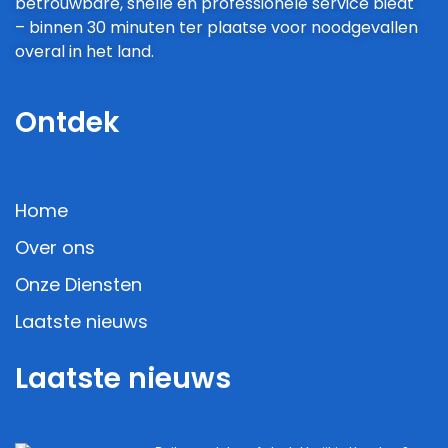
betrouwbare, snelle en professionele service biedt
– binnen 30 minuten ter plaatse voor noodgevallen
overal in het land.
Ontdek
Home
Over ons
Onze Diensten
Laatste nieuws
Laatste nieuws