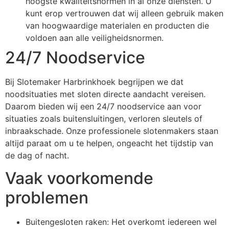
hoogste kwaliteitsnormen in al onze diensten. U
kunt erop vertrouwen dat wij alleen gebruik maken
van hoogwaardige materialen en producten die
voldoen aan alle veiligheidsnormen.
24/7 Noodservice
Bij Slotemaker Harbrinkhoek begrijpen we dat
noodsituaties met sloten directe aandacht vereisen.
Daarom bieden wij een 24/7 noodservice aan voor
situaties zoals buitensluitingen, verloren sleutels of
inbraakschade. Onze professionele slotenmakers staan
altijd paraat om u te helpen, ongeacht het tijdstip van
de dag of nacht.
Vaak voorkomende
problemen
Buitengesloten raken: Het overkomt iedereen wel