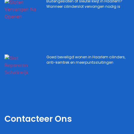
Buitengesloten of sleutel kwijt in Haarlem?
Wanneer cilinderslot vervangen nodig is
Goed beveiligd wonen in Haarlem cilinders,
anti-kerntrek en meerpuntssluitingen
Contacteer Ons