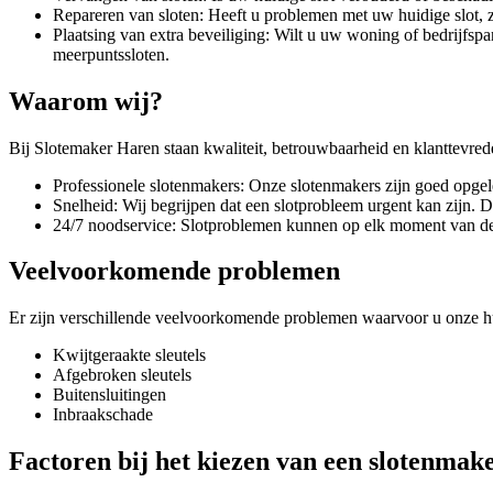
Repareren van sloten: Heeft u problemen met uw huidige slot,
Plaatsing van extra beveiliging: Wilt u uw woning of bedrijfspa
meerpuntssloten.
Waarom wij?
Bij Slotemaker Haren staan kwaliteit, betrouwbaarheid en klanttevred
Professionele slotenmakers: Onze slotenmakers zijn goed opgele
Snelheid: Wij begrijpen dat een slotprobleem urgent kan zijn. 
24/7 noodservice: Slotproblemen kunnen op elk moment van de 
Veelvoorkomende problemen
Er zijn verschillende veelvoorkomende problemen waarvoor u onze hu
Kwijtgeraakte sleutels
Afgebroken sleutels
Buitensluitingen
Inbraakschade
Factoren bij het kiezen van een slotenmak