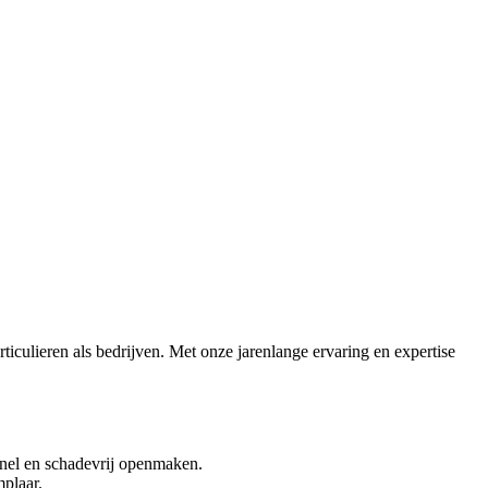
iculieren als bedrijven. Met onze jarenlange ervaring en expertise
snel en schadevrij openmaken.
plaar.