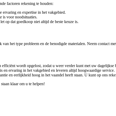
ende factoren rekening te houden:
 ervaring en expertise in het vakgebied.
 is voor noodsituaties.
let op dat goedkoop niet altijd de beste keuze is.
k van het type probleem en de benodigde materialen. Neem contact met 
n efficiënt wordt opgelost, zodat u weer verder kunt met uw dagelijkse
en ervaring in het vakgebied en leveren altijd hoogwaardige service.
ntie en eerlijkheid hoog in het vaandel heeft staan. U kunt op ons rek
staan klaar om u te helpen!