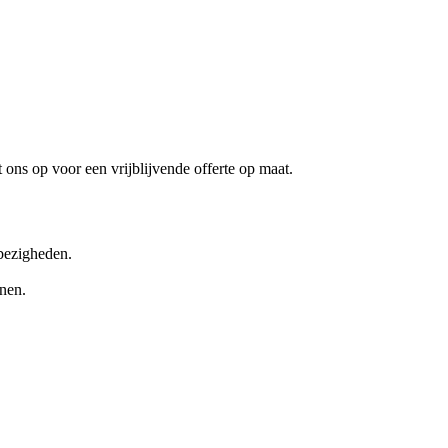
ons op voor een vrijblijvende offerte op maat.
 bezigheden.
enen.