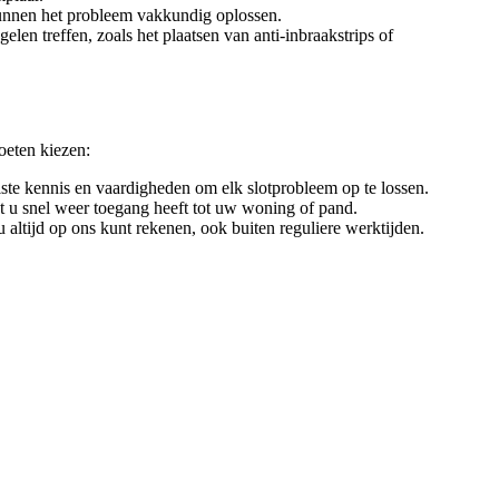
kunnen het probleem vakkundig oplossen.
len treffen, zoals het plaatsen van anti-inbraakstrips of
oeten kiezen:
ste kennis en vaardigheden om elk slotprobleem op te lossen.
at u snel weer toegang heeft tot uw woning of pand.
tijd op ons kunt rekenen, ook buiten reguliere werktijden.