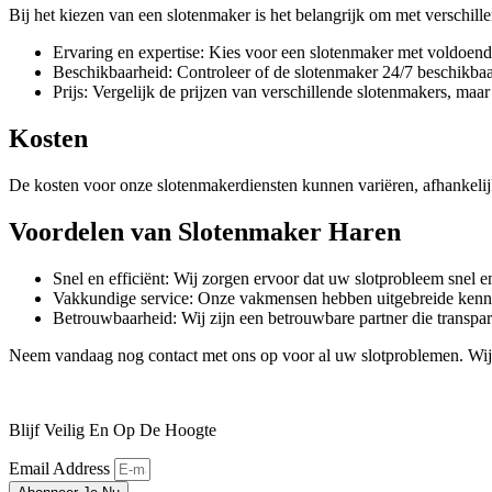
Bij het kiezen van een slotenmaker is het belangrijk om met verschill
Ervaring en expertise: Kies voor een slotenmaker met voldoende
Beschikbaarheid: Controleer of de slotenmaker 24/7 beschikbaar
Prijs: Vergelijk de prijzen van verschillende slotenmakers, maar 
Kosten
De kosten voor onze slotenmakerdiensten kunnen variëren, afhankelij
Voordelen van Slotenmaker Haren
Snel en efficiënt: Wij zorgen ervoor dat uw slotprobleem snel e
Vakkundige service: Onze vakmensen hebben uitgebreide kennis 
Betrouwbaarheid: Wij zijn een betrouwbare partner die transpara
Neem vandaag nog contact met ons op voor al uw slotproblemen. Wij 
Blijf Veilig En Op De Hoogte
Email Address