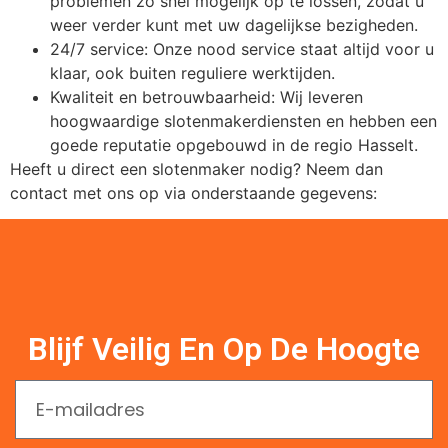
problemen zo snel mogelijk op te lossen, zodat u
weer verder kunt met uw dagelijkse bezigheden.
24/7 service: Onze nood service staat altijd voor u
klaar, ook buiten reguliere werktijden.
Kwaliteit en betrouwbaarheid: Wij leveren
hoogwaardige slotenmakerdiensten en hebben een
goede reputatie opgebouwd in de regio Hasselt.
Heeft u direct een slotenmaker nodig? Neem dan
contact met ons op via onderstaande gegevens:
Blijf Veilig En Op De Hoogte