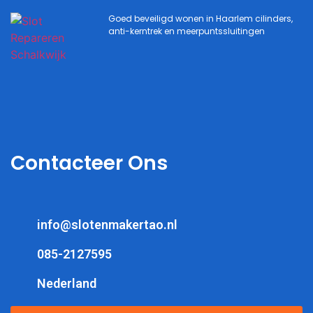
Goed beveiligd wonen in Haarlem cilinders,
anti-kerntrek en meerpuntssluitingen
Contacteer Ons
info@slotenmakertao.nl
085-2127595
Nederland