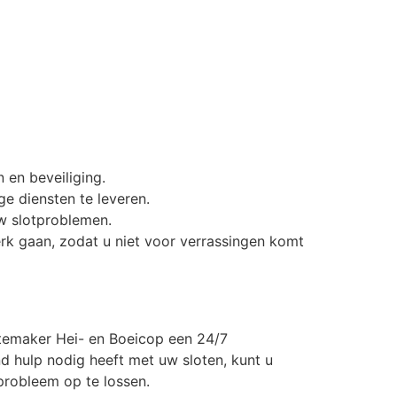
 en beveiliging.
e diensten te leveren.
uw slotproblemen.
werk gaan, zodat u niet voor verrassingen komt
otemaker Hei- en Boeicop een 24/7
nd hulp nodig heeft met uw sloten, kunt u
probleem op te lossen.