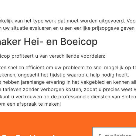
kelijk van het type werk dat moet worden uitgevoerd. Voor
n uw situatie evalueren en u een eerlijke prijsopgave geve
aker Hei- en Boeicop
cop profiteert u van verschillende voordelen:
ken snel en efficiënt om uw probleem zo snel mogelijk op te
ekenen, ongeacht het tijdstip waarop u hulp nodig heeft.
 hebben jarenlange ervaring in het vakgebied en kennen all
nte tarieven zonder verborgen kosten, zodat u precies weet 
 kunt u vertrouwen op de professionele diensten van Slo
om een afspraak te maken!