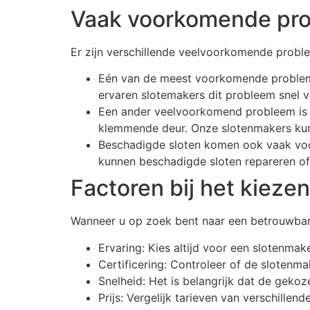
Vaak voorkomende pr
Er zijn verschillende veelvoorkomende prob
Eén van de meest voorkomende problem i
ervaren slotemakers dit probleem snel v
Een ander veelvoorkomend probleem is e
klemmende deur. Onze slotenmakers kunn
Beschadigde sloten komen ook vaak voor
kunnen beschadigde sloten repareren o
Factoren bij het kieze
Wanneer u op zoek bent naar een betrouwbare
Ervaring: Kies altijd voor een slotenmak
Certificering: Controleer of de slotenma
Snelheid: Het is belangrijk dat de geko
Prijs: Vergelijk tarieven van verschille