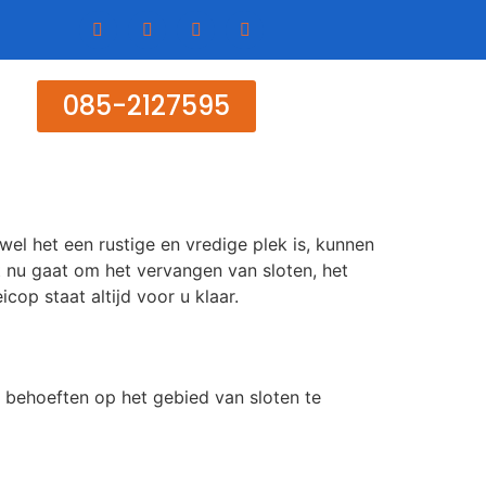
085-2127595
wel het een rustige en vredige plek is, kunnen
t nu gaat om het vervangen van sloten, het
op staat altijd voor u klaar.
 behoeften op het gebied van sloten te