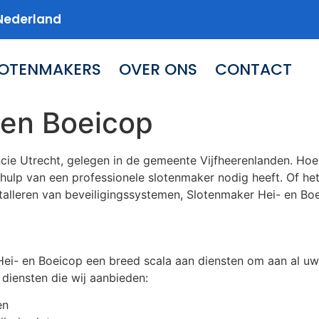
Nederland
LOTENMAKERS
OVER ONS
CONTACT
 en Boeicop
ncie Utrecht, gelegen in de gemeente Vijfheerenlanden. Hoe
e hulp van een professionele slotenmaker nodig heeft. Of he
lleren van beveiligingssystemen, Slotenmaker Hei- en Boeic
Hei- en Boeicop een breed scala aan diensten om aan al uw
 diensten die wij aanbieden:
en