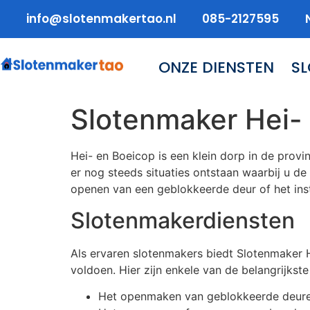
info@slotenmakertao.nl
085-2127595
ONZE DIENSTEN
S
Slotenmaker Hei-
Hei- en Boeicop is een klein dorp in de provi
er nog steeds situaties ontstaan waarbij u d
openen van een geblokkeerde deur of het insta
Slotenmakerdiensten
Als ervaren slotenmakers biedt Slotenmaker 
voldoen. Hier zijn enkele van de belangrijkste
Het openmaken van geblokkeerde deur