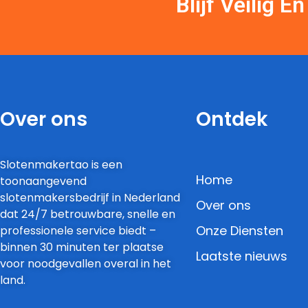
Blijf Veilig 
Over ons
Ontdek
Slotenmakertao is een
Home
toonaangevend
slotenmakersbedrijf in Nederland
Over ons
dat 24/7 betrouwbare, snelle en
Onze Diensten
professionele service biedt –
binnen 30 minuten ter plaatse
Laatste nieuws
voor noodgevallen overal in het
land.