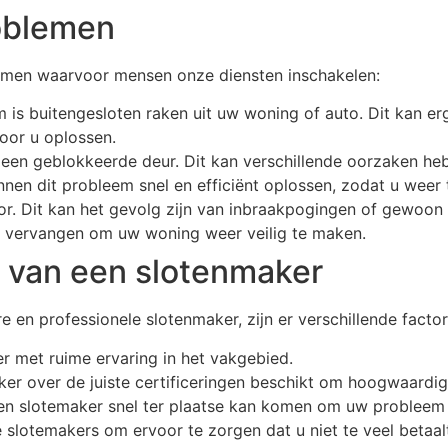
oblemen
lemen waarvoor mensen onze diensten inschakelen:
s buitengesloten raken uit uw woning of auto. Dit kan erg
oor u oplossen.
en geblokkeerde deur. Dit kan verschillende oorzaken heb
en dit probleem snel en efficiënt oplossen, zodat u weer
. Dit kan het gevolg zijn van inbraakpogingen of gewoon 
f vervangen om uw woning weer veilig te maken.
n van een slotenmaker
 en professionele slotenmaker, zijn er verschillende fact
er met ruime ervaring in het vakgebied.
ker over de juiste certificeringen beschikt om hoogwaardig
zen slotemaker snel ter plaatse kan komen om uw probleem 
nde slotemakers om ervoor te zorgen dat u niet te veel betaa