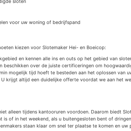
digde sloten
elen voor uw woning of bedrijfspand
moeten kiezen voor Slotemaker Hei- en Boeicop:
kgebied en kennen alle ins en outs op het gebied van sloten
 beschikken over de juiste certificeringen om hoogwaardig
 min mogelijk tijd hoeft te besteden aan het oplossen van 
. U krijgt altijd een duidelijke offerte voordat we aan het 
niet alleen tijdens kantooruren voordoen. Daarom biedt Sl
 is of in het weekend, als u buitengesloten bent of dringe
otenmakers staan klaar om snel ter plaatse te komen en uw 