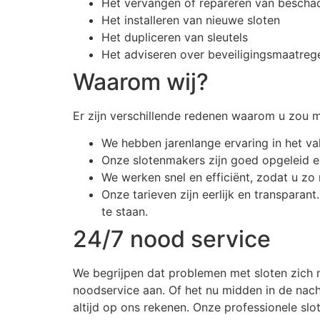
Het vervangen of repareren van bescha
Het installeren van nieuwe sloten
Het dupliceren van sleutels
Het adviseren over beveiligingsmaatreg
Waarom wij?
Er zijn verschillende redenen waarom u zou 
We hebben jarenlange ervaring in het va
Onze slotenmakers zijn goed opgeleid en
We werken snel en efficiënt, zodat u zo
Onze tarieven zijn eerlijk en transparant
te staan.
24/7 nood service
We begrijpen dat problemen met sloten zich 
noodservice aan. Of het nu midden in de nacht
altijd op ons rekenen. Onze professionele sl