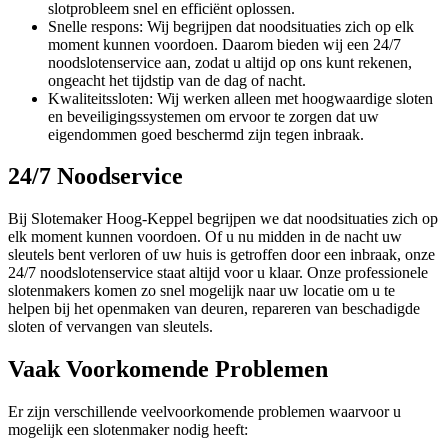
slotprobleem snel en efficiënt oplossen.
Snelle respons: Wij begrijpen dat noodsituaties zich op elk
moment kunnen voordoen. Daarom bieden wij een 24/7
noodslotenservice aan, zodat u altijd op ons kunt rekenen,
ongeacht het tijdstip van de dag of nacht.
Kwaliteitssloten: Wij werken alleen met hoogwaardige sloten
en beveiligingssystemen om ervoor te zorgen dat uw
eigendommen goed beschermd zijn tegen inbraak.
24/7 Noodservice
Bij Slotemaker Hoog-Keppel begrijpen we dat noodsituaties zich op
elk moment kunnen voordoen. Of u nu midden in de nacht uw
sleutels bent verloren of uw huis is getroffen door een inbraak, onze
24/7 noodslotenservice staat altijd voor u klaar. Onze professionele
slotenmakers komen zo snel mogelijk naar uw locatie om u te
helpen bij het openmaken van deuren, repareren van beschadigde
sloten of vervangen van sleutels.
Vaak Voorkomende Problemen
Er zijn verschillende veelvoorkomende problemen waarvoor u
mogelijk een slotenmaker nodig heeft: