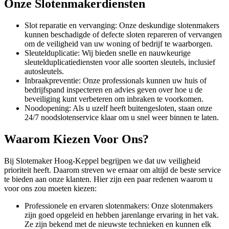
Onze Slotenmakerdiensten
Slot reparatie en vervanging: Onze deskundige slotenmakers
kunnen beschadigde of defecte sloten repareren of vervangen
om de veiligheid van uw woning of bedrijf te waarborgen.
Sleutelduplicatie: Wij bieden snelle en nauwkeurige
sleutelduplicatiediensten voor alle soorten sleutels, inclusief
autosleutels.
Inbraakpreventie: Onze professionals kunnen uw huis of
bedrijfspand inspecteren en advies geven over hoe u de
beveiliging kunt verbeteren om inbraken te voorkomen.
Noodopening: Als u uzelf heeft buitengesloten, staan onze
24/7 noodslotenservice klaar om u snel weer binnen te laten.
Waarom Kiezen Voor Ons?
Bij Slotemaker Hoog-Keppel begrijpen we dat uw veiligheid
prioriteit heeft. Daarom streven we ernaar om altijd de beste service
te bieden aan onze klanten. Hier zijn een paar redenen waarom u
voor ons zou moeten kiezen:
Professionele en ervaren slotenmakers: Onze slotenmakers
zijn goed opgeleid en hebben jarenlange ervaring in het vak.
Ze zijn bekend met de nieuwste technieken en kunnen elk