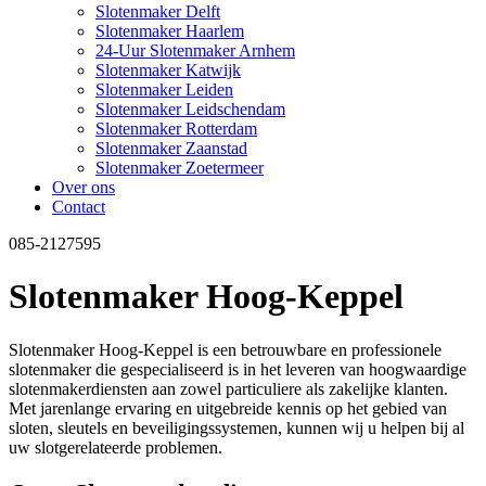
Slotenmaker Delft
Slotenmaker Haarlem
24-Uur Slotenmaker Arnhem
Slotenmaker Katwijk
Slotenmaker Leiden
Slotenmaker Leidschendam
Slotenmaker Rotterdam
Slotenmaker Zaanstad
Slotenmaker Zoetermeer
Over ons
Contact
085-2127595
Slotenmaker Hoog-Keppel
Slotenmaker Hoog-Keppel is een betrouwbare en professionele
slotenmaker die gespecialiseerd is in het leveren van hoogwaardige
slotenmakerdiensten aan zowel particuliere als zakelijke klanten.
Met jarenlange ervaring en uitgebreide kennis op het gebied van
sloten, sleutels en beveiligingssystemen, kunnen wij u helpen bij al
uw slotgerelateerde problemen.