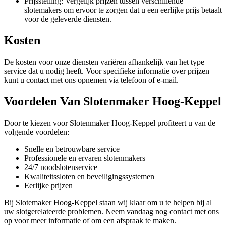
Prijsstelling: Vergelijk prijzen tussen verschillende
slotemakers om ervoor te zorgen dat u een eerlijke prijs betaalt
voor de geleverde diensten.
Kosten
De kosten voor onze diensten variëren afhankelijk van het type
service dat u nodig heeft. Voor specifieke informatie over prijzen
kunt u contact met ons opnemen via telefoon of e-mail.
Voordelen Van Slotenmaker Hoog-Keppel
Door te kiezen voor Slotenmaker Hoog-Keppel profiteert u van de
volgende voordelen:
Snelle en betrouwbare service
Professionele en ervaren slotenmakers
24/7 noodslotenservice
Kwaliteitssloten en beveiligingssystemen
Eerlijke prijzen
Bij Slotemaker Hoog-Keppel staan wij klaar om u te helpen bij al
uw slotgerelateerde problemen. Neem vandaag nog contact met ons
op voor meer informatie of om een afspraak te maken.