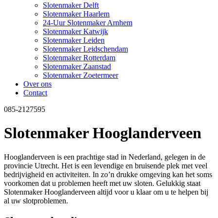
Slotenmaker Delft
Slotenmaker Haarlem
24-Uur Slotenmaker Arnhem
Slotenmaker Katwijk
Slotenmaker Leiden
Slotenmaker Leidschendam
Slotenmaker Rotterdam
Slotenmaker Zaanstad
Slotenmaker Zoetermeer
Over ons
Contact
085-2127595
Slotenmaker Hooglanderveen
Hooglanderveen is een prachtige stad in Nederland, gelegen in de
provincie Utrecht. Het is een levendige en bruisende plek met veel
bedrijvigheid en activiteiten. In zo’n drukke omgeving kan het soms
voorkomen dat u problemen heeft met uw sloten. Gelukkig staat
Slotenmaker Hooglanderveen altijd voor u klaar om u te helpen bij
al uw slotproblemen.