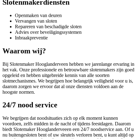
Slotenmakerdiensten
Openmaken van deuren
Vervangen van sloten
Repareren van beschadigde sloten
Advies over beveiligingssystemen
Inbraakpreventie
Waarom wij?
Bij Slotenmaker Hooglanderveen hebben we jarenlange ervaring in
het vak. Onze professionele en betrouwbare slotenmakers zijn goed
opgeleid en hebben uitgebreide kennis van alle soorten
slotmechanismes. We begrijpen hoe belangrijk veiligheid voor u is,
daarom zorgen we ervoor dat al onze diensten voldoen aan de
hoogste normen.
24/7 nood service
We begrijpen dat noodsituaties zich op elk moment kunnen
voordoen, zelfs midden in de nacht of tijdens feestdagen. Daarom
biedt Slotemaker Hooglanderveeen een 24/7 noodservice aan. Of u
nu buitengesloten bent of uw sleutels verloren bent, u kunt altijd op