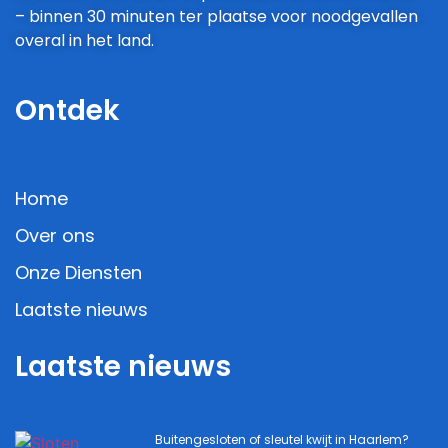
– binnen 30 minuten ter plaatse voor noodgevallen
overal in het land.
Ontdek
Home
Over ons
Onze Diensten
Laatste nieuws
Laatste nieuws
Buitengesloten of sleutel kwijt in Haarlem?