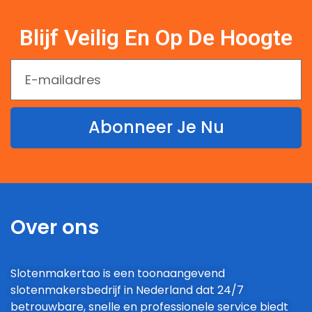
Blijf Veilig En Op De Hoogte
Abonneer Je Nu
Over ons
Slotenmakertao is een toonaangevend
slotenmakersbedrijf in Nederland dat 24/7
betrouwbare, snelle en professionele service biedt