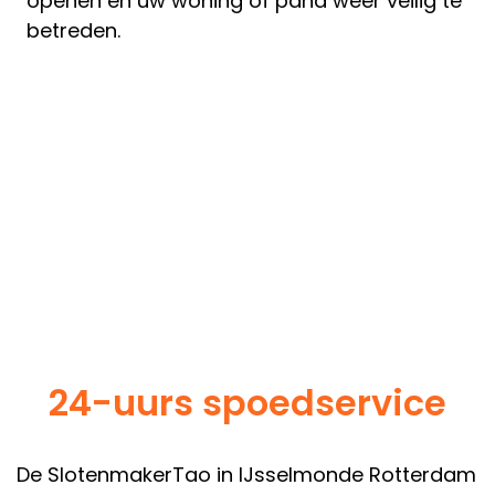
openen en uw woning of pand weer veilig te
betreden.
24-uurs spoedservice
De SlotenmakerTao in IJsselmonde Rotterdam