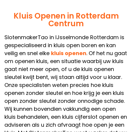
Kluis Openen in Rotterdam
Centrum
SlotenmakerTao
in
IJsselmonde Rotterdam
is
gespecialiseerd in
kluis open boren
en kan
veilig en snel elke
kluis openen
. Of het nu gaat
om
openen kluis
, een situatie waarbij uw
kluis
gaat niet meer open
, of u de
kluis openen
sleutel kwijt
bent, wij staan altijd voor u klaar.
Onze specialisten weten precies
hoe kluis
openen zonder sleutel
en
hoe krijg je een kluis
open zonder sleutel
zonder onnodige schade.
Wij kunnen bovendien vakkundig een
open
kluis
behandelen, een
kluis cijferslot openen
en
adviseren als u zich afvraagt
hoe open je een