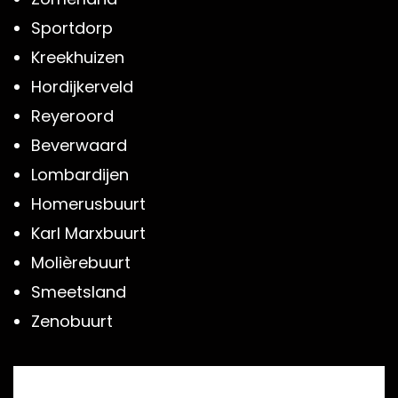
Sportdorp
Kreekhuizen
Hordijkerveld
Reyeroord
Beverwaard
Lombardijen
Homerusbuurt
Karl Marxbuurt
Molièrebuurt
Smeetsland
Zenobuurt