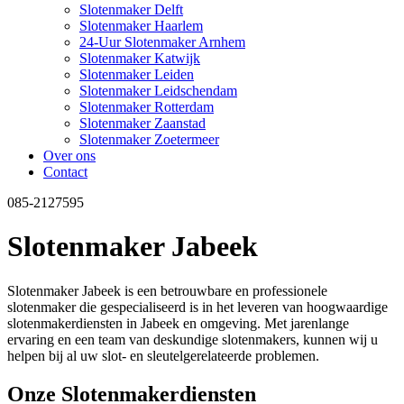
Slotenmaker Delft
Slotenmaker Haarlem
24-Uur Slotenmaker Arnhem
Slotenmaker Katwijk
Slotenmaker Leiden
Slotenmaker Leidschendam
Slotenmaker Rotterdam
Slotenmaker Zaanstad
Slotenmaker Zoetermeer
Over ons
Contact
085-2127595
Slotenmaker Jabeek
Slotenmaker Jabeek is een betrouwbare en professionele
slotenmaker die gespecialiseerd is in het leveren van hoogwaardige
slotenmakerdiensten in Jabeek en omgeving. Met jarenlange
ervaring en een team van deskundige slotenmakers, kunnen wij u
helpen bij al uw slot- en sleutelgerelateerde problemen.
Onze Slotenmakerdiensten