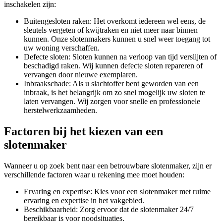
inschakelen zijn:
Buitengesloten raken: Het overkomt iedereen wel eens, de
sleutels vergeten of kwijtraken en niet meer naar binnen
kunnen. Onze slotenmakers kunnen u snel weer toegang tot
uw woning verschaffen.
Defecte sloten: Sloten kunnen na verloop van tijd verslijten of
beschadigd raken. Wij kunnen defecte sloten repareren of
vervangen door nieuwe exemplaren.
Inbraakschade: Als u slachtoffer bent geworden van een
inbraak, is het belangrijk om zo snel mogelijk uw sloten te
laten vervangen. Wij zorgen voor snelle en professionele
herstelwerkzaamheden.
Factoren bij het kiezen van een
slotenmaker
Wanneer u op zoek bent naar een betrouwbare slotenmaker, zijn er
verschillende factoren waar u rekening mee moet houden:
Ervaring en expertise: Kies voor een slotenmaker met ruime
ervaring en expertise in het vakgebied.
Beschikbaarheid: Zorg ervoor dat de slotenmaker 24/7
bereikbaar is voor noodsituaties.