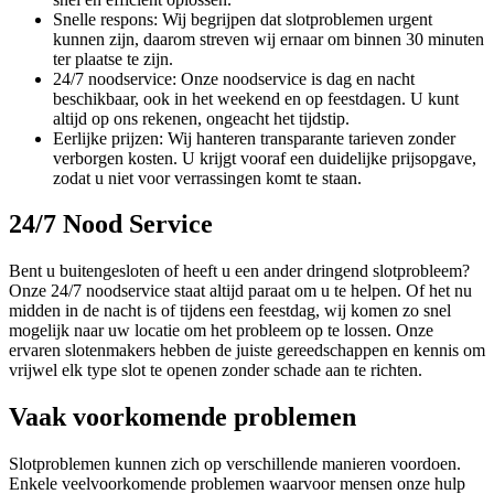
Snelle respons: Wij begrijpen dat slotproblemen urgent
kunnen zijn, daarom streven wij ernaar om binnen 30 minuten
ter plaatse te zijn.
24/7 noodservice: Onze noodservice is dag en nacht
beschikbaar, ook in het weekend en op feestdagen. U kunt
altijd op ons rekenen, ongeacht het tijdstip.
Eerlijke prijzen: Wij hanteren transparante tarieven zonder
verborgen kosten. U krijgt vooraf een duidelijke prijsopgave,
zodat u niet voor verrassingen komt te staan.
24/7 Nood Service
Bent u buitengesloten of heeft u een ander dringend slotprobleem?
Onze 24/7 noodservice staat altijd paraat om u te helpen. Of het nu
midden in de nacht is of tijdens een feestdag, wij komen zo snel
mogelijk naar uw locatie om het probleem op te lossen. Onze
ervaren slotenmakers hebben de juiste gereedschappen en kennis om
vrijwel elk type slot te openen zonder schade aan te richten.
Vaak voorkomende problemen
Slotproblemen kunnen zich op verschillende manieren voordoen.
Enkele veelvoorkomende problemen waarvoor mensen onze hulp