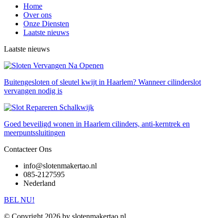
Home
Over ons
Onze Diensten
Laatste nieuws
Laatste nieuws
Buitengesloten of sleutel kwijt in Haarlem? Wanneer cilinderslot
vervangen nodig is
Goed beveiligd wonen in Haarlem cilinders, anti-kerntrek en
meerpuntssluitingen
Contacteer Ons
info@slotenmakertao.nl
085-2127595
Nederland
BEL NU!
© Copyright 2026 by slotenmakertao.nl