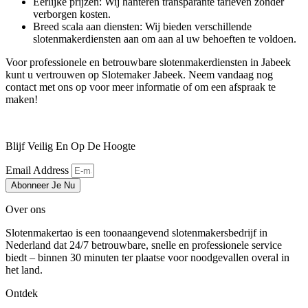
Eerlijke prijzen: Wij hanteren transparante tarieven zonder
verborgen kosten.
Breed scala aan diensten: Wij bieden verschillende
slotenmakerdiensten aan om aan al uw behoeften te voldoen.
Voor professionele en betrouwbare slotenmakerdiensten in Jabeek
kunt u vertrouwen op Slotemaker Jabeek. Neem vandaag nog
contact met ons op voor meer informatie of om een afspraak te
maken!
Blijf Veilig En Op De Hoogte
Email Address
Abonneer Je Nu
Over ons
Slotenmakertao is een toonaangevend slotenmakersbedrijf in
Nederland dat 24/7 betrouwbare, snelle en professionele service
biedt – binnen 30 minuten ter plaatse voor noodgevallen overal in
het land.
Ontdek