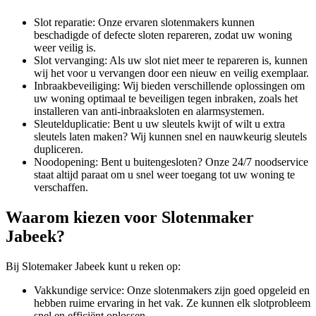
Slot reparatie: Onze ervaren slotenmakers kunnen
beschadigde of defecte sloten repareren, zodat uw woning
weer veilig is.
Slot vervanging: Als uw slot niet meer te repareren is, kunnen
wij het voor u vervangen door een nieuw en veilig exemplaar.
Inbraakbeveiliging: Wij bieden verschillende oplossingen om
uw woning optimaal te beveiligen tegen inbraken, zoals het
installeren van anti-inbraaksloten en alarmsystemen.
Sleutelduplicatie: Bent u uw sleutels kwijt of wilt u extra
sleutels laten maken? Wij kunnen snel en nauwkeurig sleutels
dupliceren.
Noodopening: Bent u buitengesloten? Onze 24/7 noodservice
staat altijd paraat om u snel weer toegang tot uw woning te
verschaffen.
Waarom kiezen voor Slotenmaker
Jabeek?
Bij Slotemaker Jabeek kunt u reken op:
Vakkundige service: Onze slotenmakers zijn goed opgeleid en
hebben ruime ervaring in het vak. Ze kunnen elk slotprobleem
snel en efficiënt oplossen.