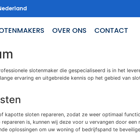
Nederland
LOTENMAKERS
OVER ONS
CONTACT
um
ofessionele slotenmaker die gespecialiseerd is in het lev
ange ervaring en uitgebreide kennis op het gebied van slot
sten
of kapotte sloten repareren, zodat ze weer optimaal functi
e repareren is, kunnen wij deze voor u vervangen door een 
ende oplossingen om uw woning of bedrijfspand te beveilige