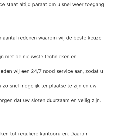
ice staat altijd paraat om u snel weer toegang
en aantal redenen waarom wij de beste keuze
ijn met de nieuwste technieken en
eden wij een 24/7 nood service aan, zodat u
m zo snel mogelijk ter plaatse te zijn en uw
rgen dat uw sloten duurzaam en veilig zijn.
rken tot reguliere kantooruren. Daarom