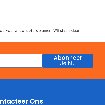
p voor al uw slotproblemen. Wij staan klaar
Abonneer
Je Nu
ntacteer Ons