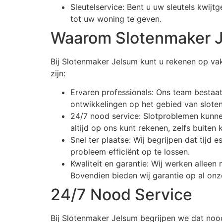
Sleutelservice: Bent u uw sleutels kwijt
tot uw woning te geven.
Waarom Slotenmaker 
Bij Slotenmaker Jelsum kunt u rekenen op va
zijn:
Ervaren professionals: Ons team bestaa
ontwikkelingen op het gebied van sloten
24/7 nood service: Slotproblemen kunne
altijd op ons kunt rekenen, zelfs buiten 
Snel ter plaatse: Wij begrijpen dat tijd 
probleem efficiënt op te lossen.
Kwaliteit en garantie: Wij werken allee
Bovendien bieden wij garantie op al o
24/7 Nood Service
Bij Slotenmaker Jelsum begrijpen we dat nood