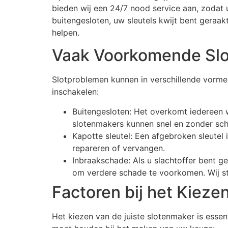
bieden wij een 24/7 nood service aan, zodat u
buitengesloten, uw sleutels kwijt bent geraa
helpen.
Vaak Voorkomende Sl
Slotproblemen kunnen in verschillende vorme
inschakelen:
Buitengesloten: Het overkomt iedereen w
slotenmakers kunnen snel en zonder sc
Kapotte sleutel: Een afgebroken sleutel 
repareren of vervangen.
Inbraakschade: Als u slachtoffer bent g
om verdere schade te voorkomen. Wij sta
Factoren bij het Kiez
Het kiezen van de juiste slotenmaker is essen