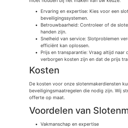
moet houden bij het maken van uw keuze:
Ervaring en expertise: Kies voor een sl
beveiligingssystemen.
Betrouwbaarheid: Controleer of de slot
handen zijn.
Snelheid van service: Slotproblemen ver
efficiënt kan oplossen.
Prijs en transparantie: Vraag altijd na
verborgen kosten zijn en dat de prijs tra
Kosten
De kosten voor onze slotenmakerdiensten kunn
beveiligingsmaatregelen die nodig zijn. Wij st
offerte op maat.
Voordelen van Sloten
Vakmanschap en expertise