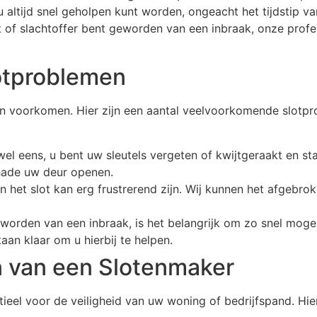
 altijd snel geholpen kunt worden, ongeacht het tijdstip va
kt of slachtoffer bent geworden van een inbraak, onze prof
otproblemen
n voorkomen. Hier zijn een aantal veelvoorkomende slotp
el eens, u bent uw sleutels vergeten of kwijtgeraakt en st
hade uw deur openen.
in het slot kan erg frustrerend zijn. Wij kunnen het afgebro
eworden van een inbraak, is het belangrijk om zo snel mogel
an klaar om u hierbij te helpen.
en van een Slotenmaker
tieel voor de veiligheid van uw woning of bedrijfspand. Hi