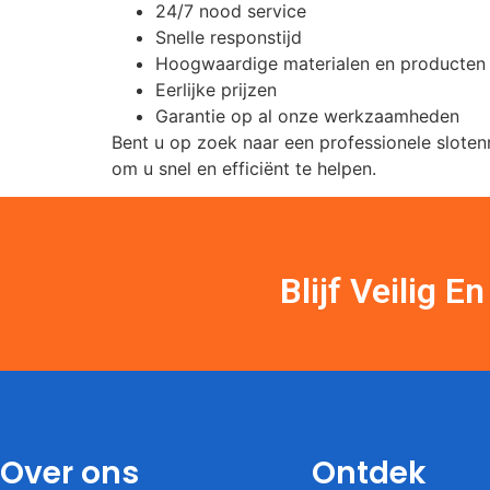
24/7 nood service
Snelle responstijd
Hoogwaardige materialen en producten
Eerlijke prijzen
Garantie op al onze werkzaamheden
Bent u op zoek naar een professionele slote
om u snel en efficiënt te helpen.
Blijf Veilig 
Over ons
Ontdek