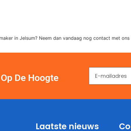
nmaker in Jelsum? Neem dan vandaag nog contact met ons o
En Op De Hoogte
Laatste nieuws
Co