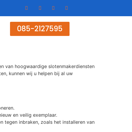
085-2127595
eren van hoogwaardige slotenmakerdiensten
en, kunnen wij u helpen bij al uw
oneren.
nieuw en veilig exemplaar.
n tegen inbraken, zoals het installeren van