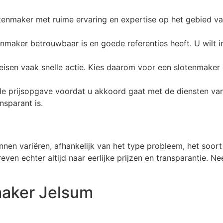
otenmaker met ruime ervaring en expertise op het gebied va
enmaker betrouwbaar is en goede referenties heeft. U wilt
eisen vaak snelle actie. Kies daarom voor een slotenmaker 
ar de prijsopgave voordat u akkoord gaat met de diensten v
nsparant is.
en variëren, afhankelijk van het type probleem, het soort 
reven echter altijd naar eerlijke prijzen en transparantie. 
maker Jelsum