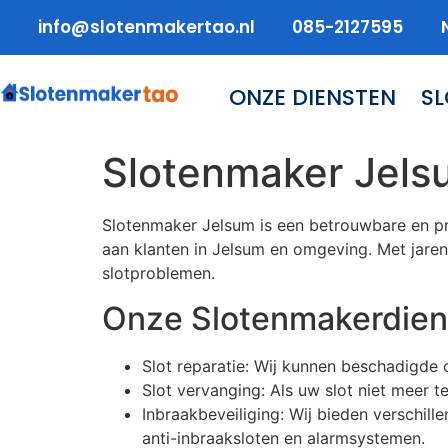
info@slotenmakertao.nl
085-2127595
ONZE DIENSTEN
S
Slotenmaker Jels
Slotenmaker Jelsum is een betrouwbare en pr
aan klanten in Jelsum en omgeving. Met jarenl
slotproblemen.
Onze Slotenmakerdien
Slot reparatie: Wij kunnen beschadigde 
Slot vervanging: Als uw slot niet meer t
Inbraakbeveiliging: Wij bieden verschill
anti-inbraaksloten en alarmsystemen.