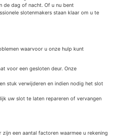
n de dag of nacht. Of u nu bent
essionele slotenmakers staan klaar om u te
roblemen waarvoor u onze hulp kunt
aat voor een gesloten deur. Onze
ken stuk verwijderen en indien nodig het slot
ijk uw slot te laten repareren of vervangen
er zijn een aantal factoren waarmee u rekening