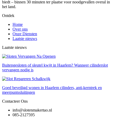
biedt – binnen 30 minuten ter plaatse voor noodgevallen overal in
het land.
Ontdek
Home
Over ons
Onze Diensten
Laatste nieuws
Laatste nieuws
Buitengesloten of sleutel kwijt in Haarlem? Wanneer cilinderslot
vervangen nodig is
Goed beveiligd wonen in Haarlem cilinders, anti-kerntrek en
meerpuntssluitingen
Contacteer Ons
info@slotenmakertao.nl
085-2127595