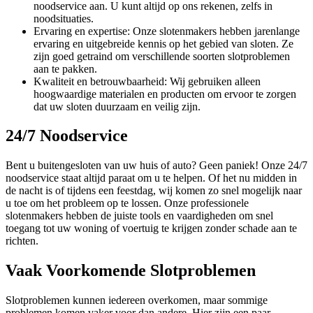
noodservice aan. U kunt altijd op ons rekenen, zelfs in
noodsituaties.
Ervaring en expertise: Onze slotenmakers hebben jarenlange
ervaring en uitgebreide kennis op het gebied van sloten. Ze
zijn goed getraind om verschillende soorten slotproblemen
aan te pakken.
Kwaliteit en betrouwbaarheid: Wij gebruiken alleen
hoogwaardige materialen en producten om ervoor te zorgen
dat uw sloten duurzaam en veilig zijn.
24/7 Noodservice
Bent u buitengesloten van uw huis of auto? Geen paniek! Onze 24/7
noodservice staat altijd paraat om u te helpen. Of het nu midden in
de nacht is of tijdens een feestdag, wij komen zo snel mogelijk naar
u toe om het probleem op te lossen. Onze professionele
slotenmakers hebben de juiste tools en vaardigheden om snel
toegang tot uw woning of voertuig te krijgen zonder schade aan te
richten.
Vaak Voorkomende Slotproblemen
Slotproblemen kunnen iedereen overkomen, maar sommige
problemen komen vaker voor dan andere. Hier zijn een paar