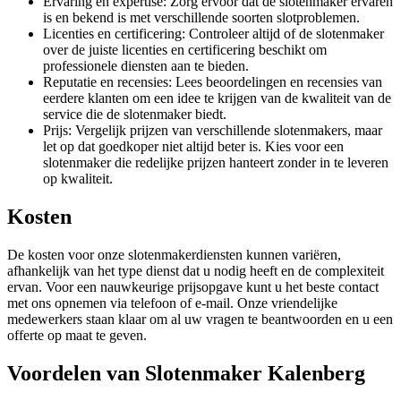
Ervaring en expertise: Zorg ervoor dat de slotenmaker ervaren
is en bekend is met verschillende soorten slotproblemen.
Licenties en certificering: Controleer altijd of de slotenmaker
over de juiste licenties en certificering beschikt om
professionele diensten aan te bieden.
Reputatie en recensies: Lees beoordelingen en recensies van
eerdere klanten om een idee te krijgen van de kwaliteit van de
service die de slotenmaker biedt.
Prijs: Vergelijk prijzen van verschillende slotenmakers, maar
let op dat goedkoper niet altijd beter is. Kies voor een
slotenmaker die redelijke prijzen hanteert zonder in te leveren
op kwaliteit.
Kosten
De kosten voor onze slotenmakerdiensten kunnen variëren,
afhankelijk van het type dienst dat u nodig heeft en de complexiteit
ervan. Voor een nauwkeurige prijsopgave kunt u het beste contact
met ons opnemen via telefoon of e-mail. Onze vriendelijke
medewerkers staan klaar om al uw vragen te beantwoorden en u een
offerte op maat te geven.
Voordelen van Slotenmaker Kalenberg