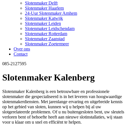
Slotenmaker Delft
Slotenmaker Haarlem
24-Uur Slotenmaker Arnhem
Slotenmaker Katwijk
Slotenmaker Leiden
Slotenmaker Leidschendam
Slotenmaker Rotterdam
Slotenmaker Zaanstad
Slotenmaker Zoetermeer
Over ons
Contact
085-2127595
Slotenmaker Kalenberg
Slotenmaker Kalenberg is een betrouwbare en professionele
slotenmaker die gespecialiseerd is in het leveren van hoogwaardige
slotenmakerdiensten. Met jarenlange ervaring en uitgebreide kennis
op het gebied van sloten, kunnen wij u helpen bij al uw
slotgerelateerde problemen. Of u nu buitengesloten bent, uw sleutels
verloren bent of behoefte heeft aan nieuwe slotinstallaties, wij staan
voor u klaar om u snel en efficiënt te helpen.