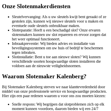
Onze Slotenmakerdiensten
Sleutelvervanging: Als u uw sleutels kwijt bent geraakt of ze
gestolen zijn, kunnen wij nieuwe sleutels voor u maken en
eventuele oude sleutels onbruikbaar maken.
Slotreparatie: Heeft u een beschadigd slot? Onze ervaren
slotenmakers kunnen uw slot repareren en ervoor zorgen dat
het weer optimaal functioneert.
Inbraakpreventie: Wij bieden advies en installatie van
beveiligingssystemen om uw huis of bedrijf te beschermen
tegen inbraken.
Slotinstallatie: Bent u toe aan nieuwe sloten? Wij kunnen
verschillende soorten hoogwaardige sloten installeren die
voldoen aan de nieuwste veiligheidsnormen.
Waarom Slotemaker Kalenberg?
Bij Slotemaker Kalenberg streven we naar klanttevredenheid door
middel van onze professionele service en hoogwaardige producten.
Hier zijn een paar redenen waarom u voor ons zou moeten kiezen:
Snelle respons: Wij begrijpen dat slotproblemen zich op elk
moment kunnen voordoen, daarom bieden wij een 24/7