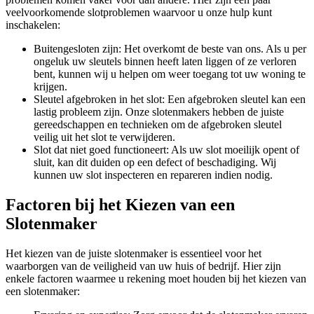
veelvoorkomende slotproblemen waarvoor u onze hulp kunt
inschakelen:
Buitengesloten zijn: Het overkomt de beste van ons. Als u per
ongeluk uw sleutels binnen heeft laten liggen of ze verloren
bent, kunnen wij u helpen om weer toegang tot uw woning te
krijgen.
Sleutel afgebroken in het slot: Een afgebroken sleutel kan een
lastig probleem zijn. Onze slotenmakers hebben de juiste
gereedschappen en technieken om de afgebroken sleutel
veilig uit het slot te verwijderen.
Slot dat niet goed functioneert: Als uw slot moeilijk opent of
sluit, kan dit duiden op een defect of beschadiging. Wij
kunnen uw slot inspecteren en repareren indien nodig.
Factoren bij het Kiezen van een
Slotenmaker
Het kiezen van de juiste slotenmaker is essentieel voor het
waarborgen van de veiligheid van uw huis of bedrijf. Hier zijn
enkele factoren waarmee u rekening moet houden bij het kiezen van
een slotenmaker: