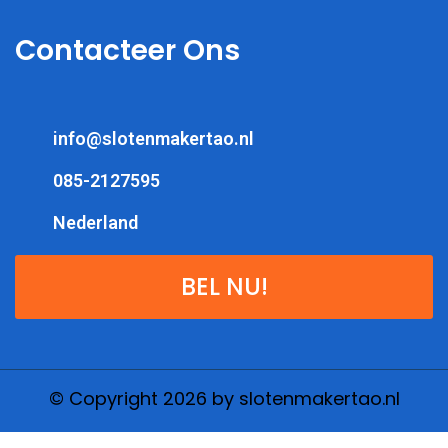
Contacteer Ons
info@slotenmakertao.nl
085-2127595
Nederland
BEL NU!
© Copyright 2026 by slotenmakertao.nl