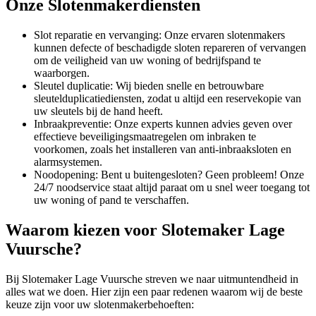
Onze Slotenmakerdiensten
Slot reparatie en vervanging: Onze ervaren slotenmakers
kunnen defecte of beschadigde sloten repareren of vervangen
om de veiligheid van uw woning of bedrijfspand te
waarborgen.
Sleutel duplicatie: Wij bieden snelle en betrouwbare
sleutelduplicatiediensten, zodat u altijd een reservekopie van
uw sleutels bij de hand heeft.
Inbraakpreventie: Onze experts kunnen advies geven over
effectieve beveiligingsmaatregelen om inbraken te
voorkomen, zoals het installeren van anti-inbraaksloten en
alarmsystemen.
Noodopening: Bent u buitengesloten? Geen probleem! Onze
24/7 noodservice staat altijd paraat om u snel weer toegang tot
uw woning of pand te verschaffen.
Waarom kiezen voor Slotemaker Lage
Vuursche?
Bij Slotemaker Lage Vuursche streven we naar uitmuntendheid in
alles wat we doen. Hier zijn een paar redenen waarom wij de beste
keuze zijn voor uw slotenmakerbehoeften: