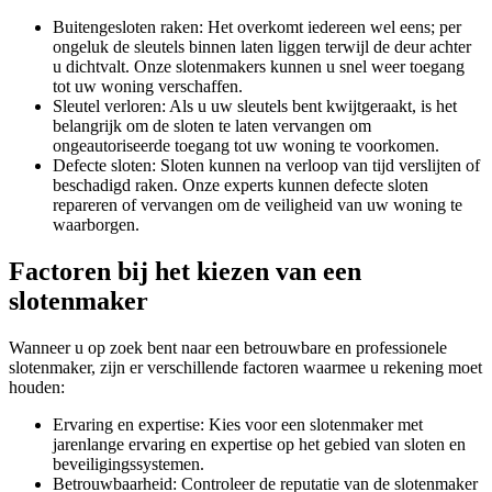
Buitengesloten raken: Het overkomt iedereen wel eens; per
ongeluk de sleutels binnen laten liggen terwijl de deur achter
u dichtvalt. Onze slotenmakers kunnen u snel weer toegang
tot uw woning verschaffen.
Sleutel verloren: Als u uw sleutels bent kwijtgeraakt, is het
belangrijk om de sloten te laten vervangen om
ongeautoriseerde toegang tot uw woning te voorkomen.
Defecte sloten: Sloten kunnen na verloop van tijd verslijten of
beschadigd raken. Onze experts kunnen defecte sloten
repareren of vervangen om de veiligheid van uw woning te
waarborgen.
Factoren bij het kiezen van een
slotenmaker
Wanneer u op zoek bent naar een betrouwbare en professionele
slotenmaker, zijn er verschillende factoren waarmee u rekening moet
houden:
Ervaring en expertise: Kies voor een slotenmaker met
jarenlange ervaring en expertise op het gebied van sloten en
beveiligingssystemen.
Betrouwbaarheid: Controleer de reputatie van de slotenmaker