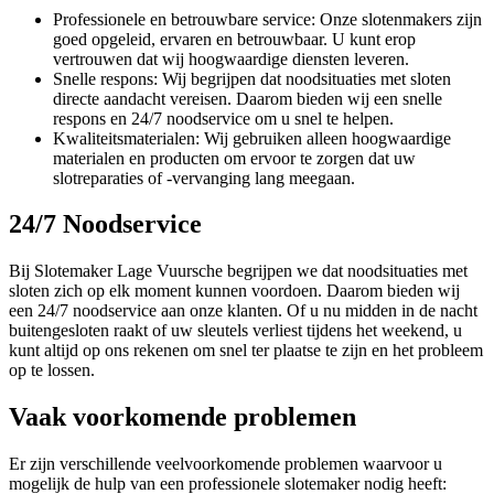
Professionele en betrouwbare service: Onze slotenmakers zijn
goed opgeleid, ervaren en betrouwbaar. U kunt erop
vertrouwen dat wij hoogwaardige diensten leveren.
Snelle respons: Wij begrijpen dat noodsituaties met sloten
directe aandacht vereisen. Daarom bieden wij een snelle
respons en 24/7 noodservice om u snel te helpen.
Kwaliteitsmaterialen: Wij gebruiken alleen hoogwaardige
materialen en producten om ervoor te zorgen dat uw
slotreparaties of -vervanging lang meegaan.
24/7 Noodservice
Bij Slotemaker Lage Vuursche begrijpen we dat noodsituaties met
sloten zich op elk moment kunnen voordoen. Daarom bieden wij
een 24/7 noodservice aan onze klanten. Of u nu midden in de nacht
buitengesloten raakt of uw sleutels verliest tijdens het weekend, u
kunt altijd op ons rekenen om snel ter plaatse te zijn en het probleem
op te lossen.
Vaak voorkomende problemen
Er zijn verschillende veelvoorkomende problemen waarvoor u
mogelijk de hulp van een professionele slotemaker nodig heeft: