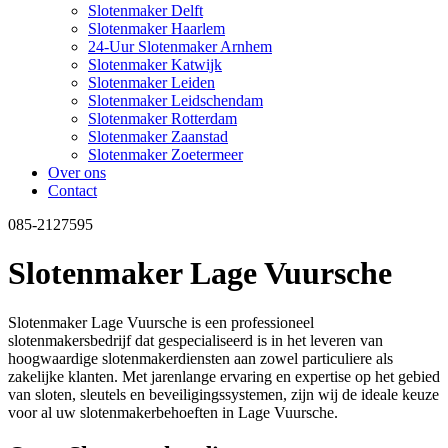
Slotenmaker Delft
Slotenmaker Haarlem
24-Uur Slotenmaker Arnhem
Slotenmaker Katwijk
Slotenmaker Leiden
Slotenmaker Leidschendam
Slotenmaker Rotterdam
Slotenmaker Zaanstad
Slotenmaker Zoetermeer
Over ons
Contact
085-2127595
Slotenmaker Lage Vuursche
Slotenmaker Lage Vuursche is een professioneel
slotenmakersbedrijf dat gespecialiseerd is in het leveren van
hoogwaardige slotenmakerdiensten aan zowel particuliere als
zakelijke klanten. Met jarenlange ervaring en expertise op het gebied
van sloten, sleutels en beveiligingssystemen, zijn wij de ideale keuze
voor al uw slotenmakerbehoeften in Lage Vuursche.