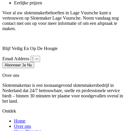
Eerlijke prijzen
Voor al uw slotenmakerbehoeften in Lage Vuursche kunt u
vertrouwen op Slotemaker Lage Vuursche. Neem vandaag nog
contact met ons op voor meer informatie of om een afspraak te
maken.
Blijf Veilig En Op De Hoogte
Email Address
Abonneer Je Nu
Over ons
Slotenmakertao is een toonaangevend slotenmakersbedrijf in
Nederland dat 24/7 betrouwbare, snelle en professionele service
biedt – binnen 30 minuten ter plaatse voor noodgevallen overal in
het land.
Ontdek
Home
Over ons