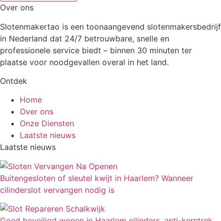
Over ons
Slotenmakertao is een toonaangevend slotenmakersbedrijf
in Nederland dat 24/7 betrouwbare, snelle en
professionele service biedt – binnen 30 minuten ter
plaatse voor noodgevallen overal in het land.
Ontdek
Home
Over ons
Onze Diensten
Laatste nieuws
Laatste nieuws
Buitengesloten of sleutel kwijt in Haarlem? Wanneer
cilinderslot vervangen nodig is
Goed beveiligd wonen in Haarlem cilinders, anti-kerntrek