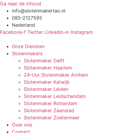
Ga naar de inhoud
info@slotenmakertao.nl
085-2127595
Nederland
Facebook-f
Twitter
Linkedin-in
Instagram
Onze Diensten
Slotenmakers
Slotenmaker Delft
Slotenmaker Haarlem
24-Uur Slotenmaker Arnhem
Slotenmaker Katwijk
Slotenmaker Leiden
Slotenmaker Leidschendam
Slotenmaker Rotterdam
Slotenmaker Zaanstad
Slotenmaker Zoetermeer
Over ons
Contact