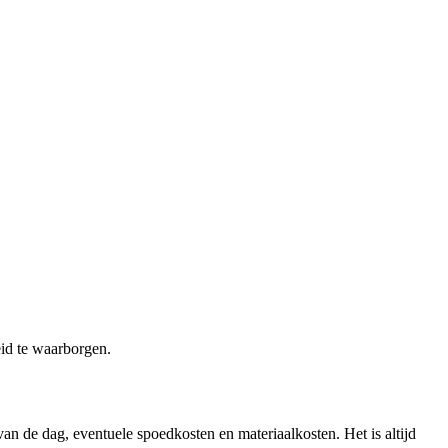
eid te waarborgen.
van de dag, eventuele spoedkosten en materiaalkosten. Het is altijd