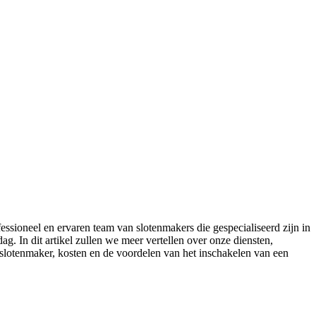
ssioneel en ervaren team van slotenmakers die gespecialiseerd zijn in
ag. In dit artikel zullen we meer vertellen over onze diensten,
lotenmaker, kosten en de voordelen van het inschakelen van een