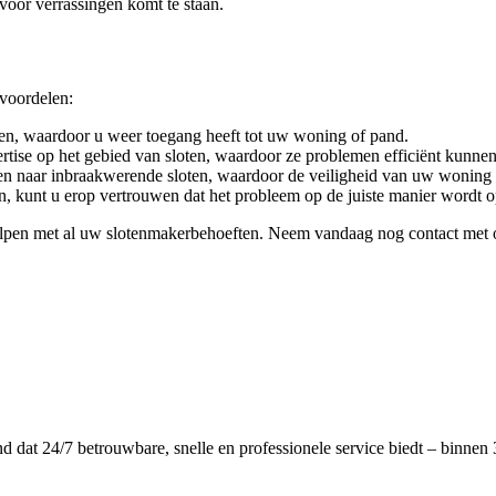
 voor verrassingen komt te staan.
 voordelen:
en, waardoor u weer toegang heeft tot uw woning of pand.
tise op het gebied van sloten, waardoor ze problemen efficiënt kunnen
en naar inbraakwerende sloten, waardoor de veiligheid van uw woning 
n, kunt u erop vertrouwen dat het probleem op de juiste manier wordt 
helpen met al uw slotenmakerbehoeften. Neem vandaag nog contact met 
dat 24/7 betrouwbare, snelle en professionele service biedt – binnen 3