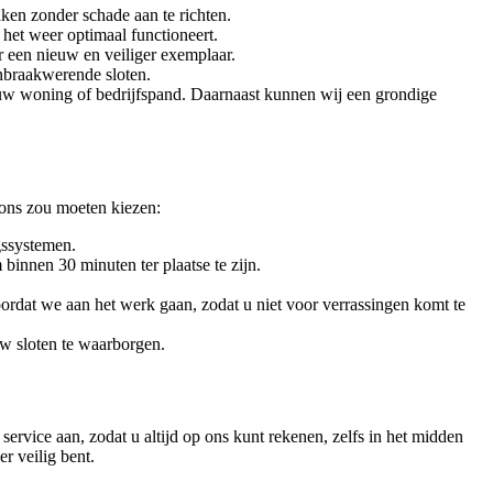
en zonder schade aan te richten.
 het weer optimaal functioneert.
r een nieuw en veiliger exemplaar.
nbraakwerende sloten.
uw woning of bedrijfspand. Daarnaast kunnen wij een grondige
 ons zou moeten kiezen:
gssystemen.
 binnen 30 minuten ter plaatse te zijn.
voordat we aan het werk gaan, zodat u niet voor verrassingen komt te
w sloten te waarborgen.
rvice aan, zodat u altijd op ons kunt rekenen, zelfs in het midden
r veilig bent.