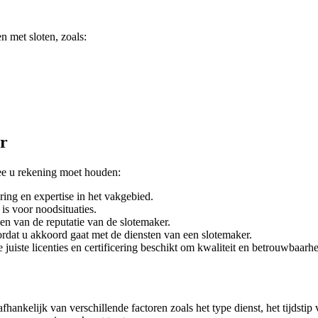
 met sloten, zoals:
er
mee u rekening moet houden:
ring en expertise in het vakgebied.
is voor noodsituaties.
en van de reputatie van de slotemaker.
oordat u akkoord gaat met de diensten van een slotemaker.
e juiste licenties en certificering beschikt om kwaliteit en betrouwbaarh
ankelijk van verschillende factoren zoals het type dienst, het tijdstip 