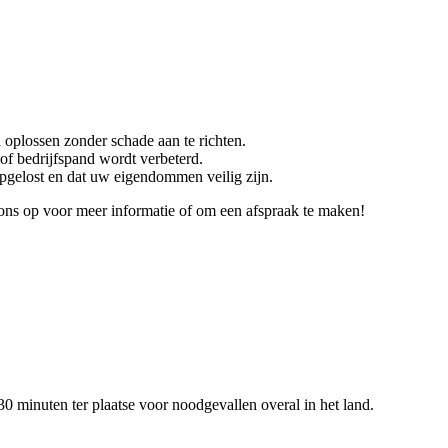
 oplossen zonder schade aan te richten.
of bedrijfspand wordt verbeterd.
opgelost en dat uw eigendommen veilig zijn.
ons op voor meer informatie of om een afspraak te maken!
0 minuten ter plaatse voor noodgevallen overal in het land.