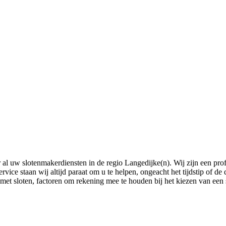
 uw slotenmakerdiensten in de regio Langedijke(n). Wij zijn een profe
ce staan wij altijd paraat om u te helpen, ongeacht het tijdstip of de d
 sloten, factoren om rekening mee te houden bij het kiezen van een s