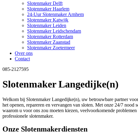
Slotenmaker Delft
Slotenmaker Haarlem
24-Uur Slotenmaker Arnhem
Slotenmaker Katwijk
Slotenmaker Leiden
Slotenmaker Leidschendam
Slotenmaker Rotterdam
Slotenmaker Zaanstad
Slotenmaker Zoetermeer
Over ons
Contact
085-2127595
Slotenmaker Langedijke(n)
Welkom bij Slotenmaker Langedijke(n), uw betrouwbare partner voor al
het openen, repareren en vervangen van sloten. Met onze 24/7 nood servi
waarom u voor ons zou moeten kiezen, veelvoorkomende problemen met
professionele slotenmaker.
Onze Slotenmakerdiensten