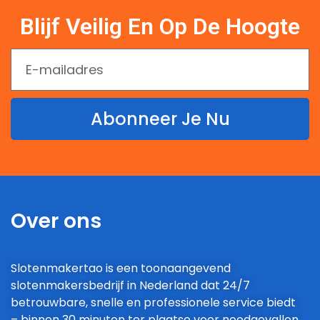
Blijf Veilig En Op De Hoogte
Abonneer Je Nu
Over ons
Slotenmakertao is een toonaangevend
slotenmakersbedrijf in Nederland dat 24/7
betrouwbare, snelle en professionele service biedt
– binnen 30 minuten ter plaatse voor noodgevallen