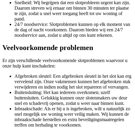
Snelheid: Wij begrijpen dat een slotprobleem urgent kan zijn.
Daarom streven wij ernaar om binnen 30 minuten ter plaatse
te zijn, zodat u snel weer toegang heeft tot uw woning of
pand.
24/7 noodservice: Slotproblemen kunnen op elk moment van
de dag of nacht voorkomen. Daarom bieden wij een 24/7
noodservice aan, zodat u altijd op ons kunt rekenen.
Veelvoorkomende problemen
Er zijn verschillende veelvoorkomende slotproblemen waarvoor u
onze hulp kunt inschakelen:
Afgebroken sleutel: Een afgebroken sleutel in het slot kan erg
vervelend zijn. Onze vakmensen kunnen het afgebroken stuk
verwijderen en indien nodig het slot repareren of vervangen.
Buitensluiting: Het kan iedereen overkomen; uzelf
buitensluiten. Gelukkig kunnen onze slotenmakers uw deur
snel en schadevrij openen, zodat u weer naar binnen kunt.
Inbraakschade: Als er bij u is ingebroken, wilt u natuurlijk zo
snel mogelijk uw woning weer veilig maken. Wij kunnen de
inbraakschade herstellen en extra beveiligingsmaatregelen
treffen om herhaling te voorkomen.