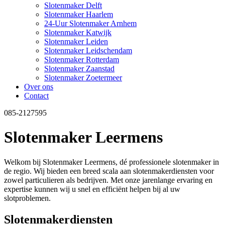
Slotenmaker Delft
Slotenmaker Haarlem
24-Uur Slotenmaker Arnhem
Slotenmaker Katwijk
Slotenmaker Leiden
Slotenmaker Leidschendam
Slotenmaker Rotterdam
Slotenmaker Zaanstad
Slotenmaker Zoetermeer
Over ons
Contact
085-2127595
Slotenmaker Leermens
Welkom bij Slotenmaker Leermens, dé professionele slotenmaker in
de regio. Wij bieden een breed scala aan slotenmakerdiensten voor
zowel particulieren als bedrijven. Met onze jarenlange ervaring en
expertise kunnen wij u snel en efficiënt helpen bij al uw
slotproblemen.
Slotenmakerdiensten