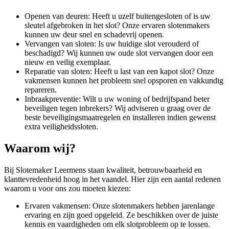
Openen van deuren: Heeft u uzelf buitengesloten of is uw
sleutel afgebroken in het slot? Onze ervaren slotenmakers
kunnen uw deur snel en schadevrij openen.
Vervangen van sloten: Is uw huidige slot verouderd of
beschadigd? Wij kunnen uw oude slot vervangen door een
nieuw en veilig exemplaar.
Reparatie van sloten: Heeft u last van een kapot slot? Onze
vakmensen kunnen het probleem snel opsporen en vakkundig
repareren.
Inbraakpreventie: Wilt u uw woning of bedrijfspand beter
beveiligen tegen inbrekers? Wij adviseren u graag over de
beste beveiligingsmaatregelen en installeren indien gewenst
extra veiligheidssloten.
Waarom wij?
Bij Slotemaker Leermens staan kwaliteit, betrouwbaarheid en
klanttevredenheid hoog in het vaandel. Hier zijn een aantal redenen
waarom u voor ons zou moeten kiezen:
Ervaren vakmensen: Onze slotenmakers hebben jarenlange
ervaring en zijn goed opgeleid. Ze beschikken over de juiste
kennis en vaardigheden om elk slotprobleem op te lossen.