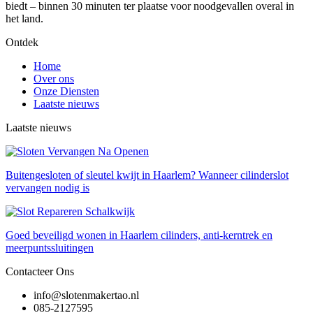
biedt – binnen 30 minuten ter plaatse voor noodgevallen overal in
het land.
Ontdek
Home
Over ons
Onze Diensten
Laatste nieuws
Laatste nieuws
Buitengesloten of sleutel kwijt in Haarlem? Wanneer cilinderslot
vervangen nodig is
Goed beveiligd wonen in Haarlem cilinders, anti-kerntrek en
meerpuntssluitingen
Contacteer Ons
info@slotenmakertao.nl
085-2127595