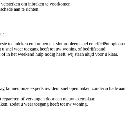
t versterken om inbraken te voorkomen.
schade aan te richten.
jn:
ste technieken en kunnen elk slotprobleem snel en efficiënt oplossen.
dat u snel weer toegang heeft tot uw woning of bedrijfspand.
f in het weekend hulp nodig heeft, wij staan altijd voor u klaar.
elukkig kunnen onze experts uw deur snel openmaken zonder schade aan
lot repareren of vervangen door een nieuw exemplaar.
aken, zodat u weer toegang heeft tot uw woning.