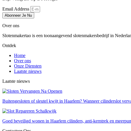
Email Address
Abonneer Je Nu
Over ons
Slotenmakertao is een toonaangevend slotenmakersbedrijf in Nederland 
Ontdek
Home
Over ons
Onze Diensten
Laatste nieuws
Laatste nieuws
Buitengesloten of sleutel kwijt in Haarlem? Wanneer cilinderslot verv
Goed beveiligd wonen in Haarlem cilinders, anti-kerntrek en meerpun
Contacteer Ons