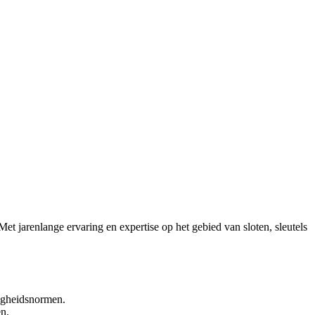
et jarenlange ervaring en expertise op het gebied van sloten, sleutels
ligheidsnormen.
en.