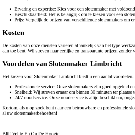
Ervaring en expertise: Kies voor een slotenmaker met voldoende
Beschikbaarheid: Het is belangrijk om te kiezen voor een sloten
Prijs: Vergelijk de prijzen van verschillende slotenmakers om erv
Kosten
De kosten van onze diensten variëren afhankelijk van het type werkza
aan toe bent. Wij streven naar eerlijke en transparante prijzen zonder
Voordelen van Slotenmaker Limbricht
Het kiezen voor Slotenmaker Limbricht biedt u een aantal voordelen:
Professionele service: Onze slotenmakers zijn goed opgeleid en
Snelheid: Wij streven ernaar om binnen 30 minuten ter plaatse t
24/7 noodservice: Onze noodservice is altijd beschikbaar, ongea
Kortom, als u op zoek bent naar een betrouwbare en professionele sl
al uw slotenmakerbehoeften!
Blijf Veilig En Op De Hoogte