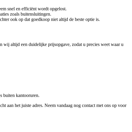
em snel en efficiënt wordt opgelost.
ties zoals buitensluitingen.
chter ook op dat goedkoop niet altijd de beste optie is.
ij altijd een duidelijke prijsopgave, zodat u precies weet waar u
es buiten kantooruren.
cht aan het juiste adres. Neem vandaag nog contact met ons op voor