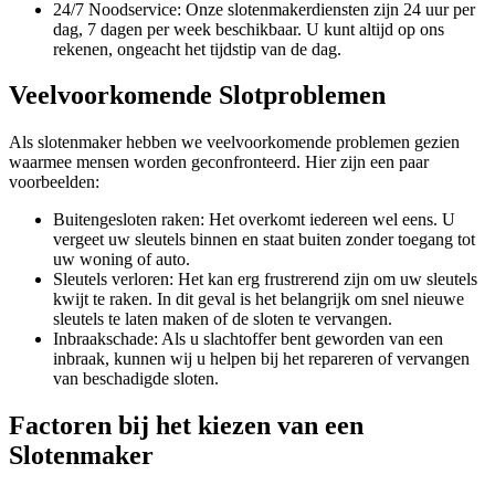
24/7 Noodservice: Onze slotenmakerdiensten zijn 24 uur per
dag, 7 dagen per week beschikbaar. U kunt altijd op ons
rekenen, ongeacht het tijdstip van de dag.
Veelvoorkomende Slotproblemen
Als slotenmaker hebben we veelvoorkomende problemen gezien
waarmee mensen worden geconfronteerd. Hier zijn een paar
voorbeelden:
Buitengesloten raken: Het overkomt iedereen wel eens. U
vergeet uw sleutels binnen en staat buiten zonder toegang tot
uw woning of auto.
Sleutels verloren: Het kan erg frustrerend zijn om uw sleutels
kwijt te raken. In dit geval is het belangrijk om snel nieuwe
sleutels te laten maken of de sloten te vervangen.
Inbraakschade: Als u slachtoffer bent geworden van een
inbraak, kunnen wij u helpen bij het repareren of vervangen
van beschadigde sloten.
Factoren bij het kiezen van een
Slotenmaker