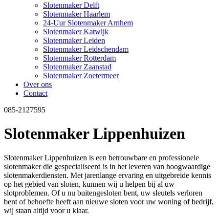
Slotenmaker Delft
Slotenmaker Haarlem
24-Uur Slotenmaker Arnhem
Slotenmaker Katwijk
Slotenmaker Leiden
Slotenmaker Leidschendam
Slotenmaker Rotterdam
Slotenmaker Zaanstad
Slotenmaker Zoetermeer
Over ons
Contact
085-2127595
Slotenmaker Lippenhuizen
Slotenmaker Lippenhuizen is een betrouwbare en professionele
slotenmaker die gespecialiseerd is in het leveren van hoogwaardige
slotenmakerdiensten. Met jarenlange ervaring en uitgebreide kennis
op het gebied van sloten, kunnen wij u helpen bij al uw
slotproblemen. Of u nu buitengesloten bent, uw sleutels verloren
bent of behoefte heeft aan nieuwe sloten voor uw woning of bedrijf,
wij staan altijd voor u klaar.