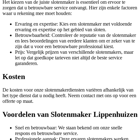
Het kiezen van de juiste slotenmaker is essentieel om ervoor te
zorgen dat u betrouwbare service ontvangt. Hier zijn enkele factoren
waar u rekening mee moet houden:
Ervaring en expertise: Kies een slotenmaker met voldoende
ervaring en expertise op het gebied van sloten.
Betrouwbaarheid: Controleer de reputatie van de slotenmaker
en lees beoordelingen van eerdere klanten om er zeker van te
zijn dat u voor een betrouwbare professional kiest.
Prijs: Vergelijk prijzen van verschillende slotenmakers, maar
let op dat goedkope tarieven niet altijd de beste service
garanderen.
Kosten
De kosten voor onze slotenmakerdiensten variëren afhankelijk van
het type dienst dat u nodig heeft. Neem contact met ons op voor een
offerte op maat.
Voordelen van Slotenmaker Lippenhuizen
Snel en betrouwbaar: We staan bekend om onze snelle
respons en betrouwbare service.
Professionele aanpak: Onze ervaren slotenmakers werken