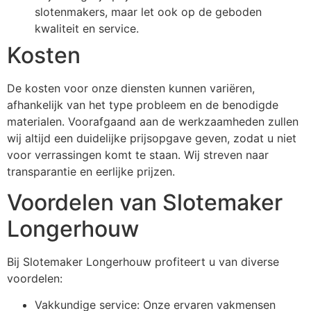
slotenmakers, maar let ook op de geboden
kwaliteit en service.
Kosten
De kosten voor onze diensten kunnen variëren,
afhankelijk van het type probleem en de benodigde
materialen. Voorafgaand aan de werkzaamheden zullen
wij altijd een duidelijke prijsopgave geven, zodat u niet
voor verrassingen komt te staan. Wij streven naar
transparantie en eerlijke prijzen.
Voordelen van Slotemaker
Longerhouw
Bij Slotemaker Longerhouw profiteert u van diverse
voordelen:
Vakkundige service: Onze ervaren vakmensen