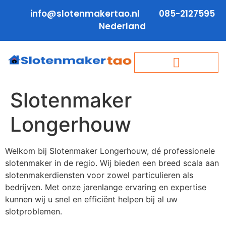
info@slotenmakertao.nl
085-2127595
Nederland
Slotenmaker
Longerhouw
Welkom bij Slotenmaker Longerhouw, dé professionele
slotenmaker in de regio. Wij bieden een breed scala aan
slotenmakerdiensten voor zowel particulieren als
bedrijven. Met onze jarenlange ervaring en expertise
kunnen wij u snel en efficiënt helpen bij al uw
slotproblemen.