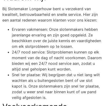
Bij Slotemaker Longerhouw bent u verzekerd van
kwaliteit, betrouwbaarheid en snelle service. Hier zijn
een aantal redenen waarom klanten voor ons kiezen:
Ervaren vakmensen: Onze slotenmakers hebben
jarenlange ervaring en zijn goed opgeleid. Ze
beschikken over de juiste kennis en vaardigheden
om elk slotprobleem op te lossen.
24/7 nood service: Slotproblemen kunnen op elk
moment van de dag of nacht voorkomen. Daarom
bieden wij een 24/7 nood service aan, zodat u
altijd snel geholpen kunt worden.
Snel ter plaatse: Wij begrijpen dat u niet lang wilt
wachten als u buitengesloten bent of uw slot
kapot is. Onze slotenmakers zijn snel ter plaatse,
zodat u weer snel naar binnen kunt of uw pand
veilig afgesloten is.