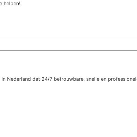
e helpen!
n Nederland dat 24/7 betrouwbare, snelle en professionele