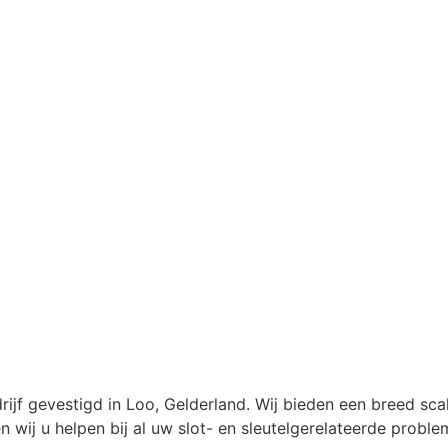
ijf gevestigd in Loo, Gelderland. Wij bieden een breed sca
 wij u helpen bij al uw slot- en sleutelgerelateerde proble