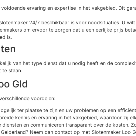
voldoende ervaring en expertise in het vakgebied. Dit gara
slotenmaker 24/7 beschikbaar is voor noodsituaties. U wilt n
slotenmakers om ervoor te zorgen dat u een eerlijke prijs bet
ed is.
sten
elijk van het type dienst dat u nodig heeft en de complex
 te staan.
oo Gld
verschillende voordelen:
gelijk ter plaatse te zijn en uw problemen op een efficiënt
eide kennis en ervaring in het vakgebied, waardoor zij el
nze diensten en communiceren transparant over de kosten. Zo
, Gelderland? Neem dan contact op met Slotenmaker Loo Gl