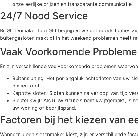
onze eerlijke prijzen en transparante communicatie.
24/7 Nood Service
Bij Slotenmaker Loo Gld begrijpen we dat noodsituaties z
buitengesloten raakt of in het weekend problemen heeft met 
Vaak Voorkomende Probleme
Er zijn verschillende veelvoorkomende problemen waarvoo
Buitensluiting: Het per ongeluk achterlaten van uw sl
binnen kunt.
Kapotte sloten: Sloten kunnen na verloop van tijd ver
Sleutel kwijt: Als u uw sleutels bent kwijtgeraakt, i
uw woning of bedrijfspand.
Factoren bij het kiezen van 
Wanneer u een slotenmaker kiest, zijn er verschillende fa