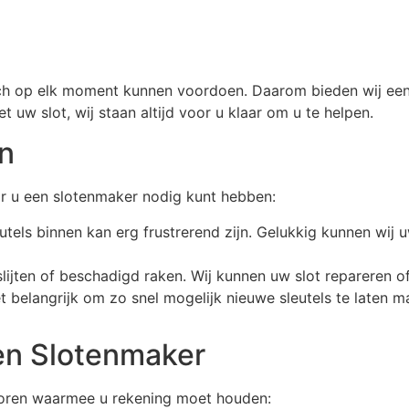
ich op elk moment kunnen voordoen. Daarom bieden wij een
uw slot, wij staan altijd voor u klaar om u te helpen.
n
r u een slotenmaker nodig kunt hebben:
eutels binnen kan erg frustrerend zijn. Gelukkig kunnen wi
slijten of beschadigd raken. Wij kunnen uw slot repareren o
s het belangrijk om zo snel mogelijk nieuwe sleutels te lat
een Slotenmaker
ctoren waarmee u rekening moet houden: