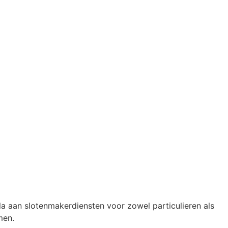
la aan slotenmakerdiensten voor zowel particulieren als
men.