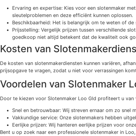
Ervaring en expertise: Kies voor een slotenmaker met 
sleutelproblemen en deze efficiënt kunnen oplossen.
Beschikbaarheid: Het is belangrijk om te weten of de 
Prijsstelling: Vergelijk prijzen tussen verschillende 
goedkoop niet altijd betekent dat de kwaliteit ook go
Kosten van Slotenmakerdien
De kosten van slotenmakerdiensten kunnen variëren, afhank
prijsopgave te vragen, zodat u niet voor verrassingen komt
Voordelen van Slotenmaker L
Door te kiezen voor Slotenmaker Loo Gld profiteert u van 
Snel en betrouwbaar: Wij streven ernaar om zo snel mo
Vakkundige service: Onze slotenmakers hebben uitgebr
Eerlijke prijzen: Wij hanteren eerlijke prijzen voor o
Bent u op zoek naar een professionele slotenmaker in Loo