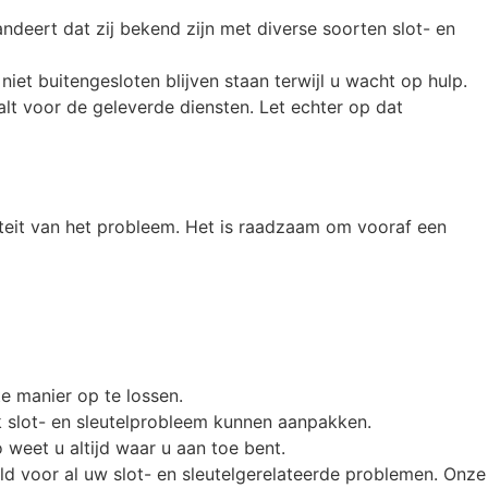
ndeert dat zij bekend zijn met diverse soorten slot- en
iet buitengesloten blijven staan terwijl u wacht op hulp.
aalt voor de geleverde diensten. Let echter op dat
iteit van het probleem. Het is raadzaam om vooraf een
e manier op te lossen.
k slot- en sleutelprobleem kunnen aanpakken.
 weet u altijd waar u aan toe bent.
d voor al uw slot- en sleutelgerelateerde problemen. Onze