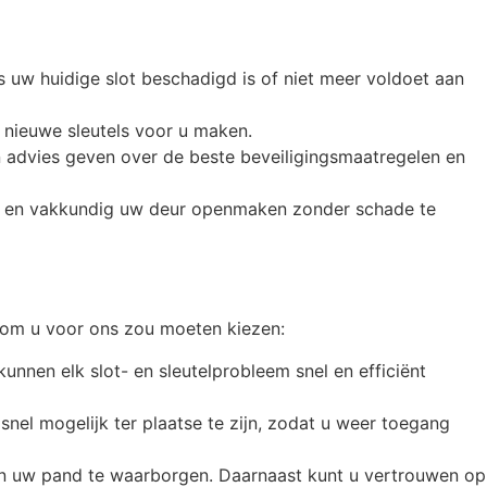
s uw huidige slot beschadigd is of niet meer voldoet aan
g nieuwe sleutels voor u maken.
n advies geven over de beste beveiligingsmaatregelen en
nel en vakkundig uw deur openmaken zonder schade te
arom u voor ons zou moeten kiezen:
unnen elk slot- en sleutelprobleem snel en efficiënt
snel mogelijk ter plaatse te zijn, zodat u weer toegang
an uw pand te waarborgen. Daarnaast kunt u vertrouwen op