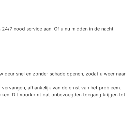
 24/7 nood service aan. Of u nu midden in de nacht
j uw deur snel en zonder schade openen, zodat u weer naar
f vervangen, afhankelijk van de ernst van het probleem.
en maken. Dit voorkomt dat onbevoegden toegang krijgen tot