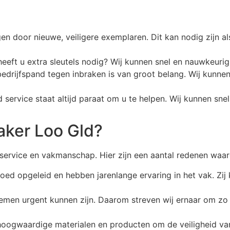
n door nieuwe, veiligere exemplaren. Dit kan nodig zijn al
 heeft u extra sleutels nodig? Wij kunnen snel en nauwkeuri
bedrijfspand tegen inbraken is van groot belang. Wij kunne
service staat altijd paraat om u te helpen. Wij kunnen s
aker Loo Gld?
 service en vakmanschap. Hier zijn een aantal redenen wa
ed opgeleid en hebben jarenlange ervaring in het vak. Zij k
blemen urgent kunnen zijn. Daarom streven wij ernaar om zo 
 hoogwaardige materialen en producten om de veiligheid v