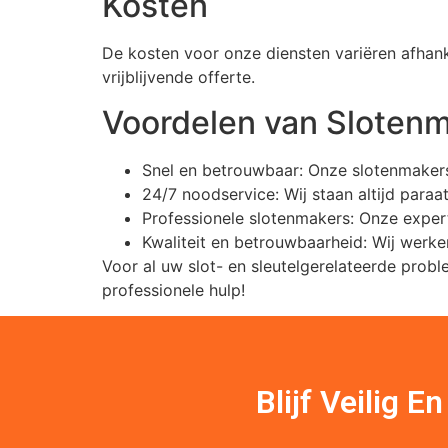
Kosten
De kosten voor onze diensten variëren afhan
vrijblijvende offerte.
Voordelen van Slotenm
Snel en betrouwbaar: Onze slotenmakers 
24/7 noodservice: Wij staan altijd paraat
Professionele slotenmakers: Onze exper
Kwaliteit en betrouwbaarheid: Wij werk
Voor al uw slot- en sleutelgerelateerde pro
professionele hulp!
Blijf Veilig 