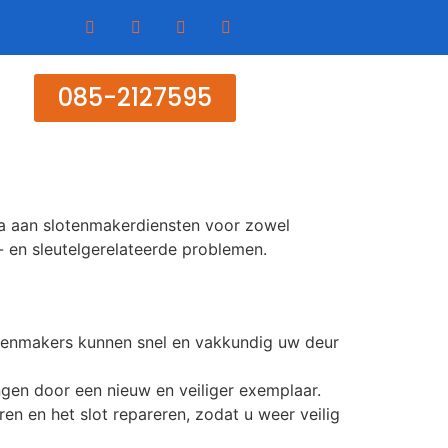
085-2127595
la aan slotenmakerdiensten voor zowel
t- en sleutelgerelateerde problemen.
otenmakers kunnen snel en vakkundig uw deur
gen door een nieuw en veiliger exemplaar.
en en het slot repareren, zodat u weer veilig