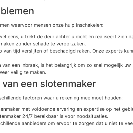
oblemen
lemen waarvoor mensen onze hulp inschakelen:
l eens, u trekt de deur achter u dicht en realiseert zich d
maken zonder schade te veroorzaken.
 van tijd verslijten of beschadigd raken. Onze experts kun
 van een inbraak, is het belangrijk om zo snel mogelijk uw 
eer veilig te maken.
n van een slotenmaker
erschillende factoren waar u rekening mee moet houden:
otenmaker met voldoende ervaring en expertise op het gebi
tenmaker 24/7 bereikbaar is voor noodsituaties.
erschillende aanbieders om ervoor te zorgen dat u niet te vee