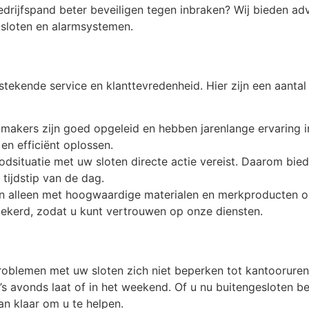
edrijfspand beter beveiligen tegen inbraken? Wij bieden a
ksloten en alarmsystemen.
tstekende service en klanttevredenheid. Hier zijn een aan
makers zijn goed opgeleid en hebben jarenlange ervaring i
en efficiënt oplossen.
oodsituatie met uw sloten directe actie vereist. Daarom bie
 tijdstip van de dag.
en alleen met hoogwaardige materialen en merkproducten o
rzekerd, zodat u kunt vertrouwen op onze diensten.
problemen met uw sloten zich niet beperken tot kantoorure
s ’s avonds laat of in het weekend. Of u nu buitengesloten 
an klaar om u te helpen.