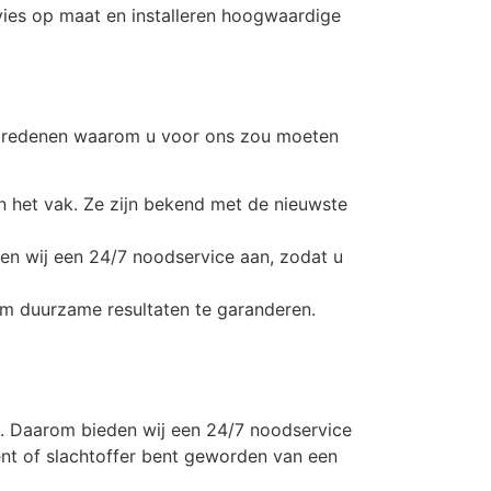
dvies op maat en installeren hoogwaardige
tal redenen waarom u voor ons zou moeten
n het vak. Ze zijn bekend met de nieuwste
den wij een 24/7 noodservice aan, zodat u
m duurzame resultaten te garanderen.
n. Daarom bieden wij een 24/7 noodservice
bent of slachtoffer bent geworden van een