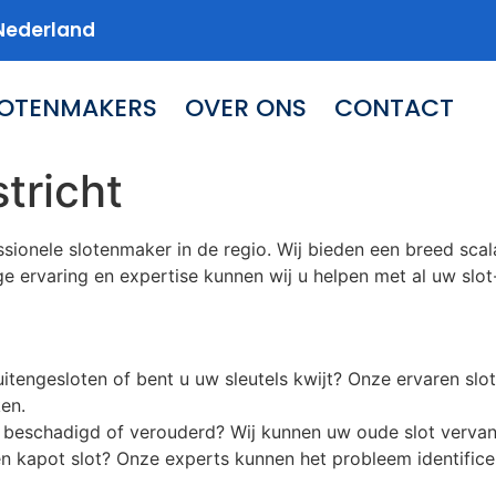
Nederland
LOTENMAKERS
OVER ONS
CONTACT
tricht
sionele slotenmaker in de regio. Wij bieden een breed sca
nge ervaring en expertise kunnen wij u helpen met al uw slo
itengesloten of bent u uw sleutels kwijt? Onze ervaren sl
en.
ot beschadigd of verouderd? Wij kunnen uw oude slot vervan
en kapot slot? Onze experts kunnen het probleem identificer