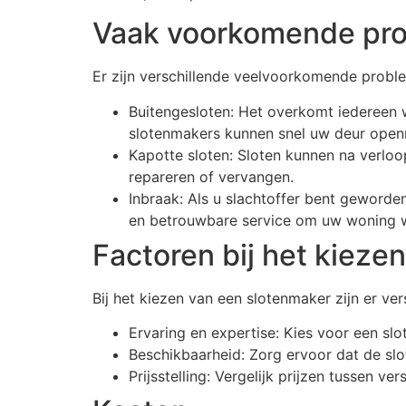
Vaak voorkomende pr
Er zijn verschillende veelvoorkomende prob
Buitengesloten: Het overkomt iedereen we
slotenmakers kunnen snel uw deur open
Kapotte sloten: Sloten kunnen na verloop
repareren of vervangen.
Inbraak: Als u slachtoffer bent geworden
en betrouwbare service om uw woning w
Factoren bij het kieze
Bij het kiezen van een slotenmaker zijn er v
Ervaring en expertise: Kies voor een sl
Beschikbaarheid: Zorg ervoor dat de slo
Prijsstelling: Vergelijk prijzen tussen v