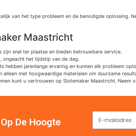
kelijk van het type probleem en de benodigde oplossing. 
aker Maastricht
zijn snel ter plaatse en bieden betrouwbare service.
, ongeacht het tijdstip van de dag.
ts hebben jarenlange ervaring en kunnen elk probleem oplo
en alleen met hoogwaardige materialen om duurzame result
blemen kunt u vertrouwen op Slotemaker Maastricht. Neem
En Op De Hoogte