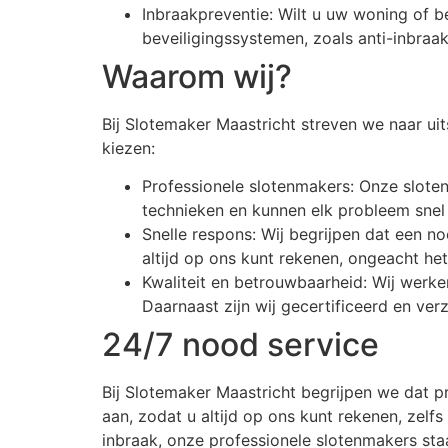
Inbraakpreventie: Wilt u uw woning of b
beveiligingssystemen, zoals anti-inbraa
Waarom wij?
Bij Slotemaker Maastricht streven we naar ui
kiezen:
Professionele slotenmakers: Onze sloten
technieken en kunnen elk probleem snel 
Snelle respons: Wij begrijpen dat een n
altijd op ons kunt rekenen, ongeacht het
Kwaliteit en betrouwbaarheid: Wij werk
Daarnaast zijn wij gecertificeerd en ve
24/7 nood service
Bij Slotemaker Maastricht begrijpen we dat 
aan, zodat u altijd op ons kunt rekenen, zelf
inbraak, onze professionele slotenmakers sta