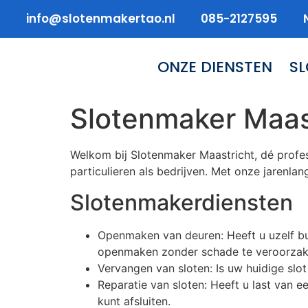
info@slotenmakertao.nl
085-2127595
ONZE DIENSTEN
S
Slotenmaker Maas
Welkom bij Slotenmaker Maastricht, dé profes
particulieren als bedrijven. Met onze jarenla
Slotenmakerdiensten
Openmaken van deuren: Heeft u uzelf bu
openmaken zonder schade te veroorzak
Vervangen van sloten: Is uw huidige sl
Reparatie van sloten: Heeft u last van e
kunt afsluiten.