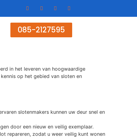
085-2127595
eerd in het leveren van hoogwaardige
 kennis op het gebied van sloten en
 ervaren slotenmakers kunnen uw deur snel en
gen door een nieuw en veilig exemplaar.
ot repareren, zodat u weer veilig kunt wonen