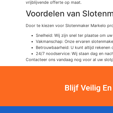
vrijblijvende offerte op maat.
Voordelen van Sloten
Door te kiezen voor Slotenmaker Markelo prof
Snelheid: Wij zijn snel ter plaatse om u
Vakmanschap: Onze ervaren slotenmaker
Betrouwbaarheid: U kunt altijd rekenen 
24/7 noodservice: Wij staan dag en nach
Contacteer ons vandaag nog voor al uw slot
Blijf Veilig 