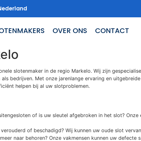
Nederland
LOTENMAKERS
OVER ONS
CONTACT
elo
nele slotenmaker in de regio Markelo. Wij zijn gespecialis
 als bedrijven. Met onze jarenlange ervaring en uitgebreide
iciënt helpen bij al uw slotproblemen.
tengesloten of is uw sleutel afgebroken in het slot? Onze
ot verouderd of beschadigd? Wij kunnen uw oude slot vervan
et meer naar behoren? Onze vakmensen kunnen uw defecte sl