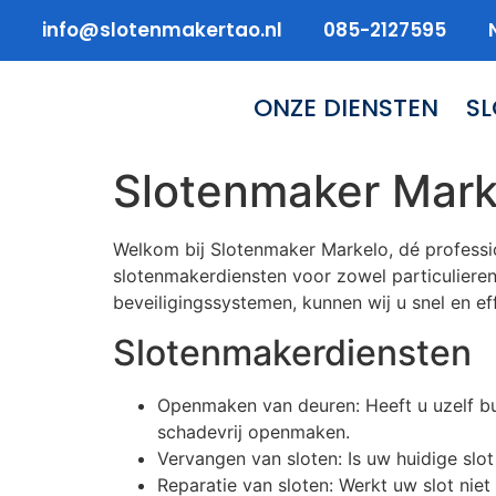
info@slotenmakertao.nl
085-2127595
ONZE DIENSTEN
S
Slotenmaker Mark
Welkom bij Slotenmaker Markelo, dé professio
slotenmakerdiensten voor zowel particulieren
beveiligingssystemen, kunnen wij u snel en eff
Slotenmakerdiensten
Openmaken van deuren: Heeft u uzelf bui
schadevrij openmaken.
Vervangen van sloten: Is uw huidige sl
Reparatie van sloten: Werkt uw slot ni