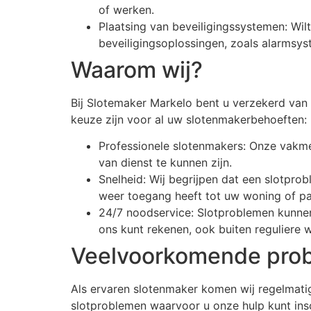
of werken.
Plaatsing van beveiligingssystemen: Wil
beveiligingsoplossingen, zoals alarmsys
Waarom wij?
Bij Slotemaker Markelo bent u verzekerd van 
keuze zijn voor al uw slotenmakerbehoeften:
Professionele slotenmakers: Onze vakme
van dienst te kunnen zijn.
Snelheid: Wij begrijpen dat een slotprob
weer toegang heeft tot uw woning of p
24/7 noodservice: Slotproblemen kunne
ons kunt rekenen, ook buiten reguliere w
Veelvoorkomende pro
Als ervaren slotenmaker komen wij regelmati
slotproblemen waarvoor u onze hulp kunt ins