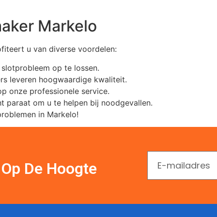
maker Markelo
iteert u van diverse voordelen:
w slotprobleem op te lossen.
s leveren hoogwaardige kwaliteit.
op onze professionele service.
t paraat om u te helpen bij noodgevallen.
problemen in Markelo!
En Op De Hoogte