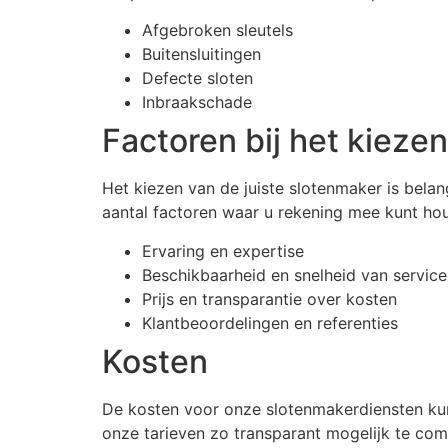
Afgebroken sleutels
Buitensluitingen
Defecte sloten
Inbraakschade
Factoren bij het kieze
Het kiezen van de juiste slotenmaker is bela
aantal factoren waar u rekening mee kunt ho
Ervaring en expertise
Beschikbaarheid en snelheid van service
Prijs en transparantie over kosten
Klantbeoordelingen en referenties
Kosten
De kosten voor onze slotenmakerdiensten kun
onze tarieven zo transparant mogelijk te co