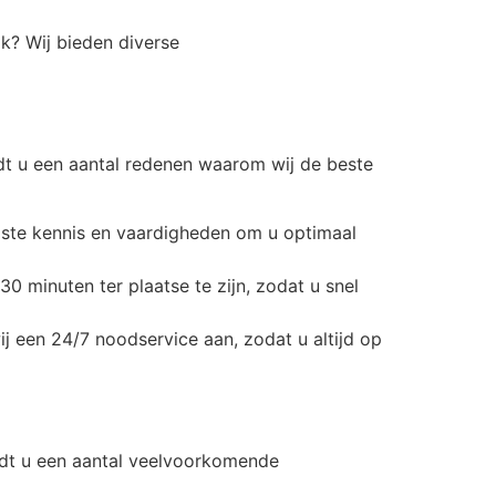
ak? Wij bieden diverse
ndt u een aantal redenen waarom wij de beste
iste kennis en vaardigheden om u optimaal
0 minuten ter plaatse te zijn, zodat u snel
een 24/7 noodservice aan, zodat u altijd op
ndt u een aantal veelvoorkomende