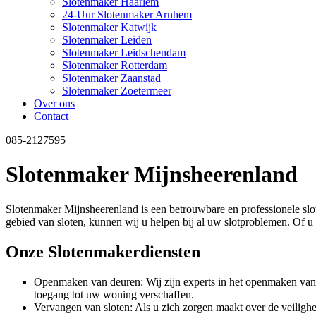
Slotenmaker Haarlem
24-Uur Slotenmaker Arnhem
Slotenmaker Katwijk
Slotenmaker Leiden
Slotenmaker Leidschendam
Slotenmaker Rotterdam
Slotenmaker Zaanstad
Slotenmaker Zoetermeer
Over ons
Contact
085-2127595
Slotenmaker Mijnsheerenland
Slotenmaker Mijnsheerenland is een betrouwbare en professionele slot
gebied van sloten, kunnen wij u helpen bij al uw slotproblemen. Of u n
Onze Slotenmakerdiensten
Openmaken van deuren: Wij zijn experts in het openmaken van de
toegang tot uw woning verschaffen.
Vervangen van sloten: Als u zich zorgen maakt over de veilig