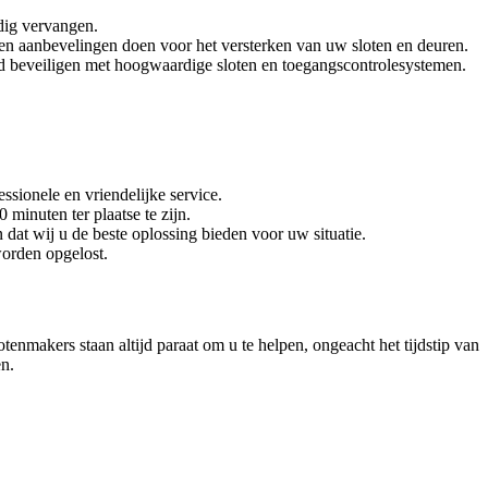
dig vervangen.
en aanbevelingen doen voor het versterken van uw sloten en deuren.
nd beveiligen met hoogwaardige sloten en toegangscontrolesystemen.
ssionele en vriendelijke service.
 minuten ter plaatse te zijn.
dat wij u de beste oplossing bieden voor uw situatie.
worden opgelost.
nmakers staan altijd paraat om u te helpen, ongeacht het tijdstip van
en.