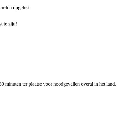
worden opgelost.
 te zijn!
0 minuten ter plaatse voor noodgevallen overal in het land.