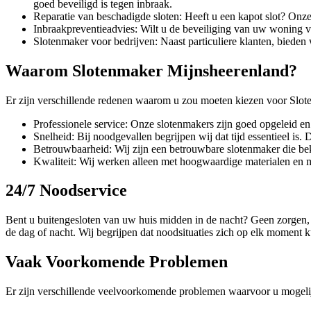
goed beveiligd is tegen inbraak.
Reparatie van beschadigde sloten: Heeft u een kapot slot? On
Inbraakpreventieadvies: Wilt u de beveiliging van uw woning v
Slotenmaker voor bedrijven: Naast particuliere klanten, biede
Waarom Slotenmaker Mijnsheerenland?
Er zijn verschillende redenen waarom u zou moeten kiezen voor Slo
Professionele service: Onze slotenmakers zijn goed opgeleid en 
Snelheid: Bij noodgevallen begrijpen wij dat tijd essentieel is.
Betrouwbaarheid: Wij zijn een betrouwbare slotenmaker die beke
Kwaliteit: Wij werken alleen met hoogwaardige materialen en 
24/7 Noodservice
Bent u buitengesloten van uw huis midden in de nacht? Geen zorgen, S
de dag of nacht. Wij begrijpen dat noodsituaties zich op elk moment k
Vaak Voorkomende Problemen
Er zijn verschillende veelvoorkomende problemen waarvoor u mogelij