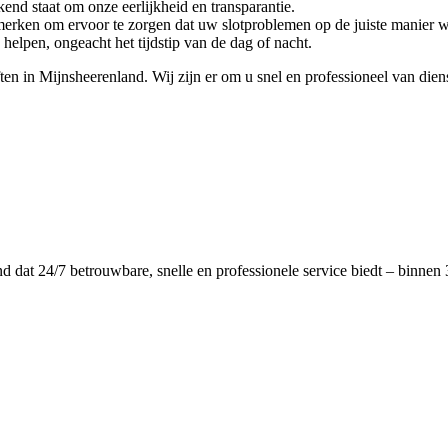
nd staat om onze eerlijkheid en transparantie.
merken om ervoor te zorgen dat uw slotproblemen op de juiste manier 
helpen, ongeacht het tijdstip van de dag of nacht.
in Mijnsheerenland. Wij zijn er om u snel en professioneel van dienst
dat 24/7 betrouwbare, snelle en professionele service biedt – binnen 3