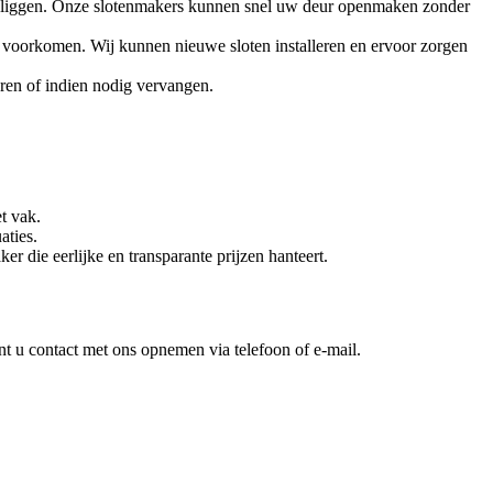
nen liggen. Onze slotenmakers kunnen snel uw deur openmaken zonder
 te voorkomen. Wij kunnen nieuwe sloten installeren en ervoor zorgen
ren of indien nodig vervangen.
t vak.
aties.
er die eerlijke en transparante prijzen hanteert.
nt u contact met ons opnemen via telefoon of e-mail.