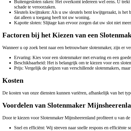
Buitengesloten raken: Het overkomt iedereen wel eens. U trekt
schade te veroorzaken.
Sleutels kwijtraken: Als u uw sleutels bent kwijtgeraakt, is he
dat alleen u toegang heeft tot uw woning.
Kapotte sloten: Slijtage kan ervoor zorgen dat uw slot niet m
Factoren bij het Kiezen van een Slotenma
Wanneer u op zoek bent naar een betrouwbare slotenmaker, zijn er v
Ervaring: Kies voor een slotenmaker met ervaring en een goede 
Beschikbaarheid: Het is belangrijk om te kiezen voor een sloten
Prijs: Vergelijk de prijzen van verschillende slotenmakers, maar 
Kosten
De kosten van onze diensten kunnen variëren, afhankelijk van het type
Voordelen van Slotenmaker Mijnsheerenl
Door te kiezen voor Slotenmaker Mijnsheerenland profiteert u van de
Snel en efficiënt: Wij streven naar snelle respons en efficiënte