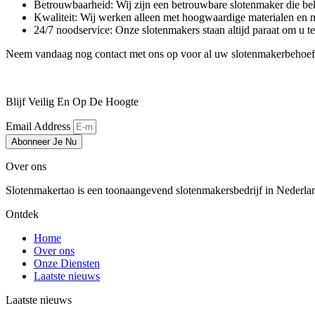
Betrouwbaarheid: Wij zijn een betrouwbare slotenmaker die beke
Kwaliteit: Wij werken alleen met hoogwaardige materialen en 
24/7 noodservice: Onze slotenmakers staan altijd paraat om u te 
Neem vandaag nog contact met ons op voor al uw slotenmakerbehoeften 
Blijf Veilig En Op De Hoogte
Email Address
Abonneer Je Nu
Over ons
Slotenmakertao is een toonaangevend slotenmakersbedrijf in Nederland 
Ontdek
Home
Over ons
Onze Diensten
Laatste nieuws
Laatste nieuws