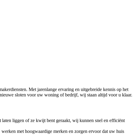
makerdiensten. Met jarenlange ervaring en uitgebreide kennis op het
nieuwe sloten voor uw woning of bedrijf, wij staan altijd voor u klaar.
ten liggen of ze kwijt bent geraakt, wij kunnen snel en efficiënt
Wij werken met hoogwaardige merken en zorgen ervoor dat uw huis