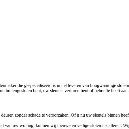
enmaker die gespecialiseerd is in het leveren van hoogwaardige sloten
u buitengesloten bent, uw sleutels verloren bent of behoefte heeft aan 
uren zonder schade te veroorzaken. Of u nu uw sleutels binnen heeft la
heid van uw woning, kunnen wij nieuwe en veilige sloten installeren. 