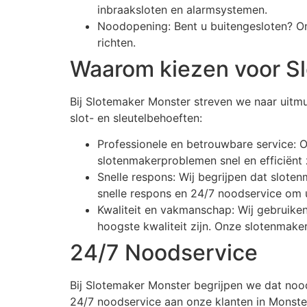
inbraaksloten en alarmsystemen.
Noodopening: Bent u buitengesloten? On
richten.
Waarom kiezen voor S
Bij Slotemaker Monster streven we naar uitmu
slot- en sleutelbehoeften:
Professionele en betrouwbare service: 
slotenmakerproblemen snel en efficiënt 
Snelle respons: Wij begrijpen dat slo
snelle respons en 24/7 noodservice om 
Kwaliteit en vakmanschap: Wij gebruike
hoogste kwaliteit zijn. Onze slotenmaker
24/7 Noodservice
Bij Slotemaker Monster begrijpen we dat noo
24/7 noodservice aan onze klanten in Monster