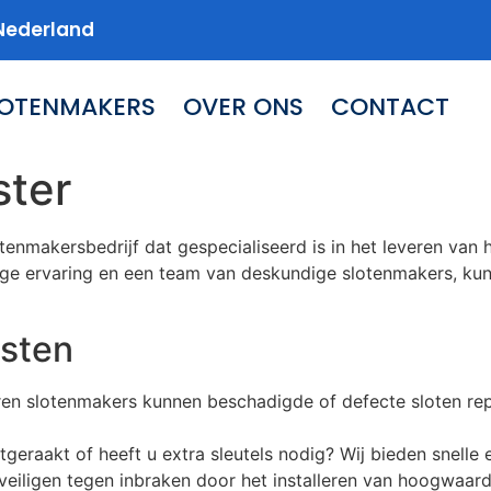
Nederland
LOTENMAKERS
OVER ONS
CONTACT
ster
tenmakersbedrijf dat gespecialiseerd is in het leveren va
ge ervaring en een team van deskundige slotenmakers, kunn
sten
aren slotenmakers kunnen beschadigde of defecte sloten re
jtgeraakt of heeft u extra sleutels nodig? Wij bieden snelle
veiligen tegen inbraken door het installeren van hoogwaard