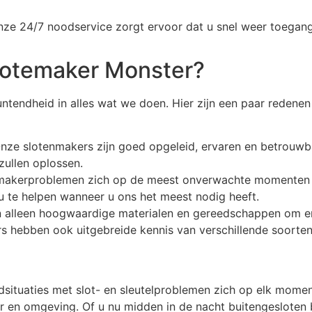
ze 24/7 noodservice zorgt ervoor dat u snel weer toegang
lotemaker Monster?
ntendheid in alles wat we doen. Hier zijn een paar redene
Onze slotenmakers zijn goed opgeleid, ervaren en betrouwb
zullen oplossen.
tenmakerproblemen zich op de meest onverwachte momenten
u te helpen wanneer u ons het meest nodig heeft.
n alleen hoogwaardige materialen en gereedschappen om e
s hebben ook uitgebreide kennis van verschillende soorten 
dsituaties met slot- en sleutelproblemen zich op elk mom
 en omgeving. Of u nu midden in de nacht buitengesloten be