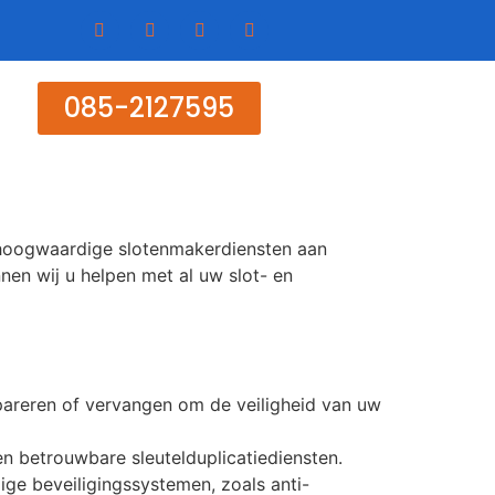
085-2127595
n hoogwaardige slotenmakerdiensten aan
en wij u helpen met al uw slot- en
pareren of vervangen om de veiligheid van uw
 en betrouwbare sleutelduplicatiediensten.
ige beveiligingssystemen, zoals anti-