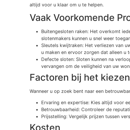
altijd voor u klaar om u te helpen.
Vaak Voorkomende Pr
Buitengesloten raken: Het overkomt ieder
slotenmakers kunnen u snel weer toegan
Sleutels kwijtraken: Het verliezen van uw
u maken en ervoor zorgen dat alleen u 
Defecte sloten: Sloten kunnen na verloo
vervangen om de veiligheid van uw won
Factoren bij het kieze
Wanneer u op zoek bent naar een betrouwbare
Ervaring en expertise: Kies altijd voor
Betrouwbaarheid: Controleer de reputati
Prijsstelling: Vergelijk prijzen tussen v
Kosten