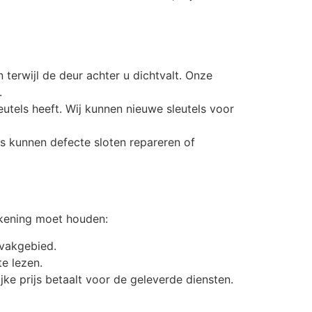
 terwijl de deur achter u dichtvalt. Onze
.
leutels heeft. Wij kunnen nieuwe sleutels voor
rs kunnen defecte sloten repareren of
ekening moet houden:
 vakgebied.
e lezen.
ijke prijs betaalt voor de geleverde diensten.