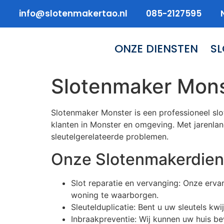
info@slotenmakertao.nl
085-2127595
ONZE DIENSTEN
S
Slotenmaker Mon
Slotenmaker Monster is een professioneel slo
klanten in Monster en omgeving. Met jarenlan
sleutelgerelateerde problemen.
Onze Slotenmakerdien
Slot reparatie en vervanging: Onze erv
woning te waarborgen.
Sleutelduplicatie: Bent u uw sleutels kwi
Inbraakpreventie: Wij kunnen uw huis be