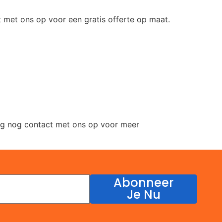
t met ons op voor een gratis offerte op maat.
aag nog contact met ons op voor meer
Abonneer
Je Nu