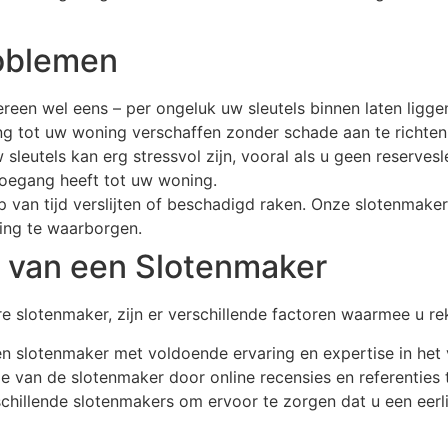
oblemen
een wel eens – per ongeluk uw sleutels binnen laten liggen
g tot uw woning verschaffen zonder schade aan te richten
 sleutels kan erg stressvol zijn, vooral als u geen reserves
toegang heeft tot uw woning.
p van tijd verslijten of beschadigd raken. Onze slotenmake
ing te waarborgen.
n van een Slotenmaker
 slotenmaker, zijn er verschillende factoren waarmee u r
 een slotenmaker met voldoende ervaring en expertise in het
e van de slotenmaker door online recensies en referenties t
erschillende slotenmakers om ervoor te zorgen dat u een eerl