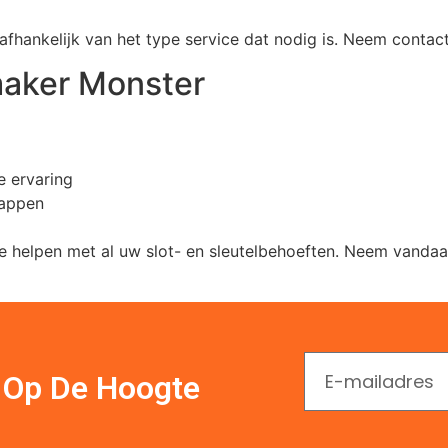
afhankelijk van het type service dat nodig is. Neem contac
maker Monster
e ervaring
happen
 te helpen met al uw slot- en sleutelbehoeften. Neem vand
En Op De Hoogte